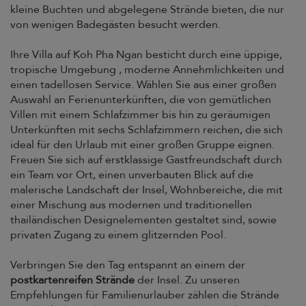
kleine Buchten und abgelegene Strände bieten, die nur
von wenigen Badegästen besucht werden.
Ihre Villa auf Koh Pha Ngan besticht durch eine üppige,
tropische Umgebung , moderne Annehmlichkeiten und
einen tadellosen Service. Wählen Sie aus einer großen
Auswahl an Ferienunterkünften, die von gemütlichen
Villen mit einem Schlafzimmer bis hin zu geräumigen
Unterkünften mit sechs Schlafzimmern reichen, die sich
ideal für den Urlaub mit einer großen Gruppe eignen.
Freuen Sie sich auf erstklassige Gastfreundschaft durch
ein Team vor Ort, einen unverbauten Blick auf die
malerische Landschaft der Insel, Wohnbereiche, die mit
einer Mischung aus modernen und traditionellen
thailändischen Designelementen gestaltet sind, sowie
privaten Zugang zu einem glitzernden Pool.
Verbringen Sie den Tag entspannt an einem der
postkartenreifen Strände
der Insel. Zu unseren
Empfehlungen für Familienurlauber zählen die Strände