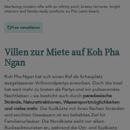
Sea-facing modern villa with an infinity pool, breezy terraces, bright
interiors and family-ready comforts on Plai Laem beach.
Free cancellation
Villen zur Miete auf Koh Pha
Ngan
Koh Pha Ngan hat sich einen Ruf als Schauplatz
ausgelassener Vollmondpartys erworben. Doch die Insel
hat weit mehr zu bieten als Partys und ein pulsierendes
Nachtleben – sie besticht auch durch
paradiesische
Strände, Naturattraktionen, Wassersportmöglichkeiten
und vieles mehr
. Die Südküste mit ihren flachen Stränden
und seichten Gewässern ist ein beliebtes Ziel für
Familienurlauber. Die Nordküste zieht vor allem
Rucksacktouristen an, während die Ost- und Südküste