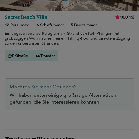
Secret Beach Villa
10.0
(
15
)
12 Pers. max.
·
6 Schlafzimmer
·
5 Badezimmer
Ein abgeschiedenes Refugium am Strand von Koh Phangan mit
großzügigen Wohnräumen, einem Infinity-Pool und direktem Zugang
zu den unberührten Stränden.
Frühstück
Transfer
Möchten Sie mehr Optionen?
Wir haben unten einige großartige Alternativen
gefunden, die Sie interessieren könnten.