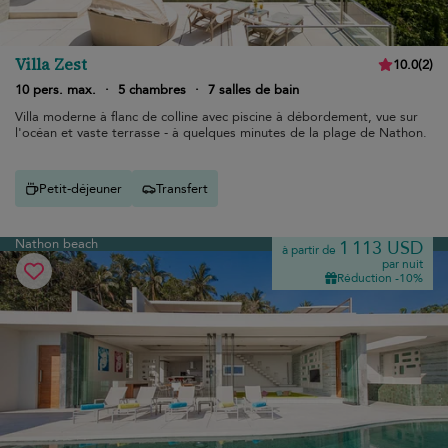
Villa Zest
10.0
(
2
)
10 pers. max.
·
5 chambres
·
7 salles de bain
Villa moderne à flanc de colline avec piscine à débordement, vue sur
l'océan et vaste terrasse - à quelques minutes de la plage de Nathon.
Petit-déjeuner
Transfert
Nathon beach
1 113 USD
à partir de
par nuit
Réduction -10%