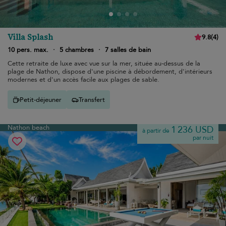
Villa Splash
9.8
(
4
)
10 pers. max.
·
5 chambres
·
7 salles de bain
Cette retraite de luxe avec vue sur la mer, située au-dessus de la
plage de Nathon, dispose d'une piscine à débordement, d'intérieurs
modernes et d'un accès facile aux plages de sable.
Petit-déjeuner
Transfert
Nathon beach
1 236 USD
à partir de
par nuit