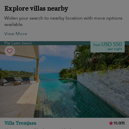
Explore villas nearby
Widen your search to nearby location with more options
available.
View More
Plai Laem beach
USD 550
from
per night
Villa Tremjasa
10.0
(
9
)