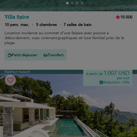
Villa Spice
10.0
(
4
)
10 pers. max.
·
5 chambres
·
7 salles de bain
Location moderne au sommet d'une falaise avec piscine à
débordement, vues cinématographiques et luxe familial près de la
plage.
Petit-déjeuner
Transfert
Nathon beach
1 007 USD
à partir de
par nuit
Réduction -10%