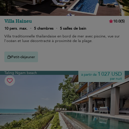
Villa Haineu
10.0
(
5
)
10 pers. max.
·
5 chambres
·
5 salles de bain
Villa traditionnelle thaïlandaise en bord de mer avec piscine, vue sur
l'océan et luxe décontracté à proximité de la plage.
Petit-déjeuner
Taling Ngam beach
1 027 USD
à partir de
par nuit