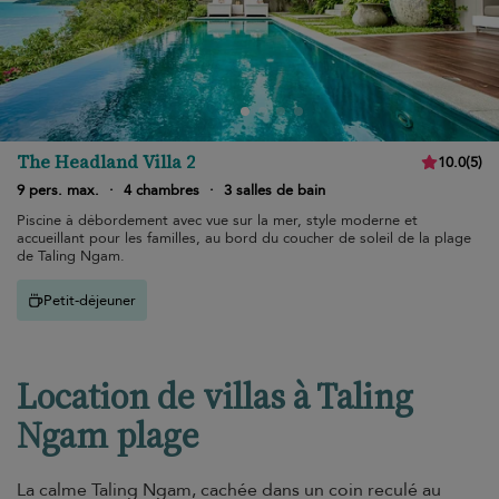
The Headland Villa 2
10.0
(
5
)
9 pers. max.
·
4 chambres
·
3 salles de bain
Piscine à débordement avec vue sur la mer, style moderne et
accueillant pour les familles, au bord du coucher de soleil de la plage
de Taling Ngam.
Petit-déjeuner
Location de villas à Taling
Ngam plage
La calme Taling Ngam, cachée dans un coin reculé au