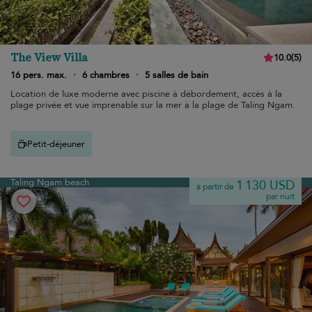
The View Villa
10.0
(
5
)
16 pers. max.
·
6 chambres
·
5 salles de bain
Location de luxe moderne avec piscine à débordement, accès à la
plage privée et vue imprenable sur la mer à la plage de Taling Ngam.
Petit-déjeuner
Taling Ngam beach
1 130 USD
à partir de
par nuit