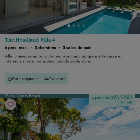
The Headland Villa 4
6 pers. max.
·
3 chambres
·
3 salles de bain
Villa lumineuse en bord de mer avec piscine, grande terrasse et
intérieurs modernes à deux pas du sable doré.
Petit-déjeuner
Transfert
Taling Ngam beach
595 USD
à partir de
par nuit