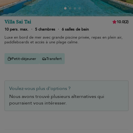
Villa Sai Tai
10.0
(
2
)
10 pers. max.
·
5 chambres
·
6 salles de bain
Luxe en bord de mer avec grande piscine privée, repas en plein air,
paddleboards et accès à une plage calme.
Petit-déjeuner
Transfert
Voulez-vous plus d'options ?
Nous avons trouvé plusieurs alternatives qui
pourraient vous intéresser.