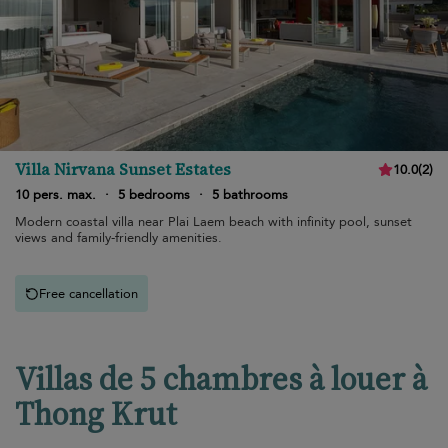
Villa Nirvana Sunset Estates
10.0
(
2
)
10 pers. max.
·
5 bedrooms
·
5 bathrooms
Modern coastal villa near Plai Laem beach with infinity pool, sunset
views and family-friendly amenities.
Free cancellation
Villas de 5 chambres à louer à
Thong Krut