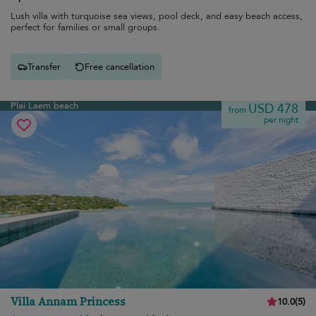
Lush villa with turquoise sea views, pool deck, and easy beach access,
perfect for families or small groups.
Transfer
Free cancellation
Plai Laem beach
USD 478
from
per night
Villa Annam Princess
10.0
(
5
)