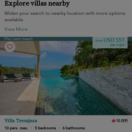
Explore villas nearby
Widen your search to nearby location with more options
available.
View More
Plai Laem beach
USD 551
from
per night
Villa Tremjasa
10.0
(
9
)
10 pers. max.
·
5 bedrooms
·
6 bathrooms