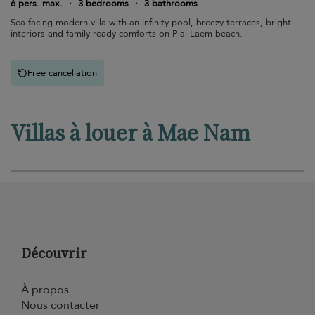
6 pers. max.
·
3 bedrooms
·
3 bathrooms
Sea-facing modern villa with an infinity pool, breezy terraces, bright
interiors and family-ready comforts on Plai Laem beach.
Free cancellation
Villas à louer à Mae Nam
Découvrir
À propos
Nous contacter