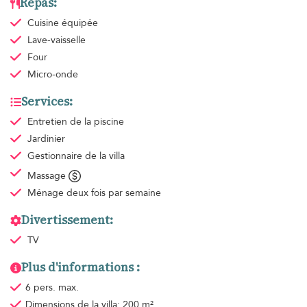
Repas:
Cuisine équipée
Lave-vaisselle
Four
Micro-onde
Services:
Entretien de la piscine
Jardinier
Gestionnaire de la villa
Massage
Ménage
deux fois par semaine
Divertissement:
TV
Plus d'informations :
6 pers. max.
Dimensions de la villa: 200 m²