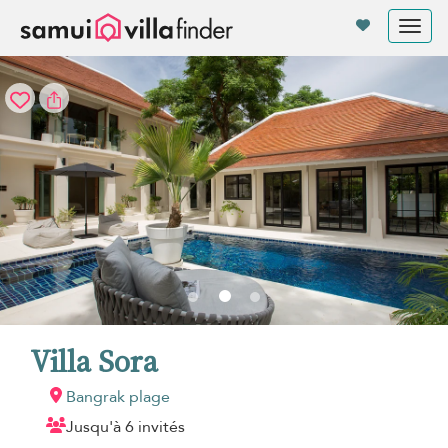
Vos paramètres de cookies
Tog
nav
Villa Sora
Bangrak plage
Jusqu'à 6 invités