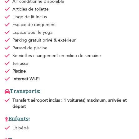
Air conditionné
disponible
Articles de toilette
Linge de lit
Inclus
Espace de rangement
Espace pour le yoga
Parking gratuit
privé & extérieur
Parasol de piscine
Serviettes
changement en milieu de semaine
Terrasse
Piscine
Internet Wi-Fi
Transports:
Transfert aéroport
inclus : 1 voiture(s) maximum, arrivée et
départ
Enfants:
Lit bébé