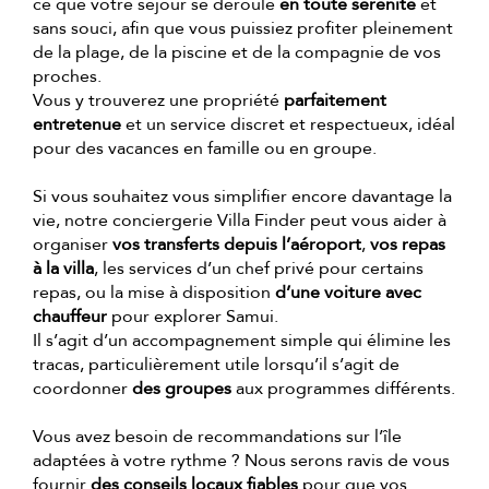
ce que votre séjour se déroule
en toute sérénité
et
sans souci, afin que vous puissiez profiter pleinement
de la plage, de la piscine et de la compagnie de vos
proches.
Vous y trouverez une propriété
parfaitement
entretenue
et un service discret et respectueux, idéal
pour des vacances en famille ou en groupe.
Si vous souhaitez vous simplifier encore davantage la
vie, notre conciergerie Villa Finder peut vous aider à
organiser
vos transferts depuis l’aéroport
,
vos repas
à la villa
, les services d’un chef privé pour certains
repas, ou la mise à disposition
d’une voiture avec
chauffeur
pour explorer Samui.
Il s’agit d’un accompagnement simple qui élimine les
tracas, particulièrement utile lorsqu’il s’agit de
coordonner
des groupes
aux programmes différents.
Vous avez besoin de recommandations sur l’île
adaptées à votre rythme ? Nous serons ravis de vous
fournir
des conseils locaux fiables
pour que vos