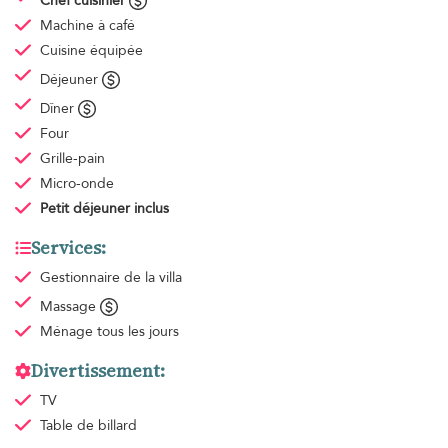
Chef cuisinier
Machine à café
Cuisine équipée
Déjeuner
Dîner
Four
Grille-pain
Micro-onde
Petit déjeuner
inclus
Services:
Gestionnaire de la villa
Massage
Ménage
tous les jours
Divertissement:
TV
Table de billard