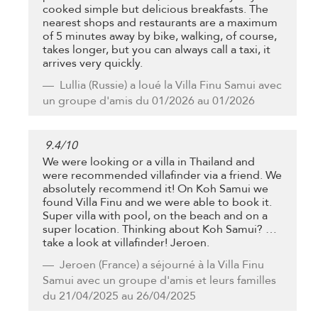
cooked simple but delicious breakfasts. The
nearest shops and restaurants are a maximum
of 5 minutes away by bike, walking, of course,
takes longer, but you can always call a taxi, it
arrives very quickly.
Lullia
(Russie) a loué la Villa Finu Samui avec
un groupe d'amis du 01/2026 au 01/2026
9.4
/
10
We were looking or a villa in Thailand and
were recommended villafinder via a friend. We
absolutely recommend it! On Koh Samui we
found Villa Finu and we were able to book it.
Super villa with pool, on the beach and on a
super location. Thinking about Koh Samui? …
take a look at villafinder! Jeroen.
Jeroen
(France) a séjourné à la Villa Finu
Samui avec un groupe d'amis et leurs familles
du 21/04/2025 au 26/04/2025