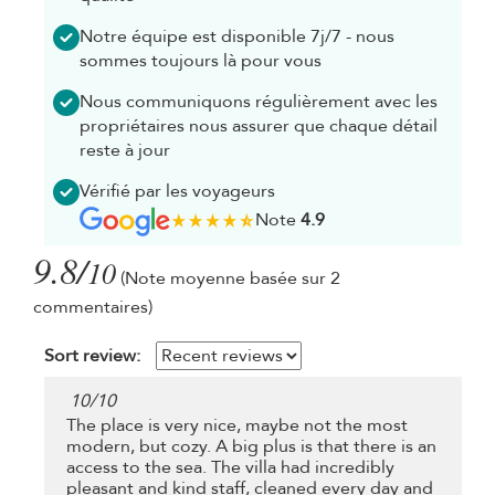
Notre équipe est disponible 7j/7 - nous
sommes toujours là pour vous
Nous communiquons régulièrement avec les
propriétaires nous assurer que chaque détail
reste à jour
Vérifié par les voyageurs
Note
4.9
9.8/
10
(Note moyenne basée sur 2
commentaires)
Sort review:
10
/
10
The place is very nice, maybe not the most
modern, but cozy. A big plus is that there is an
access to the sea. The villa had incredibly
pleasant and kind staff, cleaned every day and