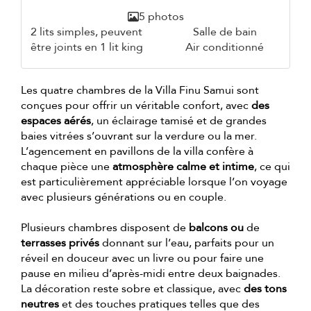
5 photos
2 lits simples, peuvent
Salle de bain
être joints en 1 lit king
Air conditionné
Les quatre chambres de la Villa Finu Samui sont
conçues pour offrir un véritable confort, avec
des
espaces aérés
, un éclairage tamisé et de grandes
baies vitrées s’ouvrant sur la verdure ou la mer.
L’agencement en pavillons de la villa confère à
chaque pièce une
atmosphère calme et intime
, ce qui
est particulièrement appréciable lorsque l’on voyage
avec plusieurs générations ou en couple.
Plusieurs chambres disposent de
balcons ou
de
terrasses privés
donnant sur l’eau, parfaits pour un
réveil en douceur avec un livre ou pour faire une
pause en milieu d’après-midi entre deux baignades.
La décoration reste sobre et classique, avec
des tons
neutres
et des touches pratiques telles que des