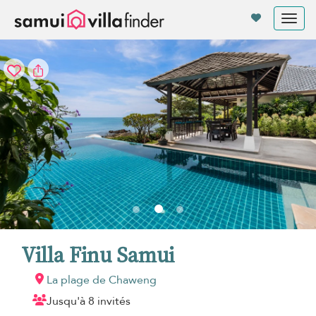
Vos paramètres de cookies
Tog
nav
Villa Finu Samui
La plage de Chaweng
Jusqu'à 8 invités