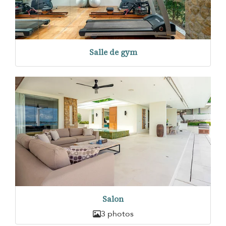
Salle de gym
Salon
3 photos