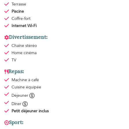
Terrasse
Piscine
Coffre-fort
Internet Wi-Fi
Divertissement:
Chaîne stéréo
Home cinéma
TV
Repas:
Machine à café
Cuisine équipée
Déjeuner
Dîner
Petit déjeuner
inclus
Sport: