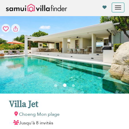
Vos paramètres de cookies
Tog
nav
Villa Jet
Choeng Mon plage
Jusqu'à 8 invités