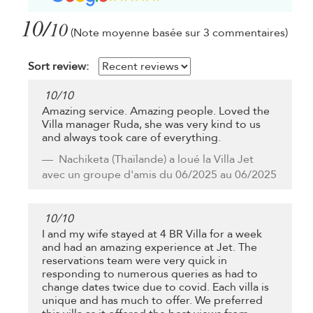
10/
10
(Note moyenne basée sur 3 commentaires)
Sort review:
10
/
10
Amazing service. Amazing people. Loved the
Villa manager Ruda, she was very kind to us
and always took care of everything.
Nachiketa
(Thaïlande) a loué la Villa Jet
avec un groupe d'amis du 06/2025 au 06/2025
10
/
10
I and my wife stayed at 4 BR Villa for a week
and had an amazing experience at Jet. The
reservations team were very quick in
responding to numerous queries as had to
change dates twice due to covid. Each villa is
unique and has much to offer. We preferred