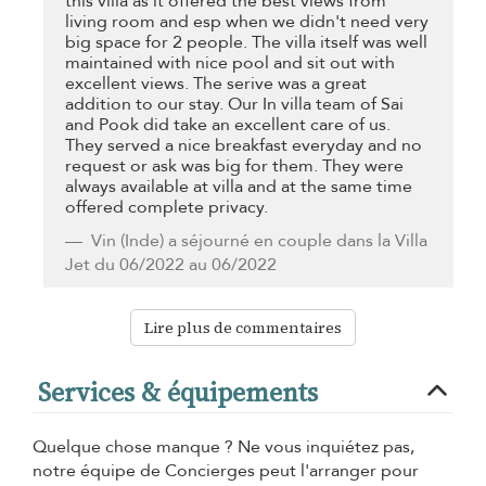
this villa as it offered the best views from
living room and esp when we didn't need very
big space for 2 people. The villa itself was well
maintained with nice pool and sit out with
excellent views. The serive was a great
addition to our stay. Our In villa team of Sai
and Pook did take an excellent care of us.
They served a nice breakfast everyday and no
request or ask was big for them. They were
always available at villa and at the same time
offered complete privacy.
Vin
(Inde) a séjourné en couple dans la Villa
Jet du 06/2022 au 06/2022
Lire plus de commentaires
Services & équipements
Quelque chose manque ? Ne vous inquiétez pas,
notre équipe de Concierges peut l'arranger pour