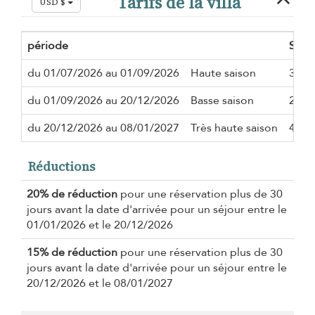
Tarifs de la villa
USD $
période
Séjo
du 01/07/2026 au 01/09/2026
Haute saison
3 nui
du 01/09/2026 au 20/12/2026
Basse saison
2 nui
du 20/12/2026 au 08/01/2027
Très haute saison
4 nui
Réductions
20% de réduction
pour une réservation plus de 30
jours avant la date d'arrivée pour un séjour entre le
01/01/2026 et le 20/12/2026
15% de réduction
pour une réservation plus de 30
jours avant la date d'arrivée pour un séjour entre le
20/12/2026 et le 08/01/2027