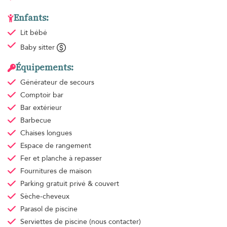
Enfants:
Lit bébé
Baby sitter
Équipements:
Générateur de secours
Comptoir bar
Bar extérieur
Barbecue
Chaises longues
Espace de rangement
Fer et planche à repasser
Fournitures de maison
Parking gratuit
privé & couvert
Sèche-cheveux
Parasol de piscine
Serviettes de piscine
(nous contacter)