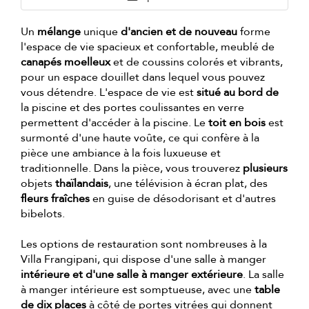
Un
mélange
unique
d'ancien et de nouveau
forme
l'espace de vie spacieux et confortable, meublé de
canapés moelleux
et de coussins colorés et vibrants,
pour un espace douillet dans lequel vous pouvez
vous détendre. L'espace de vie est
situé au bord de
la piscine et des portes coulissantes en verre
permettent d'accéder à la piscine. Le
toit en bois
est
surmonté d'une haute voûte, ce qui confère à la
pièce une ambiance à la fois luxueuse et
traditionnelle. Dans la pièce, vous trouverez
plusieurs
objets
thaïlandais
, une télévision à écran plat, des
fleurs fraîches
en guise de désodorisant et d'autres
bibelots.
Les options de restauration sont nombreuses à la
Villa Frangipani, qui dispose d'une salle à manger
intérieure et d'une salle à manger extérieure
. La salle
à manger intérieure est somptueuse, avec une
table
de dix places
à côté de portes vitrées qui donnent