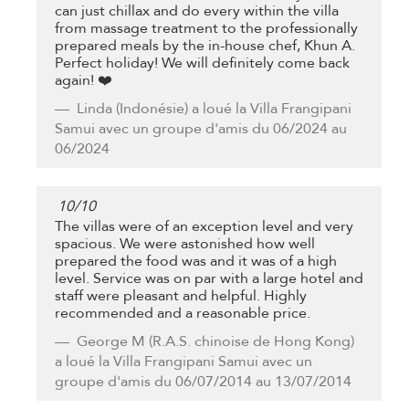
can just chillax and do every within the villa
from massage treatment to the professionally
prepared meals by the in-house chef, Khun A.
Perfect holiday! We will definitely come back
again! ❤️
Linda
(Indonésie) a loué la Villa Frangipani
Samui avec un groupe d'amis du 06/2024 au
06/2024
10
/
10
The villas were of an exception level and very
spacious. We were astonished how well
prepared the food was and it was of a high
level. Service was on par with a large hotel and
staff were pleasant and helpful. Highly
recommended and a reasonable price.
George M
(R.A.S. chinoise de Hong Kong)
a loué la Villa Frangipani Samui avec un
groupe d'amis du 06/07/2014 au 13/07/2014