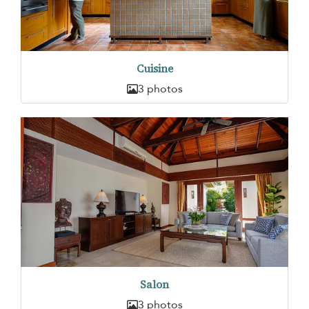
Cuisine
3 photos
Salon
3 photos