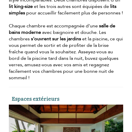
style incomparables. Deux chambres disposent d'un
lit king-size
et les trois autres sont équipées de
lits
simples
pour accueillir facilement plus de personnes !
Chaque chambre est accompagnée d'une
salle de
bains moderne
avec baignoire et douche. Les
chambres
s'ouvrent sur les jardins
et la piscine, ce qui
vous permet de sortir et de profiter de la brise
fraîche quand vous le souhaitez. Asseyez-vous au
bord de la piscine tard dans la nuit, buvez quelques
verres, amusez-vous avec vos amis et regagnez
facilement vos chambres pour une bonne nuit de
sommeil !
Espaces extérieurs