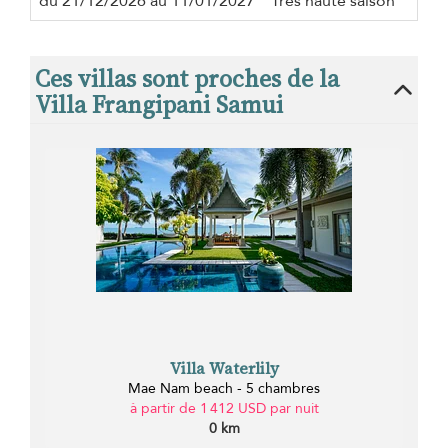
du 21/12/2026 au 11/01/2027
Très haute saison
Ces villas sont proches de la
Villa Frangipani Samui
Villa Waterlily
Mae Nam beach - 5 chambres
à partir de 1 412 USD par nuit
0 km