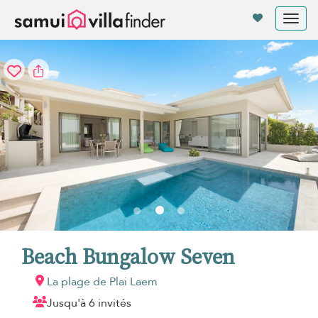
Vos paramètres de cookies
Tog
nav
Beach Bungalow Seven
La plage de Plai Laem
Jusqu'à 6 invités