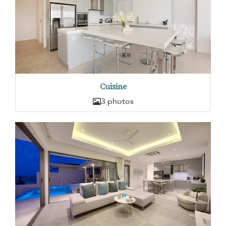
Cuisine
3 photos