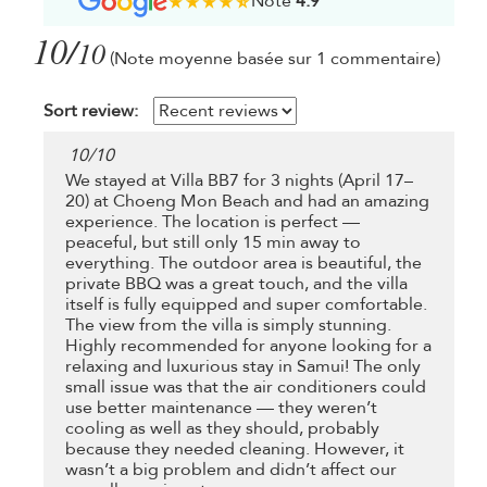
Note
4.9
10/
10
(Note moyenne basée sur 1 commentaire)
Sort review:
10
/
10
We stayed at Villa BB7 for 3 nights (April 17–
20) at Choeng Mon Beach and had an amazing
experience. The location is perfect —
peaceful, but still only 15 min away to
everything. The outdoor area is beautiful, the
private BBQ was a great touch, and the villa
itself is fully equipped and super comfortable.
The view from the villa is simply stunning.
Highly recommended for anyone looking for a
relaxing and luxurious stay in Samui! The only
small issue was that the air conditioners could
use better maintenance — they weren’t
cooling as well as they should, probably
because they needed cleaning. However, it
wasn’t a big problem and didn’t affect our