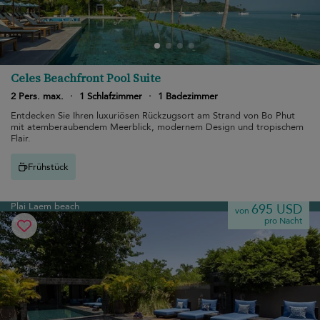
Celes Beachfront Pool Suite
2 Pers. max.
·
1 Schlafzimmer
·
1 Badezimmer
Entdecken Sie Ihren luxuriösen Rückzugsort am Strand von Bo Phut
mit atemberaubendem Meerblick, modernem Design und tropischem
Flair.
Frühstück
Plai Laem beach
695 USD
von
pro Nacht