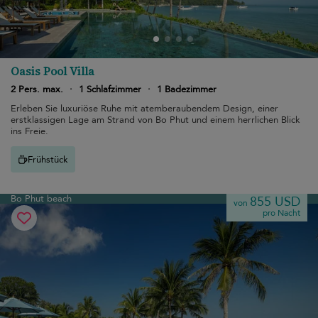
Oasis Pool Villa
2 Pers. max.
·
1 Schlafzimmer
·
1 Badezimmer
Erleben Sie luxuriöse Ruhe mit atemberaubendem Design, einer
erstklassigen Lage am Strand von Bo Phut und einem herrlichen Blick
ins Freie.
Frühstück
Bo Phut beach
855 USD
von
pro Nacht