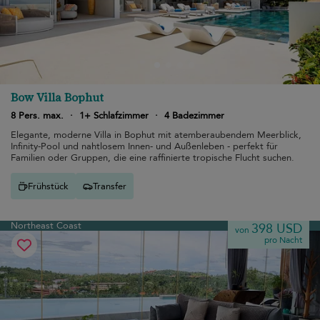
Bow Villa Bophut
8 Pers. max.
·
1+ Schlafzimmer
·
4 Badezimmer
Elegante, moderne Villa in Bophut mit atemberaubendem Meerblick,
Infinity-Pool und nahtlosem Innen- und Außenleben - perfekt für
Familien oder Gruppen, die eine raffinierte tropische Flucht suchen.
Frühstück
Transfer
Northeast Coast
398 USD
von
pro Nacht