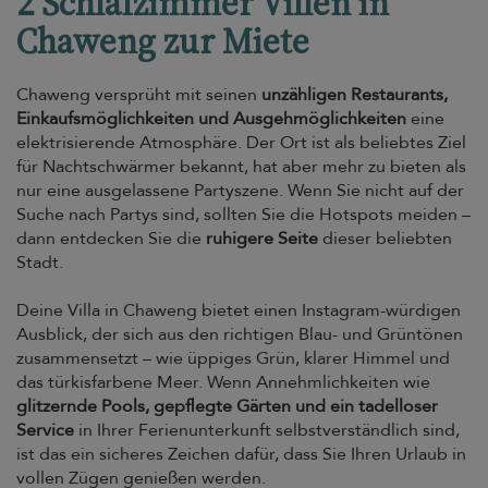
2 Schlafzimmer Villen in
Chaweng zur Miete
Chaweng versprüht mit seinen
unzähligen Restaurants,
Einkaufsmöglichkeiten und Ausgehmöglichkeiten
eine
elektrisierende Atmosphäre. Der Ort ist als beliebtes Ziel
für Nachtschwärmer bekannt, hat aber mehr zu bieten als
nur eine ausgelassene Partyszene. Wenn Sie nicht auf der
Suche nach Partys sind, sollten Sie die Hotspots meiden –
dann entdecken Sie die
ruhigere Seite
dieser beliebten
Stadt.
Deine Villa in Chaweng bietet einen Instagram-würdigen
Ausblick, der sich aus den richtigen Blau- und Grüntönen
zusammensetzt – wie üppiges Grün, klarer Himmel und
das türkisfarbene Meer. Wenn Annehmlichkeiten wie
glitzernde Pools, gepflegte Gärten und ein tadelloser
Service
in Ihrer Ferienunterkunft selbstverständlich sind,
ist das ein sicheres Zeichen dafür, dass Sie Ihren Urlaub in
vollen Zügen genießen werden.