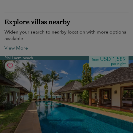
Explore villas nearby
Widen your search to nearby location with more options
available.
View More
Plai Laem beach
USD 1,589
from
per night