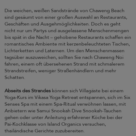
Die weichen, weißen Sandstrände von Chaweng Beach
sind gesäumt von einer großen Auswahl an Restaurants,
Geschäften und Ausgehmöglichkeiten. Doch es geht
nicht nur um Partys und ausgelassene Menschenmengen
bis spät in die Nacht – gehobene Restaurants schaffen ein
romantisches Ambiente mit kerzenbeleuchteten Tischen,
Lichterketten und Laternen. Um den Menschenmassen
tagsüber auszuweichen, sollten Sie nach Chaweng Noi
fahren, einem oft übersehenen Strand mit schmalerem
Strandstreifen, weniger Straßenhändlern und mehr
Schatten.
Abseits des Strandes
können sich Villagäste bei einem
Yoga-Kurs im Vikasa Yoga Retreat entspannen, sich im Six
Senses Spa mit einem Spa-Ritual verwöhnen lassen, mit
Anbietern wie Samui Snookah Dive Snookah-Tauchen
gehen oder unter Anleitung erfahrener Köche bei der
Pai-Kochklasse von Island Organics versuchen,
thailändische Gerichte zuzubereiten.