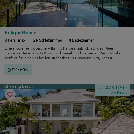
Kelapa House
8 Pers. max.
·
2+ Schlafzimmer
·
4 Badezimmer
Eine moderne tropische Villa mit Panoramablick auf das Meer,
luxuriöser Innenausstattung und Annehmlichkeiten im Resort-Stil -
perfekt für einen stilvollen Aufenthalt in Chaweng Noi, Samui.
Frühstück
Chaweng beach
473 USD
von
pro Nacht