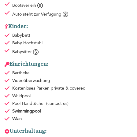
Bootsverleih
Auto steht zur Verfügung
Kinder:
Babybett
Baby Hochstuhl
Babysitter
Einrichtungen:
Bartheke
Videoüberwachung
Kostenloses Parken
private & covered
Whirlpool
Pool-Handtücher
(contact us)
Swimmingpool
Wlan
Unterhaltung: