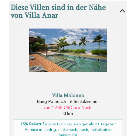
Diese Villen sind in der Nähe
von Villa Anar
Villa Malouna
Bang Po beach - 6 Schlafzimmer
von 1.648 USD pro Nacht
0 km
15% Rabatt
für eine Buchung weniger als 21 Tage vor
Anreise in niedrig, mittelhoch, hoch, mittelspitze
Saison(en)