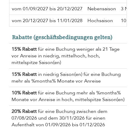
vom 01/09/2027 bis 20/12/2027
Nebensaison
3 Näch
vom 20/12/2027 bis 11/01/2028
Hochsaison
10 Näc
Rabatte (geschäftsbedingungen gelten)
15% Rabatt
für eine Buchung weniger als 21 Tage
vor Anreise in niedrig, mittelhoch, hoch,
mittelspitze Saison(en)
15% Rabatt
in niedrig Saison(en) für eine Buchung
mehr als %months% Monate vor Anreise
10% Rabatt
für eine Buchung mehr als %months%
Monate vor Anreise in hoch, mittelspitze Saison(en)
20% Rabatt
für eine Buchung zwischen dem
07/08/2026 und dem 30/11/2026 für einen
Aufenthalt von 01/09/2026 bis 01/12/2026