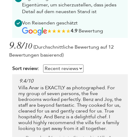
Eigentümer, um sicherzustellen, dass jedes
Detail auf dem neuesten Stand ist
Von Reisenden geschätzt
4.9
Bewertung
9.8/
10
(Durchschnittliche Bewertung auf 12
Bewertungen basierend)
Sort review:
9.4
/
10
Villa Anar is EXACTLY as photographed. For
my group of seven persons, the five
bedrooms worked perfectly. Benz and Joy, the
staff are beyond fantastic. They cooked for us,
cleaned for us and gently cared for us. True
hospitality. And Benz is a delightful chef. I
would highly recommend the villa for a family
looking to get away from it all together.