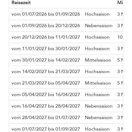
Reisezeit
Mindes
vom 01/07/2026 bis 01/09/2026
Hochsaison
3 Näch
vom 01/09/2026 bis 20/12/2026
Nebensaison
3 Näch
vom 20/12/2026 bis 11/01/2027
Hochsaison
10 Näc
vom 11/01/2027 bis 30/01/2027
Hochsaison
3 Näch
vom 30/01/2027 bis 14/02/2027
Mittelsaison
5 Näch
vom 14/02/2027 bis 21/03/2027
Hochsaison
3 Näch
vom 21/03/2027 bis 05/04/2027
Mittelsaison
5 Näch
vom 05/04/2027 bis 16/04/2027
Hochsaison
3 Näch
vom 16/04/2027 bis 28/04/2027
Nebensaison
3 Näch
vom 28/04/2027 bis 01/07/2027
Nebensaison
3 Näch
vom 01/07/2027 bis 01/09/2027
Hochsaison
3 Näch