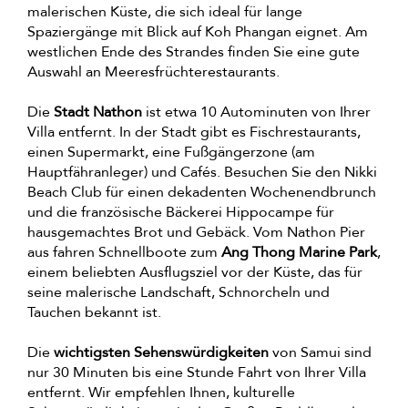
malerischen Küste, die sich ideal für lange
Spaziergänge mit Blick auf Koh Phangan eignet. Am
westlichen Ende des Strandes finden Sie eine gute
Auswahl an Meeresfrüchterestaurants.
Die
Stadt Nathon
ist etwa 10 Autominuten von Ihrer
Villa entfernt. In der Stadt gibt es Fischrestaurants,
einen Supermarkt, eine Fußgängerzone (am
Hauptfähranleger) und Cafés. Besuchen Sie den Nikki
Beach Club für einen dekadenten Wochenendbrunch
und die französische Bäckerei Hippocampe für
hausgemachtes Brot und Gebäck. Vom Nathon Pier
aus fahren Schnellboote zum
Ang Thong Marine Park
,
einem beliebten Ausflugsziel vor der Küste, das für
seine malerische Landschaft, Schnorcheln und
Tauchen bekannt ist.
Die
wichtigsten Sehenswürdigkeiten
von Samui sind
nur 30 Minuten bis eine Stunde Fahrt von Ihrer Villa
entfernt. Wir empfehlen Ihnen, kulturelle