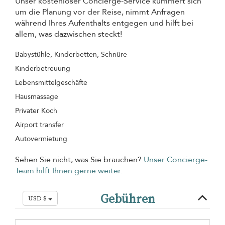
Unser kostenloser Concierge-Service kümmert sich
um die Planung vor der Reise, nimmt Anfragen
während Ihres Aufenthalts entgegen und hilft bei
allem, was dazwischen steckt!
Babystühle, Kinderbetten, Schnüre
Kinderbetreuung
Lebensmittelgeschäfte
Hausmassage
Privater Koch
Airport transfer
Autovermietung
Sehen Sie nicht, was Sie brauchen?
Unser Concierge-
Team hilft Ihnen gerne weiter.
Gebühren
USD $