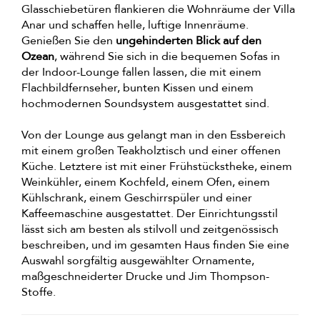
Glasschiebetüren flankieren die Wohnräume der Villa
Anar und schaffen helle, luftige Innenräume.
Genießen Sie den
ungehinderten Blick auf den
Ozean
, während Sie sich in die bequemen Sofas in
der Indoor-Lounge fallen lassen, die mit einem
Flachbildfernseher, bunten Kissen und einem
hochmodernen Soundsystem ausgestattet sind.
Von der Lounge aus gelangt man in den Essbereich
mit einem großen Teakholztisch und einer offenen
Küche. Letztere ist mit einer Frühstückstheke, einem
Weinkühler, einem Kochfeld, einem Ofen, einem
Kühlschrank, einem Geschirrspüler und einer
Kaffeemaschine ausgestattet. Der Einrichtungsstil
lässt sich am besten als stilvoll und zeitgenössisch
beschreiben, und im gesamten Haus finden Sie eine
Auswahl sorgfältig ausgewählter Ornamente,
maßgeschneiderter Drucke und Jim Thompson-
Stoffe.