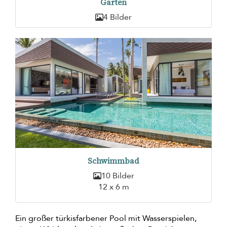
Garten
4 Bilder
Schwimmbad
10 Bilder
12 x 6 m
Ein großer türkisfarbener Pool mit Wasserspielen,