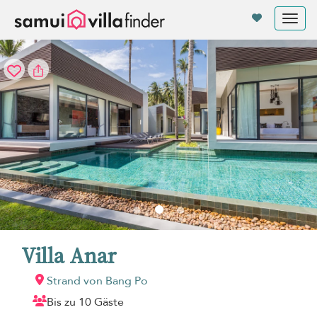
Cookie-Einstellungen
Tog
nav
Villa Anar
Strand von Bang Po
Bis zu 10 Gäste