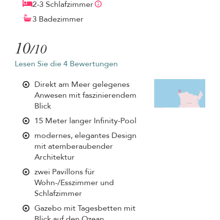
2-3 Schlafzimmer
3 Badezimmer
10
/10
Lesen Sie die 4 Bewertungen
Direkt am Meer gelegenes
Anwesen mit faszinierendem
Blick
15 Meter langer Infinity-Pool
modernes, elegantes Design
mit atemberaubender
Architektur
zwei Pavillons für
Wohn-/Esszimmer und
Schlafzimmer
Gazebo mit Tagesbetten mit
Blick auf den Ozean