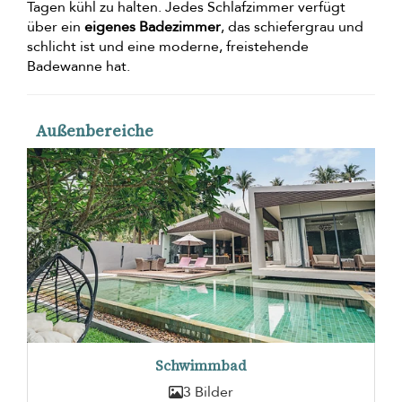
Tagen kühl zu halten. Jedes Schlafzimmer verfügt
über ein
eigenes Badezimmer
, das schiefergrau und
schlicht ist und eine moderne, freistehende
Badewanne hat.
Außenbereiche
Schwimmbad
3 Bilder