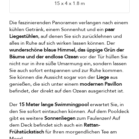
15 x 4 x 1.8 m
Die faszinierenden Panoramen verlangen nach einem
kühlen Getränk, einem Sonnenhut und ein
paar
Liegestühlen
, auf denen Sie sich zurücklehnen und
alles in Ruhe auf sich wirken lassen können. Der
wunderschöne blaue Himmel, das üppige Grün der
Bäume und der endlose Ozean
vor der Tür hüllen Sie
nicht nur in ihre süße Umarmung ein, sondern lassen
Sie auch sofort entspannen und zur Ruhe kommen.
Sie können die Aussicht sogar von der
Liege
aus
genießen, die sich unter einem
modernen Pavillon
befindet, der direkt auf den Ozean ausgerichtet ist.
Der
15 Meter lange Swimmingpool
erwartet Sie, in
den Sie sofort eintauchen können. Auf dem Pooldeck
gibt es weitere
Sonnenliegen
zum Faulenzen! Auf
dem Deck befindet sich auch ein
Rattan-
Frühstückstisch
für Ihren morgendlichen Tee am
Meer!