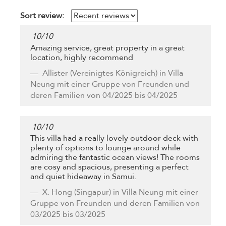
Sort review:
10
/
10
Amazing service, great property in a great
location, highly recommend
Allister
(Vereinigtes Königreich) in Villa
Neung mit einer Gruppe von Freunden und
deren Familien von 04/2025 bis 04/2025
10
/
10
This villa had a really lovely outdoor deck with
plenty of options to lounge around while
admiring the fantastic ocean views! The rooms
are cosy and spacious, presenting a perfect
and quiet hideaway in Samui.
X. Hong
(Singapur) in Villa Neung mit einer
Gruppe von Freunden und deren Familien von
03/2025 bis 03/2025