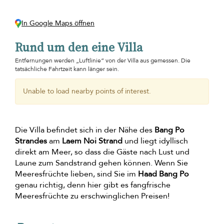
In Google Maps öffnen
Rund um den eine Villa
Entfernungen werden „Luftlinie“ von der Villa aus gemessen. Die
tatsächliche Fahrtzeit kann länger sein.
Unable to load nearby points of interest.
Die Villa befindet sich in der Nähe des
Bang Po
Strandes
am
Laem Noi Strand
und liegt idyllisch
direkt am Meer, so dass die Gäste nach Lust und
Laune zum Sandstrand gehen können. Wenn Sie
Meeresfrüchte lieben, sind Sie im
Haad Bang Po
genau richtig, denn hier gibt es fangfrische
Meeresfrüchte zu erschwinglichen Preisen!