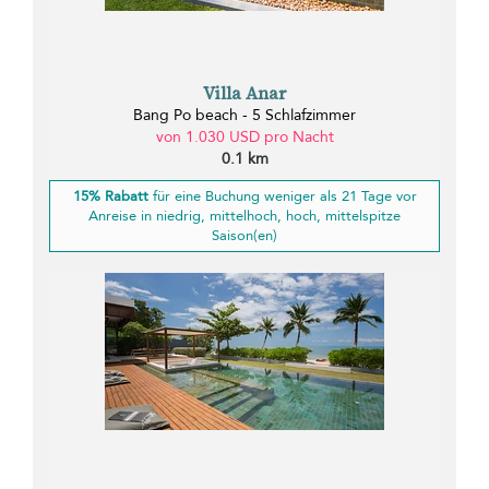
Villa Anar
Bang Po beach - 5 Schlafzimmer
von 1.030 USD pro Nacht
0.1 km
15% Rabatt
für eine Buchung weniger als 21 Tage vor
Anreise in niedrig, mittelhoch, hoch, mittelspitze
Saison(en)