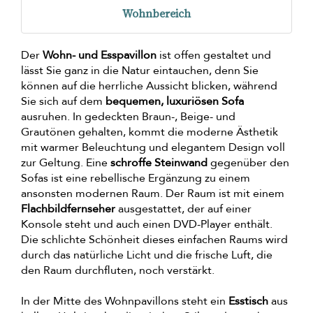
Wohnbereich
Der
Wohn- und Esspavillon
ist offen gestaltet und
lässt Sie ganz in die Natur eintauchen, denn Sie
können auf die herrliche Aussicht blicken, während
Sie sich auf dem
bequemen, luxuriösen Sofa
ausruhen. In gedeckten Braun-, Beige- und
Grautönen gehalten, kommt die moderne Ästhetik
mit warmer Beleuchtung und elegantem Design voll
zur Geltung. Eine
schroffe Steinwand
gegenüber den
Sofas ist eine rebellische Ergänzung zu einem
ansonsten modernen Raum. Der Raum ist mit einem
Flachbildfernseher
ausgestattet, der auf einer
Konsole steht und auch einen DVD-Player enthält.
Die schlichte Schönheit dieses einfachen Raums wird
durch das natürliche Licht und die frische Luft, die
den Raum durchfluten, noch verstärkt.
In der Mitte des Wohnpavillons steht ein
Esstisch
aus