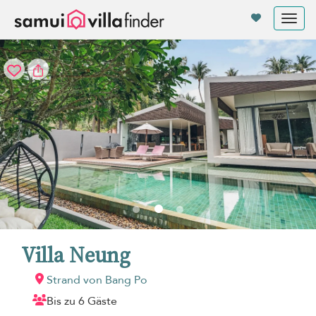
Cookie-Einstellungen
Tog
nav
Villa Neung
Strand von Bang Po
Bis zu 6 Gäste