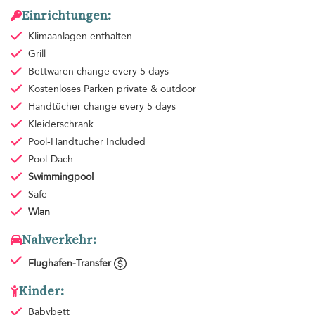
Einrichtungen:
Klimaanlagen
enthalten
Grill
Bettwaren
change every 5 days
Kostenloses Parken
private & outdoor
Handtücher
change every 5 days
Kleiderschrank
Pool-Handtücher
Included
Pool-Dach
Swimmingpool
Safe
Wlan
Nahverkehr:
Flughafen-Transfer
Kinder:
Babybett