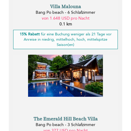
Villa Malouna
Bang Po beach - 6 Schlafzimmer
von 1.648 USD pro Nacht
0.1 km
15% Rabatt
für eine Buchung weniger als 21 Tage vor
Anreise in niedrig, mittelhoch, hoch, mittelspitze
Saison(en)
The Emerald Hill Beach Villa
Bang Po beach - 3 Schlafzimmer
von 377 USD pro Nacht