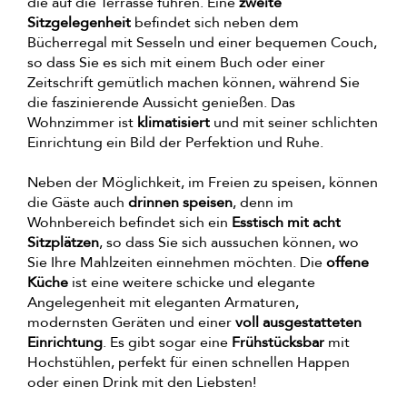
die auf die Terrasse führen. Eine
zweite
Sitzgelegenheit
befindet sich neben dem
Bücherregal mit Sesseln und einer bequemen Couch,
so dass Sie es sich mit einem Buch oder einer
Zeitschrift gemütlich machen können, während Sie
die faszinierende Aussicht genießen. Das
Wohnzimmer ist
klimatisiert
und mit seiner schlichten
Einrichtung ein Bild der Perfektion und Ruhe.
Neben der Möglichkeit, im Freien zu speisen, können
die Gäste auch
drinnen speisen
, denn im
Wohnbereich befindet sich ein
Esstisch mit acht
Sitzplätzen
, so dass Sie sich aussuchen können, wo
Sie Ihre Mahlzeiten einnehmen möchten. Die
offene
Küche
ist eine weitere schicke und elegante
Angelegenheit mit eleganten Armaturen,
modernsten Geräten und einer
voll ausgestatteten
Einrichtung
. Es gibt sogar eine
Frühstücksbar
mit
Hochstühlen, perfekt für einen schnellen Happen
oder einen Drink mit den Liebsten!