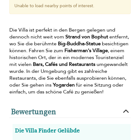
Unable to load nearby points of interest.
Die Villa ist perfekt in den Bergen gelegen und
dennoch nicht weit vom
Strand von Bophut
entfernt,
wo Sie die berühmte
Big-Buddha-Statue
besichtigen
können. Fahren Sie zum
Fisherman's Village
, einem
historischen Ort, der in ein modernes Touristenziel
mit vielen
Bars, Cafés und Restaurants
umgewandelt
wurde. In der Umgebung gibt es zahlreiche
Restaurants, die Sie ebenfalls ausprobieren können,
oder Sie gehen ins
Yogarden
für eine Sitzung oder
einfach, um das schöne Café zu genießen!
Bewertungen
Die Villa Finder Gelübde