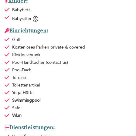
Kinder:
Babybett
Babysitter
Einrichtungen:
Grill
Kostenloses Parken
private & covered
Kleiderschrank
Pool-Handtücher
(contact us)
Pool-Dach
Terrasse
Toilettenartikel
Yoga-Hütte
Swimmingpool
Safe
Wlan
Dienstleistungen: