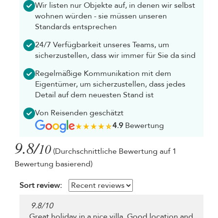
Wir listen nur Objekte auf, in denen wir selbst
wohnen würden - sie müssen unseren
Standards entsprechen
24/7 Verfügbarkeit unseres Teams, um
sicherzustellen, dass wir immer für Sie da sind
Regelmäßige Kommunikation mit dem
Eigentümer, um sicherzustellen, dass jedes
Detail auf dem neuesten Stand ist
Von Reisenden geschätzt
4.9
Bewertung
9.8/
10
(Durchschnittliche Bewertung auf 1
Bewertung basierend)
Sort review:
9.8
/
10
Great holiday in a nice villa. Good location and