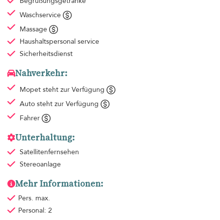
Begrüßungsgetränke
Waschservice
Massage
Haushaltspersonal
service
Sicherheitsdienst
Nahverkehr:
Mopet steht zur Verfügung
Auto steht zur Verfügung
Fahrer
Unterhaltung:
Satellitenfernsehen
Stereoanlage
Mehr Informationen:
Pers. max.
Personal: 2