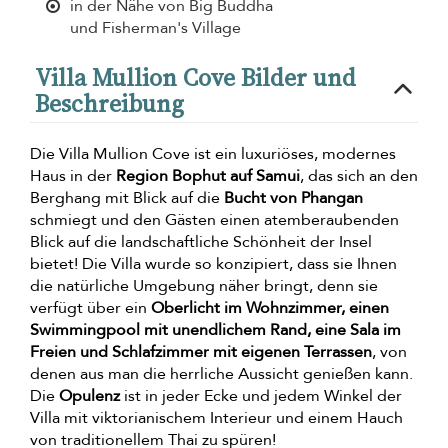
in der Nähe von Big Buddha
und Fisherman's Village
Villa Mullion Cove Bilder und
Beschreibung
Die Villa Mullion Cove ist ein luxuriöses, modernes
Haus in der
Region Bophut auf Samui
, das sich an den
Berghang mit Blick auf die
Bucht von Phangan
schmiegt und den Gästen einen atemberaubenden
Blick auf die landschaftliche Schönheit der Insel
bietet! Die Villa wurde so konzipiert, dass sie Ihnen
die natürliche Umgebung näher bringt, denn sie
verfügt über ein
Oberlicht im Wohnzimmer, einen
Swimmingpool mit unendlichem Rand, eine Sala im
Freien und Schlafzimmer mit eigenen Terrassen
, von
denen aus man die herrliche Aussicht genießen kann.
Die
Opulenz
ist in jeder Ecke und jedem Winkel der
Villa mit viktorianischem Interieur und einem Hauch
von traditionellem Thai zu spüren!