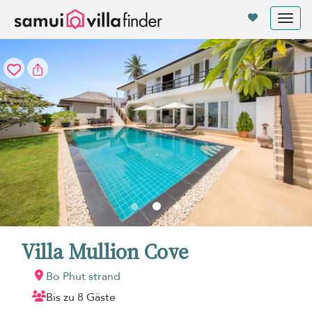
Cookie-Einstellungen
Tog
nav
Villa Mullion Cove
Bo Phut strand
Bis zu 8 Gäste