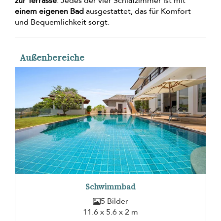
zur Terrasse
. Jedes der vier Schlafzimmer ist mit
einem eigenen Bad
ausgestattet, das für Komfort
und Bequemlichkeit sorgt.
Außenbereiche
Schwimmbad
5 Bilder
11.6 x 5.6 x 2 m