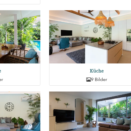
e
Küche
er
9 Bilder