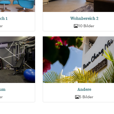
ch 1
Wohnbereich 2
er
10 Bilder
aum
Andere
er
5 Bilder