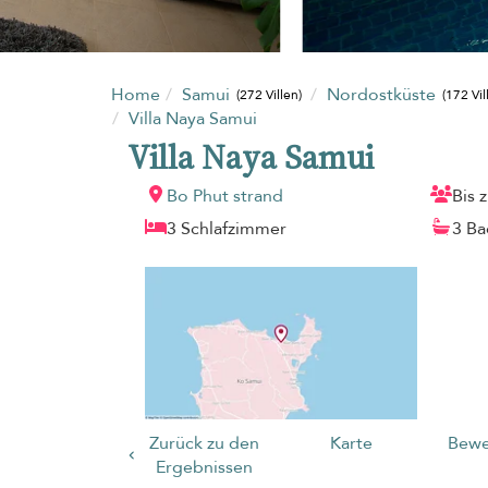
Home
Samui
Nordostküste
(272 Villen)
(172 Vil
Villa Naya Samui
Villa Naya Samui
Bo Phut strand
Bis 
3 Schlafzimmer
3 B
Zurück zu den
Karte
Bewe
Ergebnissen