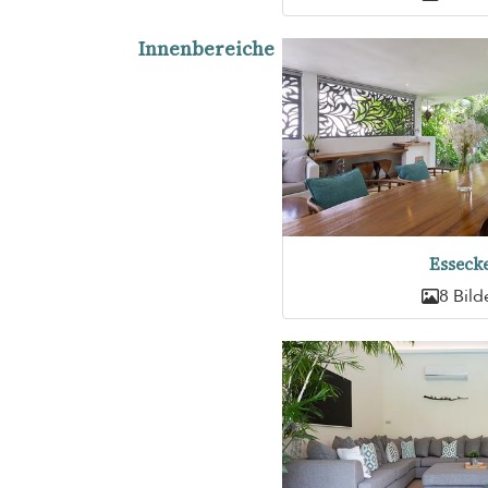
Innenbereiche
Esseck
8 Bild