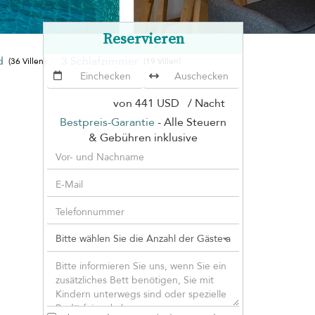
Reservieren
nd
3 Schlafzimmer
(36 Villen)
(19 Villen)
von
441 USD
/ Nacht
Bestpreis-Garantie
- Alle Steuern
& Gebühren inklusive