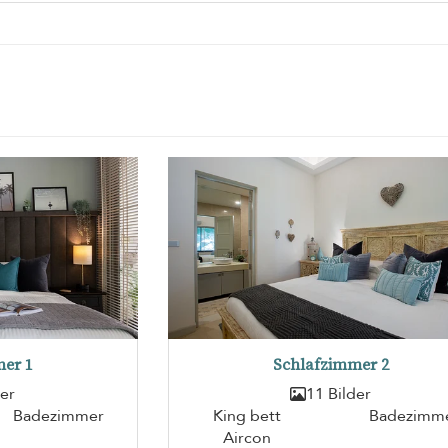
er 1
Schlafzimmer 2
der
11 Bilder
Badezimmer
King bett
Badezimm
Aircon