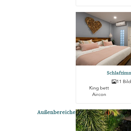
Schlafzimm
11 Bil
King bett
Aircon
Außenbereiche