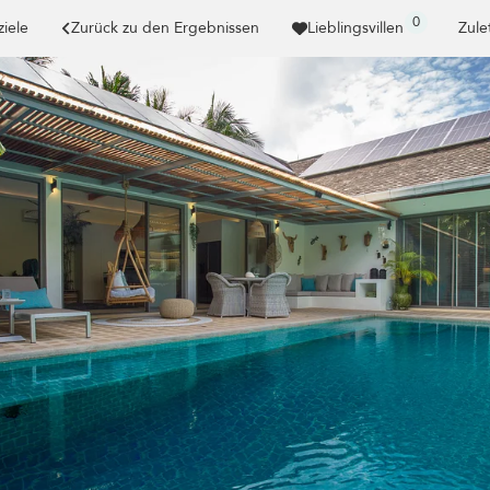
0
ziele
Zurück zu den Ergebnissen
Lieblingsvillen
Zule