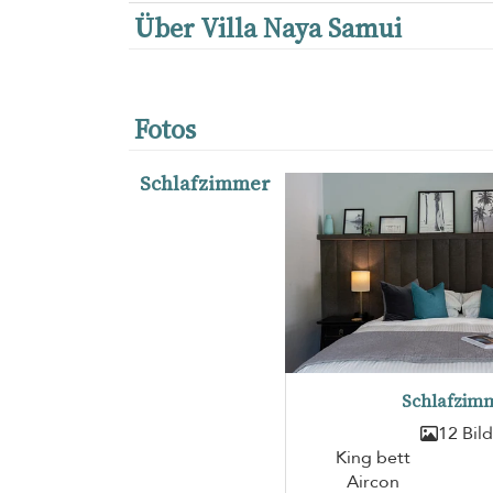
Über Villa Naya Samui
Fotos
Schlafzimmer
Schlafzimm
12 Bil
King bett
Aircon