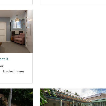
er 3
der
Badezimmer