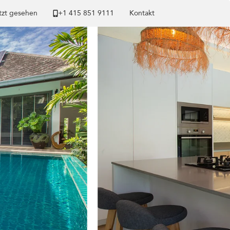
tzt gesehen
+1 ​415 851 9111
Kontakt