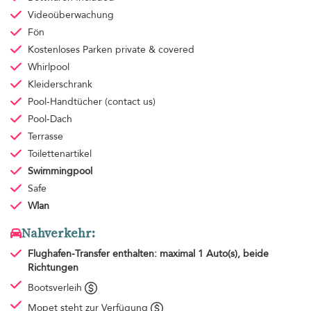
Videoüberwachung
Fön
Kostenloses Parken
private & covered
Whirlpool
Kleiderschrank
Pool-Handtücher
(contact us)
Pool-Dach
Terrasse
Toilettenartikel
Swimmingpool
Safe
Wlan
Nahverkehr:
Flughafen-Transfer
enthalten: maximal 1 Auto(s), beide
Richtungen
Bootsverleih
Mopet steht zur Verfügung