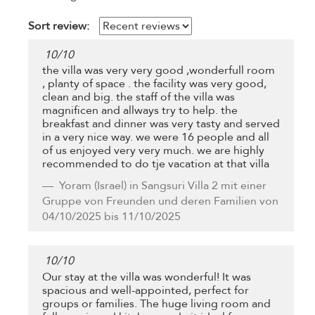
Sort review:
10
/
10
the villa was very very good ,wonderfull room
, planty of space . the facility was very good,
clean and big. the staff of the villa was
magnificen and allways try to help. the
breakfast and dinner was very tasty and served
in a very nice way. we were 16 people and all
of us enjoyed very very much. we are highly
recommended to do tje vacation at that villa
Yoram
(Israel) in Sangsuri Villa 2 mit einer
Gruppe von Freunden und deren Familien von
04/10/2025 bis 11/10/2025
10
/
10
Our stay at the villa was wonderful! It was
spacious and well-appointed, perfect for
groups or families. The huge living room and