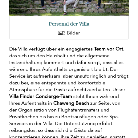
Personal der Villa
3 Bilder
Die Villa verfügt über ein engagiertes
Team vor Ort
,
das sich um den Haushalt und die allgemeine
Instandhaltung kümmert und dafür sorgt, dass alles
während Ihres Aufenthalts organisiert bleibt. Der
Service ist aufmerksam, aber unaufdringlich und trägt
dazu bei, eine entspannte und komfortable
Atmosphäre für die Gäste aufrechtzuerhalten. Unser
Villa Finder Concierge-Team
steht Ihnen während
Ihres Aufenthalts in
Chaweng Beach
zur Seite, von
der Organisation von Flughafentransfers und
Privatköchen bis hin zu Bootsausflügen oder Spa-
Services in der Villa. Die Unterstützung erfolgt
reibungslos, so dass sich die Gäste darauf
konzentrieren können, ihre Zeit zu genießen, anstatt