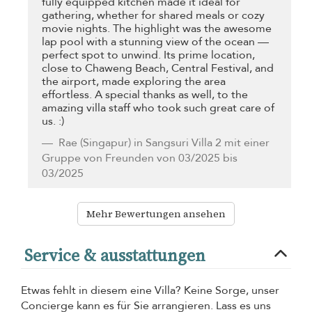
fully equipped kitchen made it ideal for
gathering, whether for shared meals or cozy
movie nights. The highlight was the awesome
lap pool with a stunning view of the ocean —
perfect spot to unwind. Its prime location,
close to Chaweng Beach, Central Festival, and
the airport, made exploring the area
effortless. A special thanks as well, to the
amazing villa staff who took such great care of
us. :)
Rae
(Singapur) in Sangsuri Villa 2 mit einer
Gruppe von Freunden von 03/2025 bis
03/2025
Mehr Bewertungen ansehen
Service & ausstattungen
Etwas fehlt in diesem eine Villa? Keine Sorge, unser
Concierge kann es für Sie arrangieren. Lass es uns