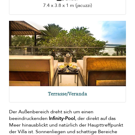
7.4 x 3.8 x 1 m (jacuzzi)
Terrasse/Veranda
Der Außenbereich dreht sich um einen
beeindruckenden
Infinity-Pool
, der direkt auf das
Meer hinausblickt und natürlich der Haupttreffpunkt
der Villa ist. Sonnenliegen und schattige Bereiche