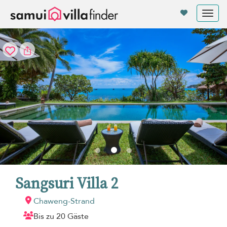
Cookie-Einstellungen
Tog
nav
Sangsuri Villa 2
Chaweng-Strand
Bis zu 20 Gäste