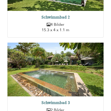
Schwimmbad 2
4 Bilder
15.3 x 4 x 1.1 m
Schwimmbad 3
2 Bilder