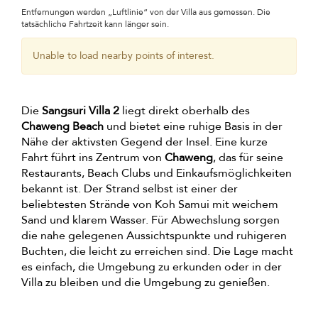
Entfernungen werden „Luftlinie“ von der Villa aus gemessen. Die
tatsächliche Fahrtzeit kann länger sein.
Unable to load nearby points of interest.
Die
Sangsuri Villa 2
liegt direkt oberhalb des
Chaweng Beach
und bietet eine ruhige Basis in der
Nähe der aktivsten Gegend der Insel. Eine kurze
Fahrt führt ins Zentrum von
Chaweng
, das für seine
Restaurants, Beach Clubs und Einkaufsmöglichkeiten
bekannt ist. Der Strand selbst ist einer der
beliebtesten Strände von Koh Samui mit weichem
Sand und klarem Wasser. Für Abwechslung sorgen
die nahe gelegenen Aussichtspunkte und ruhigeren
Buchten, die leicht zu erreichen sind. Die Lage macht
es einfach, die Umgebung zu erkunden oder in der
Villa zu bleiben und die Umgebung zu genießen.