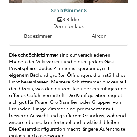
Schlafzimmer 8
3 Bilder
Dorm for kids
Badezimmer
Aircon
Die
acht Schlafzimmer
sind auf verschiedenen
Ebenen der Villa verteilt und bieten jedem Gast
Privatsphäre. Jedes Zimmer ist geräumig, mit
eigenem Bad
und großen Öffnungen, die natürliches
Licht hereinlassen. Mehrere Schlafzimmer blicken auf
den Ozean, was den ganzen Tag über ein ruhiges und
offenes Gefühl vermittelt. Die Konfiguration eignet
sich gut für Paare, Großfamilien oder Gruppen von
Freunden. Einige Zimmer sind prominenter mit
besserer Aussicht und größerem Grundriss, während
andere ebenso komfortabel und praktisch bleiben.
Die Gesamtkonfiguration macht längere Aufenthalte
einfach und ausgewogen.