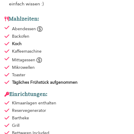
einfach wissen :)
Mahlzeiten:
Abendessen
Backofen
Koch
Kaffeemaschine
Mittagessen
Mikrowellen
Toaster
Tägliches Frühstück
aufgenommen
Einrichtungen:
Klimaanlagen
enthalten
Reservegenerator
Bartheke
Grill
Bettwaren
Included