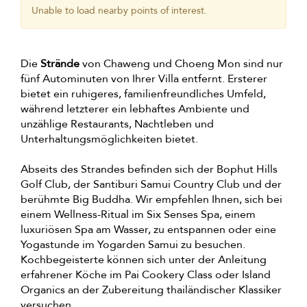
Unable to load nearby points of interest.
Die
Strände
von Chaweng und Choeng Mon sind nur
fünf Autominuten von Ihrer Villa entfernt. Ersterer
bietet ein ruhigeres, familienfreundliches Umfeld,
während letzterer ein lebhaftes Ambiente und
unzählige Restaurants, Nachtleben und
Unterhaltungsmöglichkeiten bietet.
Abseits des Strandes befinden sich der Bophut Hills
Golf Club, der Santiburi Samui Country Club und der
berühmte Big Buddha. Wir empfehlen Ihnen, sich bei
einem Wellness-Ritual im Six Senses Spa, einem
luxuriösen Spa am Wasser, zu entspannen oder eine
Yogastunde im Yogarden Samui zu besuchen.
Kochbegeisterte können sich unter der Anleitung
erfahrener Köche im Pai Cookery Class oder Island
Organics an der Zubereitung thailändischer Klassiker
versuchen.