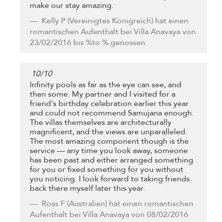
make our stay amazing.
Kelly P
(Vereinigtes Königreich) hat einen
romantischen Aufenthalt bei Villa Anavaya von
23/02/2016 bis %to % genossen
10
/
10
Infinity pools as far as the eye can see, and
then some. My partner and I visited for a
friend's birthday celebration earlier this year
and could not recommend Samujana enough.
The villas themselves are architecturally
magnificent, and the views are unparalleled.
The most amazing component though is the
service — any time you look away, someone
has been past and either arranged something
for you or fixed something for you without
you noticing. I look forward to taking friends
back there myself later this year.
Ross F
(Australien) hat einen romantischen
Aufenthalt bei Villa Anavaya von 08/02/2016