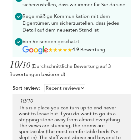
sicherzustellen, dass wir immer für Sie da sind
Regelmäßige Kommunikation mit dem
Eigentümer, um sicherzustellen, dass jedes
Detail auf dem neuesten Stand ist
Von Reisenden geschätzt
4.9
Bewertung
10/
10
(Durchschnittliche Bewertung auf 3
Bewertungen basierend)
Sort review:
10
/
10
This is a place you can turn up to and never
want to leave but if you do want to go its a
stepping stone away from almost everything.
The views are stunning, the rooms are
spectacular (the most comfortable beds I've
slept in). The staff went above and beyond to