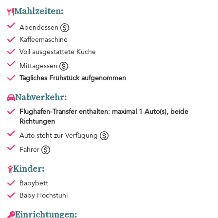
Mahlzeiten:
Abendessen
Kaffeemaschine
Voll ausgestattete Küche
Mittagessen
Tägliches Frühstück
aufgenommen
Nahverkehr:
Flughafen-Transfer
enthalten: maximal 1 Auto(s), beide
Richtungen
Auto steht zur Verfügung
Fahrer
Kinder:
Babybett
Baby Hochstuhl
Einrichtungen: