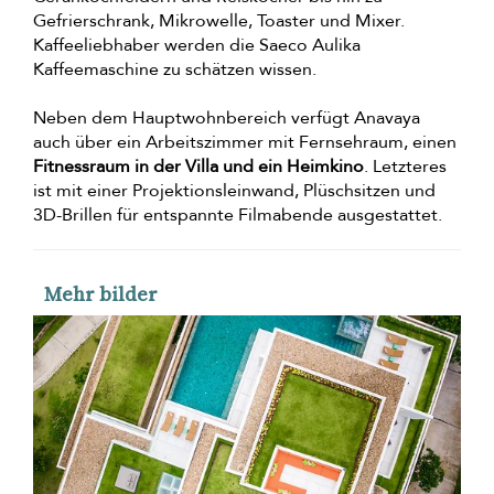
Gefrierschrank, Mikrowelle, Toaster und Mixer.
Kaffeeliebhaber werden die Saeco Aulika
Kaffeemaschine zu schätzen wissen.
Neben dem Hauptwohnbereich verfügt Anavaya
auch über ein Arbeitszimmer mit Fernsehraum, einen
Fitnessraum in der Villa und ein Heimkino
. Letzteres
ist mit einer Projektionsleinwand, Plüschsitzen und
3D-Brillen für entspannte Filmabende ausgestattet.
Mehr bilder