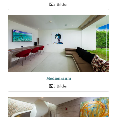
3 Bilder
Medienraum
3 Bilder