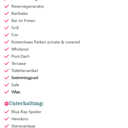
Reservegenerator
Bartheke
Bar im Freien
Grill
Fön
Kostenloses Parken
private & covered
Whirlpool
Pool-Dach
Terrasse
Toilettenartikel
Swimmingpool
Safe
Wlan
Unterhaltung:
Blue-Ray-Spieler
Heimkino
Stereoanlage