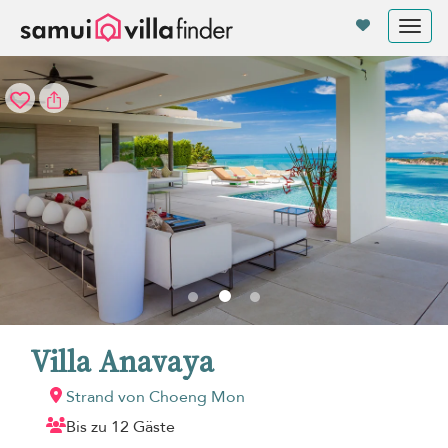
Cookie-Einstellungen
Tog
nav
Villa Anavaya
Strand von Choeng Mon
Bis zu 12 Gäste