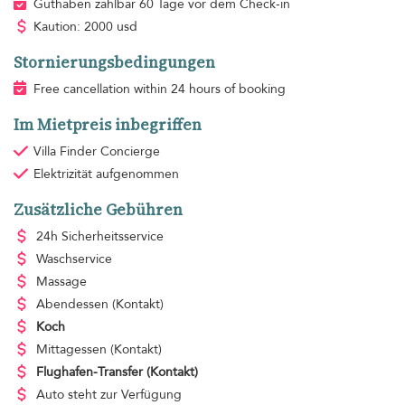
Guthaben zahlbar 60 Tage vor dem Check-in
Kaution: 2000 usd
Stornierungsbedingungen
Free cancellation within 24 hours of booking
Im Mietpreis inbegriffen
Villa Finder Concierge
Elektrizität
aufgenommen
Zusätzliche Gebühren
24h Sicherheitsservice
Waschservice
Massage
Abendessen
(Kontakt)
Koch
Mittagessen
(Kontakt)
Flughafen-Transfer
(Kontakt)
Auto steht zur Verfügung