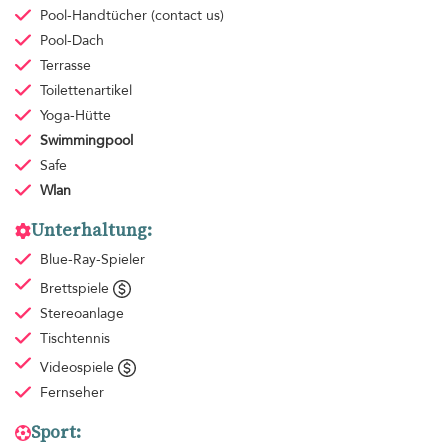
Pool-Handtücher
(contact us)
Pool-Dach
Terrasse
Toilettenartikel
Yoga-Hütte
Swimmingpool
Safe
Wlan
Unterhaltung:
Blue-Ray-Spieler
Brettspiele
Stereoanlage
Tischtennis
Videospiele
Fernseher
Sport: