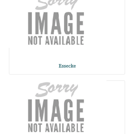
Essecke