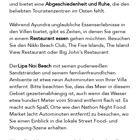
und bietet eine
Abgeschiedenheit und Ruhe
, die den
beliebten Touristenzentren im Osten fehlt.
Während Ayundra unglaubliche Essenserlebnisse in
den Villen bietet, gibt es Zeiten, in denen Sie gerne
in einem
Restaurant essen
gehen möchten. Besuchen
Sie den Nikki Beach Club, The Five Islands, The Island
View Restaurant oder Big John's Restaurant.
Der
Lipa Noi Beach
mit seinen puderweißen
Sandstränden und seinem familienfreundlichen
Ambiente ist etwa neun Autominuten von Ihrer Villa
entfernt. Bitte beachten Sie, dass das Meer in diesem
Gebiet gezeitenabhängig ist, auch wenn das Wasser
etwa hundert Meter vom Strand entfernt flach ist. Es
macht auch Spaß, Orte wie den Nathon Night Food
Market (acht Autominuten entfernt) zu besuchen, wo
Sie einen Einblick in die lokale Street Food- und
Shopping-Szene erhalten.