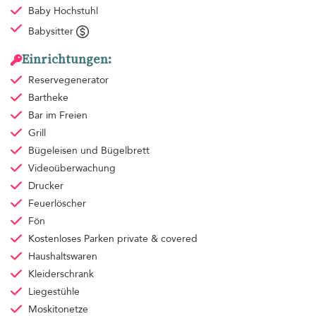
Baby Hochstuhl
Babysitter
Einrichtungen:
Reservegenerator
Bartheke
Bar im Freien
Grill
Bügeleisen und Bügelbrett
Videoüberwachung
Drucker
Feuerlöscher
Fön
Kostenloses Parken
private & covered
Haushaltswaren
Kleiderschrank
Liegestühle
Moskitonetze