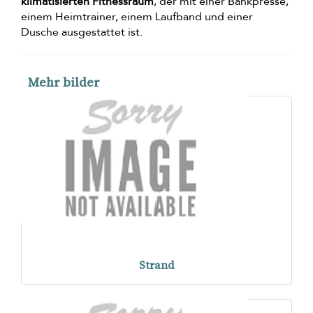
klimatisierten Fitnessraum
, der mit einer Bankpresse,
einem Heimtrainer, einem Laufband und einer
Dusche ausgestattet ist.
Mehr bilder
Strand