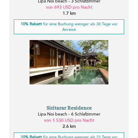
Lipa Noi beach - 3 Schlafzimmer
von 693 USD pro Nacht
1.7 km
10% Rabatt
für eine Buchung weniger als 30 Tage vor
Anreise
Siritarar Residence
Lipa Noi beach - 6 Schlafzimmer
von 1.530 USD pro Nacht
2.6 km
10% Rabatt
für eine Buchung weniger als 21 Tage vor