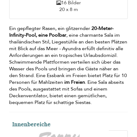
16 Bilder
20 x 8 m
Ein gepflegter Rasen, ein glitzernder
20-Meter-
Infinity-Pool, eine Poolbar
, eine charmante Sala im
thailändischen Stil, Liegestühle an den besten Plätzen
mit Blick auf das Meer - Ayundra erfüllt definitiv alle
Anforderungen an ein tropisches Urlaubsdomizil.
Schwimmende Plattformen verteilen sich über das
Wasser des Pools und bringen die Gäste näher an
den Strand. Eine Essbank im Freien bietet Platz für 10
Personen für Mahlzeiten
im Freien
. Eine Sala abseits
des Pools, ausgestattet mit Sofas und einem
Deckenventilator, bietet einen gemütlichen,
bequemen Platz für schattige Siestas.
Innenbereiche