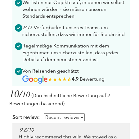
Wir listen nur Objekte auf, in denen wir selbst
wohnen würden - sie müssen unseren
Standards entsprechen
24/7 Verfügbarkeit unseres Teams, um
sicherzustellen, dass wir immer für Sie da sind
Regelmäßige Kommunikation mit dem
Eigentümer, um sicherzustellen, dass jedes
Detail auf dem neuesten Stand ist
Von Reisenden geschätzt
4.9
Bewertung
10/
10
(Durchschnittliche Bewertung auf 2
Bewertungen basierend)
Sort review:
9.8
/
10
Highly recommend this villa. We stayed as a