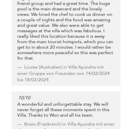
friend group and had a great time. The huge
pool is the main drawcard and the lovely
views. We hired the chef to cook us dinner on
a couple of nights and the food was amazing
and great value. We also were able to get
massages at the villa which was fabulous. I
really liked this location because it is away
from the main tourist hotspots, which you can
get to in about 20 minutes. I would rather be
somewhere more peaceful so this was perfect
for that.
Louise
(Australien) in Villa Ayundra mit
einer Gruppe von Freunden von 14/02/2024
bis 18/02/2024
10
/
10
A wonderful and unforgettable stay. We will
never forget all these moments spent in this
Villa. Thanks to Won and all his team.
Bosio
(Frankreich) in Villa Ayundra mit einer