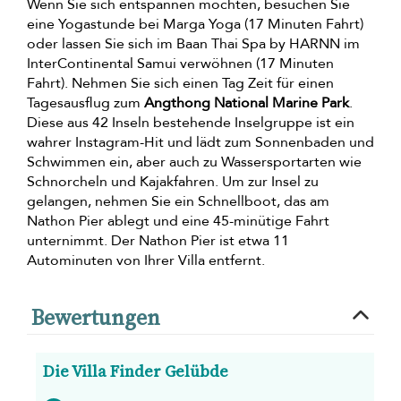
Wenn Sie sich entspannen möchten, besuchen Sie
eine Yogastunde bei Marga Yoga (17 Minuten Fahrt)
oder lassen Sie sich im Baan Thai Spa by HARNN im
InterContinental Samui verwöhnen (17 Minuten
Fahrt). Nehmen Sie sich einen Tag Zeit für einen
Tagesausflug zum
Angthong National Marine Park
.
Diese aus 42 Inseln bestehende Inselgruppe ist ein
wahrer Instagram-Hit und lädt zum Sonnenbaden und
Schwimmen ein, aber auch zu Wassersportarten wie
Schnorcheln und Kajakfahren. Um zur Insel zu
gelangen, nehmen Sie ein Schnellboot, das am
Nathon Pier ablegt und eine 45-minütige Fahrt
unternimmt. Der Nathon Pier ist etwa 11
Autominuten von Ihrer Villa entfernt.
Bewertungen
Die Villa Finder Gelübde