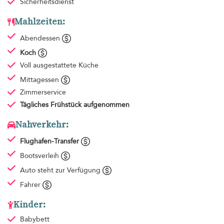
Sicherheitsdienst
Mahlzeiten:
Abendessen
Koch
Voll ausgestattete Küche
Mittagessen
Zimmerservice
Tägliches Frühstück
aufgenommen
Nahverkehr:
Flughafen-Transfer
Bootsverleih
Auto steht zur Verfügung
Fahrer
Kinder:
Babybett