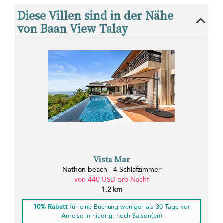
Diese Villen sind in der Nähe
von Baan View Talay
Vista Mar
Nathon beach - 4 Schlafzimmer
von 440 USD pro Nacht
1.2 km
10% Rabatt
für eine Buchung weniger als 30 Tage vor
Anreise in niedrig, hoch Saison(en)