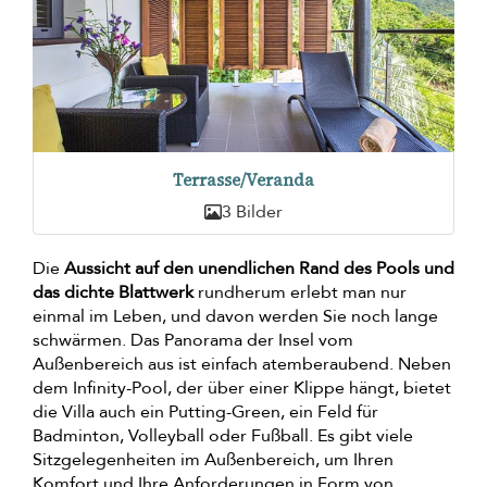
Terrasse/Veranda
3 Bilder
Die
Aussicht auf den unendlichen Rand des Pools und
das dichte Blattwerk
rundherum erlebt man nur
einmal im Leben, und davon werden Sie noch lange
schwärmen. Das Panorama der Insel vom
Außenbereich aus ist einfach atemberaubend. Neben
dem Infinity-Pool, der über einer Klippe hängt, bietet
die Villa auch ein Putting-Green, ein Feld für
Badminton, Volleyball oder Fußball. Es gibt viele
Sitzgelegenheiten im Außenbereich, um Ihren
Komfort und Ihre Anforderungen in Form von