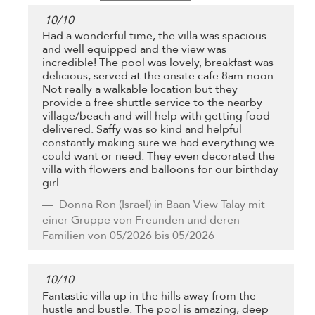
10
/
10
Had a wonderful time, the villa was spacious
and well equipped and the view was
incredible! The pool was lovely, breakfast was
delicious, served at the onsite cafe 8am-noon.
Not really a walkable location but they
provide a free shuttle service to the nearby
village/beach and will help with getting food
delivered. Saffy was so kind and helpful
constantly making sure we had everything we
could want or need. They even decorated the
villa with flowers and balloons for our birthday
girl.
Donna Ron
(Israel) in Baan View Talay mit
einer Gruppe von Freunden und deren
Familien von 05/2026 bis 05/2026
10
/
10
Fantastic villa up in the hills away from the
hustle and bustle. The pool is amazing, deep