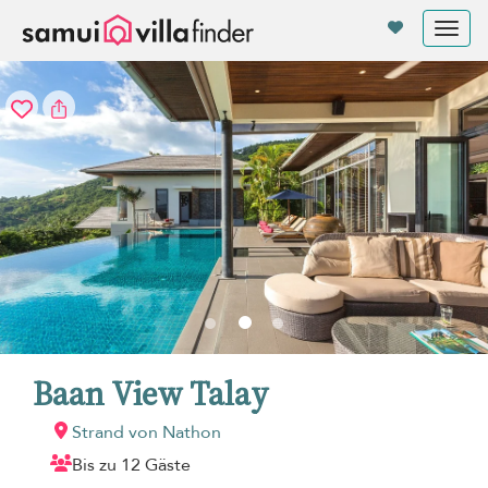
Cookie-Einstellungen
Tog
nav
Baan View Talay
Strand von Nathon
Bis zu 12 Gäste