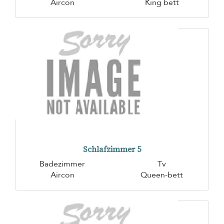
Aircon
King bett
Schlafzimmer 5
Badezimmer
Tv
Aircon
Queen-bett