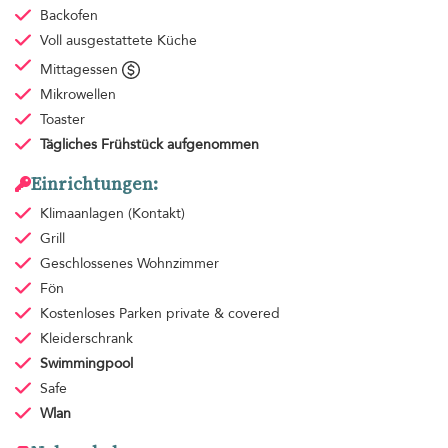
Backofen
Voll ausgestattete Küche
Mittagessen
Mikrowellen
Toaster
Tägliches Frühstück
aufgenommen
Einrichtungen:
Klimaanlagen
(Kontakt)
Grill
Geschlossenes Wohnzimmer
Fön
Kostenloses Parken
private & covered
Kleiderschrank
Swimmingpool
Safe
Wlan