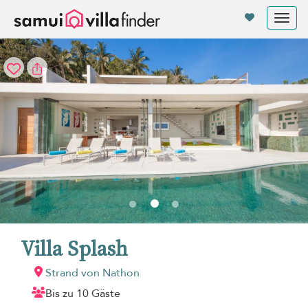
Cookie-Einstellungen
Tog
nav
Villa Splash
Strand von Nathon
Bis zu 10 Gäste