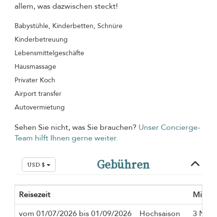
allem, was dazwischen steckt!
Babystühle, Kinderbetten, Schnüre
Kinderbetreuung
Lebensmittelgeschäfte
Hausmassage
Privater Koch
Airport transfer
Autovermietung
Sehen Sie nicht, was Sie brauchen?
Unser Concierge-
Team hilft Ihnen gerne weiter.
Gebühren
USD $
Reisezeit
Mindes
vom 01/07/2026 bis 01/09/2026
Hochsaison
3 Näch