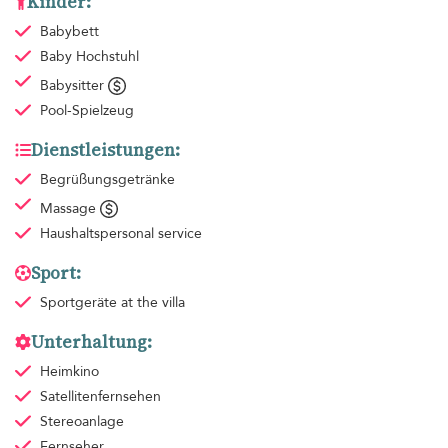
Kinder:
Babybett
Baby Hochstuhl
Babysitter
Pool-Spielzeug
Dienstleistungen:
Begrüßungsgetränke
Massage
Haushaltspersonal
service
Sport:
Sportgeräte
at the villa
Unterhaltung:
Heimkino
Satellitenfernsehen
Stereoanlage
Fernseher