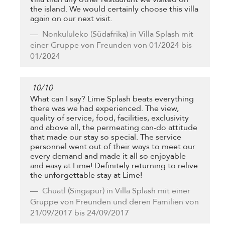
the island. We would certainly choose this villa
again on our next visit.
Nonkululeko
(Südafrika) in Villa Splash mit
einer Gruppe von Freunden von 01/2024 bis
01/2024
10
/
10
What can I say? Lime Splash beats everything
there was we had experienced. The view,
quality of service, food, facilities, exclusivity
and above all, the permeating can-do attitude
that made our stay so special. The service
personnel went out of their ways to meet our
every demand and made it all so enjoyable
and easy at Lime! Definitely returning to relive
the unforgettable stay at Lime!
Chuatl
(Singapur) in Villa Splash mit einer
Gruppe von Freunden und deren Familien von
21/09/2017 bis 24/09/2017