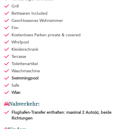
Grill
Bettwaren
Included
Geschlossenes Wohnzimmer
Fön
Kostenloses Parken
private & covered
Whirlpool
Kleiderschrank
Terrasse
Toilettenartikel
Waschmaschine
Swimmingpool
Safe
Wlan
Nahverkehr:
Flughafen-Transfer
enthalten: maximal 2 Auto(s), beide
Richtungen