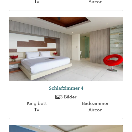
Tv
Aircon
Schlafzimmer 4
3 Bilder
King bett
Badezimmer
Tv
Aircon