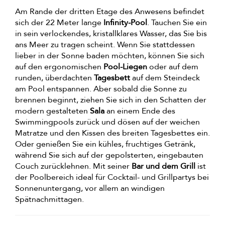
Am Rande der dritten Etage des Anwesens befindet
sich der 22 Meter lange
Infinity-Pool
. Tauchen Sie ein
in sein verlockendes, kristallklares Wasser, das Sie bis
ans Meer zu tragen scheint. Wenn Sie stattdessen
lieber in der Sonne baden möchten, können Sie sich
auf den ergonomischen
Pool-Liegen
oder auf dem
runden, überdachten
Tagesbett
auf dem Steindeck
am Pool entspannen. Aber sobald die Sonne zu
brennen beginnt, ziehen Sie sich in den Schatten der
modern gestalteten
Sala
an einem Ende des
Swimmingpools zurück und dösen auf der weichen
Matratze und den Kissen des breiten Tagesbettes ein.
Oder genießen Sie ein kühles, fruchtiges Getränk,
während Sie sich auf der gepolsterten, eingebauten
Couch zurücklehnen. Mit seiner
Bar und dem Grill
ist
der Poolbereich ideal für Cocktail- und Grillpartys bei
Sonnenuntergang, vor allem an windigen
Spätnachmittagen.