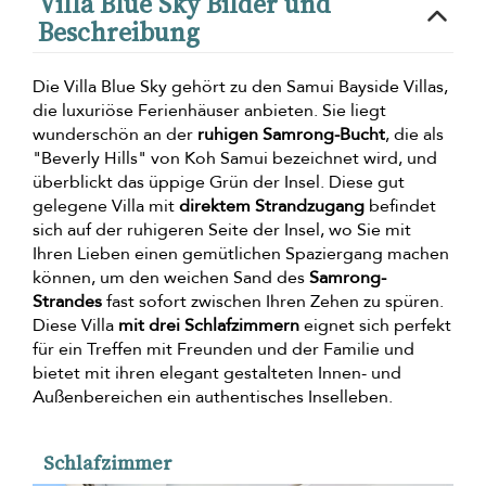
Villa Blue Sky Bilder und
Beschreibung
Die Villa Blue Sky gehört zu den Samui Bayside Villas,
die luxuriöse Ferienhäuser anbieten. Sie liegt
wunderschön an der
ruhigen Samrong-Bucht
, die als
"Beverly Hills" von Koh Samui bezeichnet wird, und
überblickt das üppige Grün der Insel. Diese gut
gelegene Villa mit
direktem Strandzugang
befindet
sich auf der ruhigeren Seite der Insel, wo Sie mit
Ihren Lieben einen gemütlichen Spaziergang machen
können, um den weichen Sand des
Samrong-
Strandes
fast sofort zwischen Ihren Zehen zu spüren.
Diese Villa
mit drei Schlafzimmern
eignet sich perfekt
für ein Treffen mit Freunden und der Familie und
bietet mit ihren elegant gestalteten Innen- und
Außenbereichen ein authentisches Inselleben.
Schlafzimmer