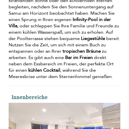
strahlenden Sonne oder den schillernden Sternen
begleiten, nachdem Sie den Sonnenuntergang auf
Samui am Horizont beobachtet haben. Machen Sie
einen Sprung in Ihren eigenen
Infinity-Pool in der
Villa
, oder schleppen Sie Ihre Familie und Freunde zu
einem kühlen Wasserspaß, um sich zu erholen. Auf
der Poolterrasse stehen bequeme
Liegestühle
bereit.
Nutzen Sie die Zeit, um sich mit einem Buch zu
entspannen oder an Ihrer
tropischen Bräune
zu
arbeiten. Es gibt auch eine
Bar im Freien
direkt
neben dem Essbereich im Freien, der perfekte Ort
für einen
kühlen Cocktail
, während Sie die
Meeresbrise unter dem Sternenhimmel genießen.
Innenbereiche