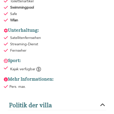
Toilettenartikel
Swimmingpool
Safe
Wlan
Unterhaltung:
Satellitenfernsehen
Streaming-Dienst
Fernseher
Sport:
Kajak verfügbar
Mehr Informationen:
Pers. max.
Politik der villa