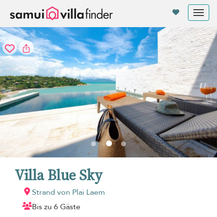
Cookie-Einstellungen
Tog
nav
Villa Blue Sky
Strand von Plai Laem
Bis zu 6 Gäste