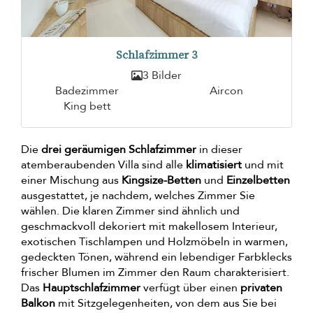
Schlafzimmer 3
3 Bilder
Badezimmer
Aircon
King bett
Die
drei geräumigen Schlafzimmer
in dieser
atemberaubenden Villa sind alle
klimatisiert
und mit
einer Mischung aus
Kingsize-Betten
und
Einzelbetten
ausgestattet, je nachdem, welches Zimmer Sie
wählen. Die klaren Zimmer sind ähnlich und
geschmackvoll dekoriert mit makellosem Interieur,
exotischen Tischlampen und Holzmöbeln in warmen,
gedeckten Tönen, während ein lebendiger Farbklecks
frischer Blumen im Zimmer den Raum charakterisiert.
Das
Hauptschlafzimmer
verfügt über einen
privaten
Balkon
mit Sitzgelegenheiten, von dem aus Sie bei