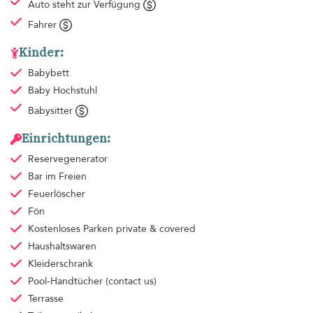
Auto steht zur Verfügung
Fahrer
Kinder:
Babybett
Baby Hochstuhl
Babysitter
Einrichtungen:
Reservegenerator
Bar im Freien
Feuerlöscher
Fön
Kostenloses Parken
private & covered
Haushaltswaren
Kleiderschrank
Pool-Handtücher
(contact us)
Terrasse