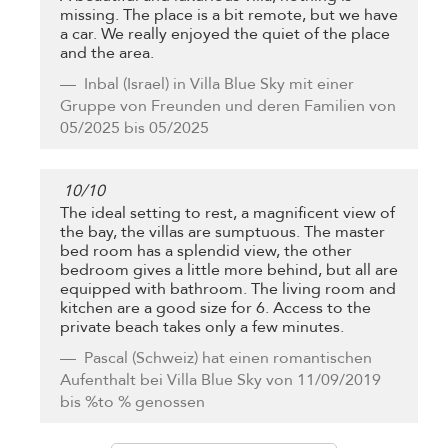
missing. The place is a bit remote, but we have
a car. We really enjoyed the quiet of the place
and the area.
Inbal
(Israel) in Villa Blue Sky mit einer
Gruppe von Freunden und deren Familien von
05/2025 bis 05/2025
10
/
10
The ideal setting to rest, a magnificent view of
the bay, the villas are sumptuous. The master
bed room has a splendid view, the other
bedroom gives a little more behind, but all are
equipped with bathroom. The living room and
kitchen are a good size for 6. Access to the
private beach takes only a few minutes.
Pascal
(Schweiz) hat einen romantischen
Aufenthalt bei Villa Blue Sky von 11/09/2019
bis %to % genossen