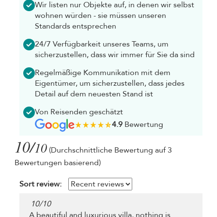
Wir listen nur Objekte auf, in denen wir selbst
wohnen würden - sie müssen unseren
Standards entsprechen
24/7 Verfügbarkeit unseres Teams, um
sicherzustellen, dass wir immer für Sie da sind
Regelmäßige Kommunikation mit dem
Eigentümer, um sicherzustellen, dass jedes
Detail auf dem neuesten Stand ist
Von Reisenden geschätzt
4.9
Bewertung
10/
10
(Durchschnittliche Bewertung auf 3
Bewertungen basierend)
Sort review:
10
/
10
A beautiful and luxurious villa, nothing is