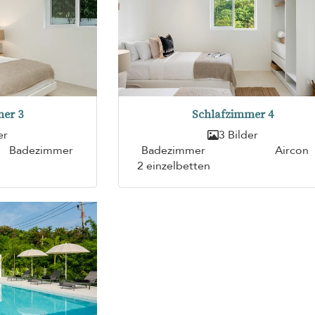
er 3
Schlafzimmer 4
er
3 Bilder
Badezimmer
Badezimmer
Aircon
2 einzelbetten