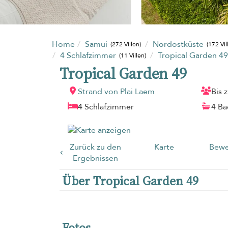
Home
Samui
Nordostküste
(272 Villen)
(172 Vil
4 Schlafzimmer
Tropical Garden 49
(11 Villen)
Tropical Garden 49
Strand von Plai Laem
Bis 
4 Schlafzimmer
4 B
Zurück zu den
Karte
Bewe
Ergebnissen
Über Tropical Garden 49
Fotos