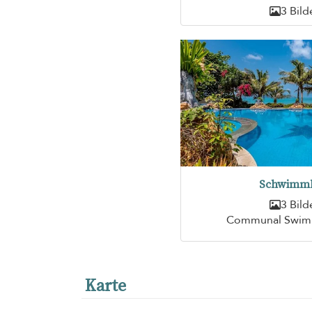
3 Bild
Schwimm
3 Bild
Communal Swim
Karte