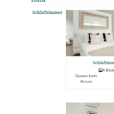
Schlafzimmer
Schlafzimm
4 Bild
Queen-bett
Aircon