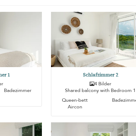
er 1
Schlafzimmer 2
er
4 Bilder
Badezimmer
Shared balcony with Bedroom 1
Queen-bett
Badezimm
Aircon