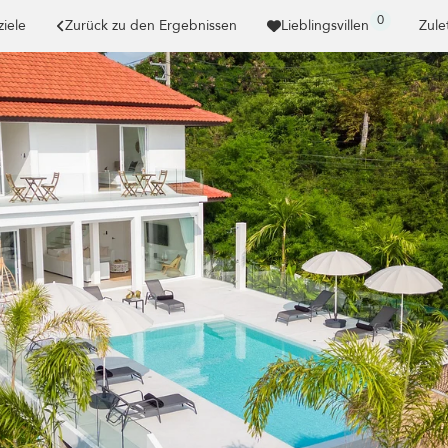
0
ziele
Zurück zu den Ergebnissen
Lieblingsvillen
Zule