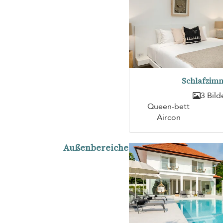
Schlafzimm
3 Bild
Queen-bett
Aircon
Außenbereiche