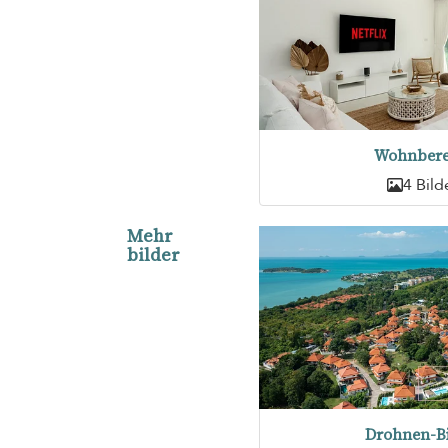
Wohnbere
4 Bild
Mehr
bilder
Drohnen-Bi