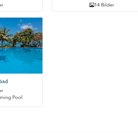
er
14 Bilder
bad
er
ming Pool