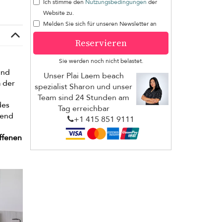
Ich stimme den
Nutzungsbedingungen
der
Website zu.
Melden Sie sich für unseren Newsletter an
Reservieren
Sie werden noch nicht belastet.
und
Unser Plai Laem beach
n
der
spezialist Sharon und unser
Team sind 24 Stunden am
des
Tag erreichbar
rend
+1 ​415 851 9111
ffenen