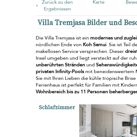
Zurück zu den
Karte
Bewe
Ergebnissen
Villa Tremjasa Bilder und Be
Die Villa Tremjasa ist ein
modernes und zuglei
nördlichen Ende von
Koh Samui
. Sie ist Tei
makellosen Service versprechen. Dieser
dreis
Insel umgeben und liegt versteckt auf der ruh
unberührten Stränden
und
Sehenswürdigkeit
privaten Infinity-Pools
mit beneidenswertem M
Sie mit Ihren Lieben die kühle tropische Brise 
Ferienhaus ist perfekt für Familien mit Kinder
Wohnbereich
bis zu 11 Personen beherberge
Schlafzimmer