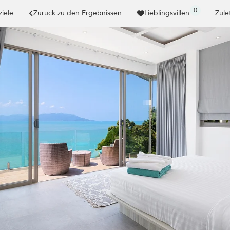
0
ziele
Zurück zu den Ergebnissen
Lieblingsvillen
Zule