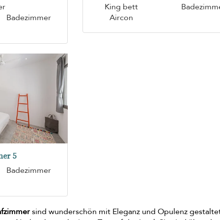
er
King bett
Badezimm
Badezimmer
Aircon
er 5
Badezimmer
afzimmer
sind wunderschön mit Eleganz und Opulenz gestalte