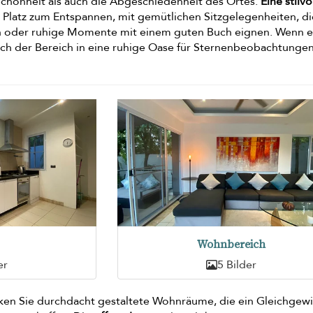
Schönheit als auch die Abgeschiedenheit des Ortes.
Eine stilvo
Platz zum Entspannen, mit gemütlichen Sitzgelegenheiten, di
fen oder ruhige Momente mit einem guten Buch eignen. Wenn e
ich der Bereich in eine ruhige Oase für Sternenbeobachtunge
Wohnbereich
er
5 Bilder
cken Sie durchdacht gestaltete Wohnräume, die ein Gleichgew