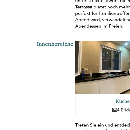
unterstreicht sowohl die 
Terrasse
bietet noch mehr 
perfekt für Familientref
Abend wird, verwandelt s
Abendessen im Freien.
Innenbereiche
Küche
4 Bild
Treten Sie ein und entde