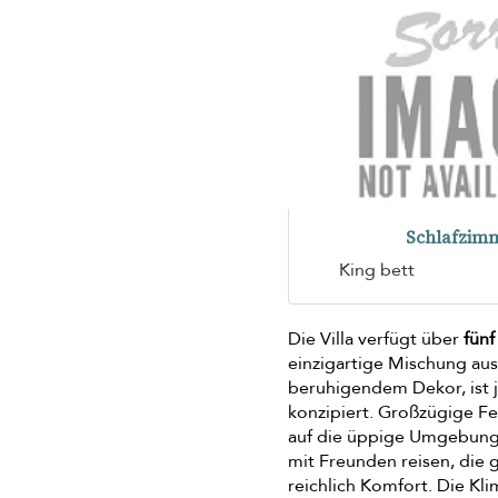
Schlafzimm
King bett
Die Villa verfügt über
fün
einzigartige Mischung aus
beruhigendem Dekor, ist 
konzipiert. Großzügige Fe
auf die üppige Umgebung o
mit Freunden reisen, die
reichlich Komfort. Die Kl