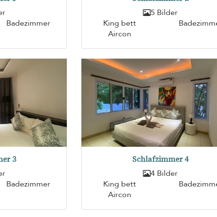
er
5 Bilder
Badezimmer
King bett
Badezimm
Aircon
er 3
Schlafzimmer 4
er
4 Bilder
Badezimmer
King bett
Badezimm
Aircon