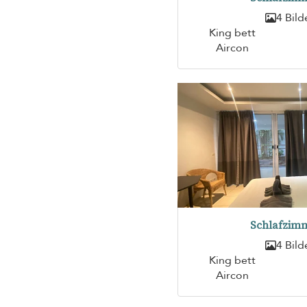
4 Bild
King bett
Aircon
Schlafzimm
4 Bild
King bett
Aircon