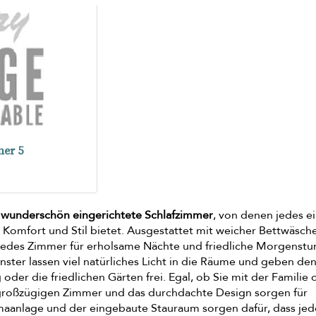
er 5
f wunderschön eingerichtete Schlafzimmer
, von denen jedes e
 Komfort und Stil bietet. Ausgestattet mit weicher Bettwäsch
jedes Zimmer für erholsame Nächte und friedliche Morgenst
nster lassen viel natürliches Licht in die Räume und geben den
der die friedlichen Gärten frei. Egal, ob Sie mit der Familie 
 großzügigen Zimmer und das durchdachte Design sorgen für
imaanlage und der eingebaute Stauraum sorgen dafür, dass jed