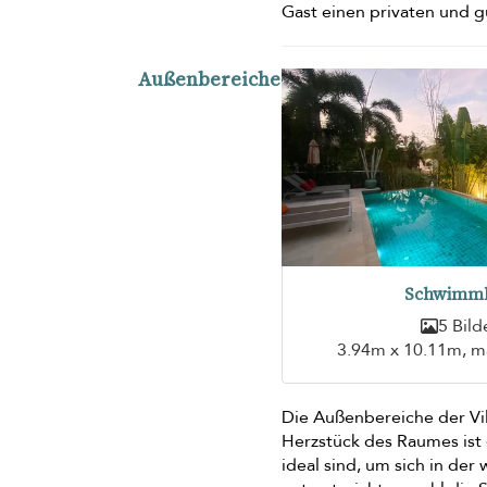
Gast einen privaten und g
Außenbereiche
Schwimm
5 Bild
3.94m x 10.11m, m
Die Außenbereiche der Vil
Herzstück des Raumes ist
ideal sind, um sich in de