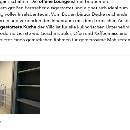
ganz schaffen. Die
offene Lounge
ist mit bequemen
nem großen Fernseher ausgestattet und eignet sich ideal zum
g voller Inselabenteuer. Vom Boden bis zur Decke reichende
 herein und verbinden den Innenraum mit dem tropischen Ausbl
sgestattete Küche
der Villa ist für alle kulinarischen Unterne
moderne Geräte wie Geschirrspüler, Ofen und Kaffeemaschine. 
 bietet einen gemütlichen Rahmen für gemeinsame Mahlzeite
e