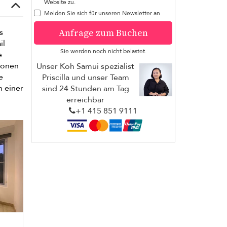
Website zu.
Melden Sie sich für unseren Newsletter an
Anfrage zum Buchen
s
il
Sie werden noch nicht belastet.
e
ionen
Unser Koh Samui spezialist
e
Priscilla und unser Team
n einer
sind 24 Stunden am Tag
erreichbar
+1 ​415 851 9111