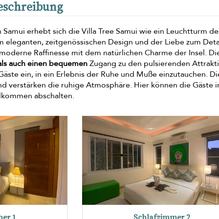
Beschreibung
Samui erhebt sich die Villa Tree Samui wie ein Leuchtturm de
 eleganten, zeitgenössischen Design und der Liebe zum Deta
 moderne Raffinesse mit dem natürlichen Charme der Insel. Di
 als auch einen bequemen
Zugang zu den pulsierenden Attrakt
 Gäste ein, in ein Erlebnis der Ruhe und Muße einzutauchen. Di
und verstärken die ruhige Atmosphäre. Hier können die Gäste i
lkommen abschalten.
er 1
Schlafzimmer 2