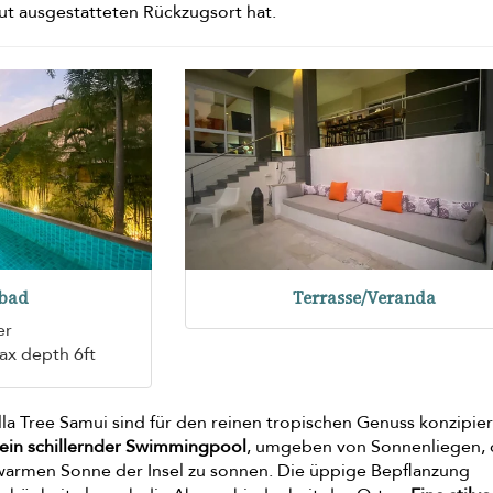
ut ausgestatteten Rückzugsort hat.
bad
Terrasse/Veranda
er
ax depth 6ft
la Tree Samui sind für den reinen tropischen Genuss konzipier
ein schillernder Swimmingpool
, umgeben von Sonnenliegen, 
r warmen Sonne der Insel zu sonnen. Die üppige Bepflanzung