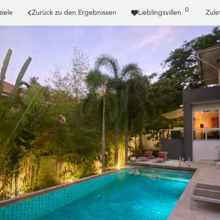
0
ziele
Zurück zu den Ergebnissen
Lieblingsvillen
Zule