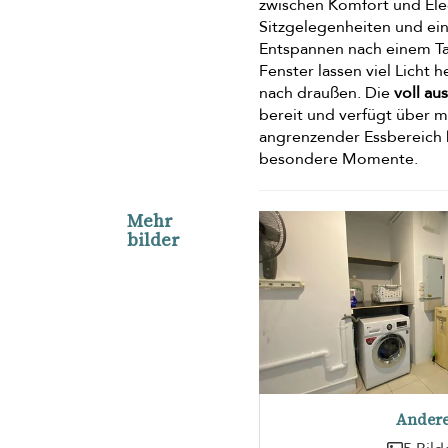
zwischen Komfort und Ele
Sitzgelegenheiten und ei
Entspannen nach einem Ta
Fenster lassen viel Licht
nach draußen. Die
voll au
bereit und verfügt über 
angrenzender Essbereich
besondere Momente.
Mehr
bilder
Ander