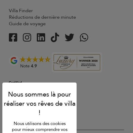
Villa Finder
Réductions de dernière minute
Guide de voyage
Note
4.9
Nous utilisons des cookies
pour mieux comprendre vos