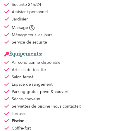
Sécurité 24h/24
Assistant personnel
Jardinier
Massage
Ménage
tous les jours
Service de sécurité
Équipements:
Air conditionné
disponible
Articles de toilette
Salon fermé
Espace de rangement
Parking gratuit
privé & couvert
Sèche-cheveux
Serviettes de piscine
(nous contacter)
Terrasse
Piscine
Coffre-fort