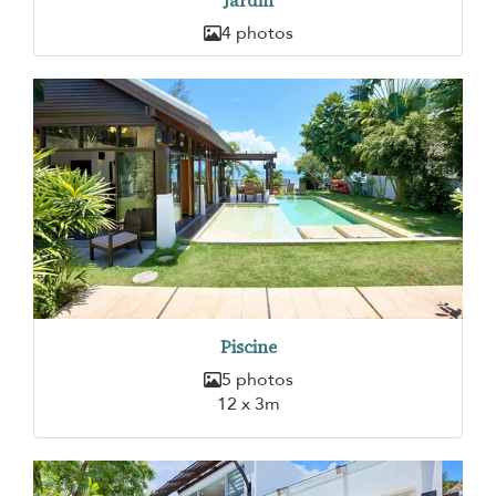
Jardin
4 photos
Piscine
5 photos
12 x 3m