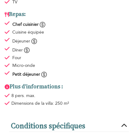
TV
Repas:
Chef cuisinier
Cuisine équipée
Déjeuner
Dîner
Four
Micro-onde
Petit déjeuner
Plus d'informations :
8 pers. max.
Dimensions de la villa: 250 m²
Conditions spécifiques