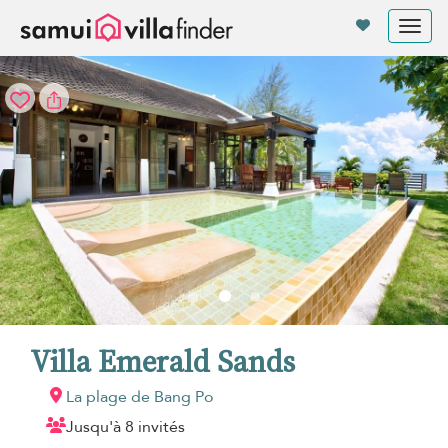
Vos paramètres de cookies
Tog
nav
Villa Emerald Sands
La plage de Bang Po
Jusqu'à 8 invités