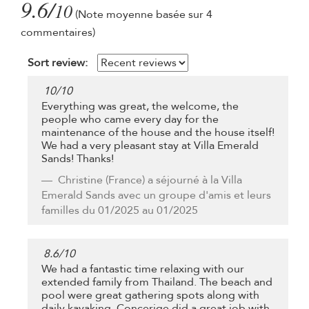
9.6/
10
(Note moyenne basée sur 4
commentaires)
Sort review:
10
/
10
Everything was great, the welcome, the
people who came every day for the
maintenance of the house and the house itself!
We had a very pleasant stay at Villa Emerald
Sands! Thanks!
Christine
(France) a séjourné à la Villa
Emerald Sands avec un groupe d'amis et leurs
familles du 01/2025 au 01/2025
8.6
/
10
We had a fantastic time relaxing with our
extended family from Thailand. The beach and
pool were great gathering spots along with
daily kayaking. Concerige did a great job with