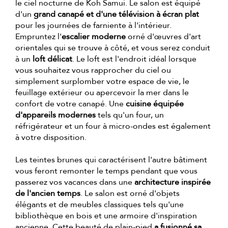
le ciel nocturne de Koh Samui. Le salon est équipé
d'un
grand canapé et d'une télévision à écran plat
pour les journées de farniente à l'intérieur.
Empruntez l'
escalier moderne
orné d'œuvres d'art
orientales qui se trouve à côté, et vous serez conduit
à un
loft délicat
. Le loft est l'endroit idéal lorsque
vous souhaitez vous rapprocher du ciel ou
simplement surplomber votre espace de vie, le
feuillage extérieur ou apercevoir la mer dans le
confort de votre canapé. Une
cuisine équipée
d'appareils modernes
tels qu'un four, un
réfrigérateur et un four à micro-ondes est également
à votre disposition.
Les teintes brunes qui caractérisent l'autre bâtiment
vous feront remonter le temps pendant que vous
passerez vos vacances dans une
architecture inspirée
de l'ancien temps
. Le salon est orné d'objets
élégants et de meubles classiques tels qu'une
bibliothèque en bois et une armoire d'inspiration
ancienne. Cette beauté de plain-pied
a fusionné sa