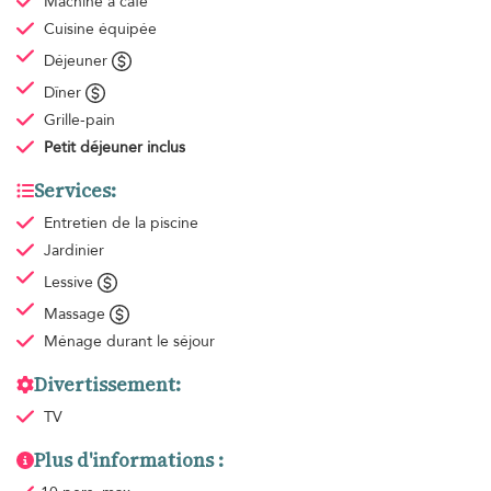
Machine à café
Cuisine équipée
Déjeuner
Dîner
Grille-pain
Petit déjeuner
inclus
Services:
Entretien de la piscine
Jardinier
Lessive
Massage
Ménage
durant le séjour
Divertissement:
TV
Plus d'informations :