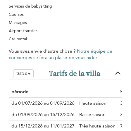
Services de babysitting
Courses
Massages
Airport transfer
Car rental
Vous avez envie d'autre chose ?
Notre équipe de
concierges se fera un plaisir de vous aider.
Tarifs de la villa
USD $
période
Séjo
du 01/07/2026 au 01/09/2026
Haute saison
3 nui
du 01/09/2026 au 15/12/2026
Basse saison
3 nui
du 15/12/2026 au 11/01/2027
Très haute saison
7 nui