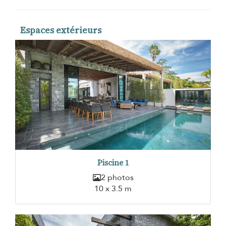
Espaces extérieurs
Piscine 1
2 photos
10 x 3.5 m