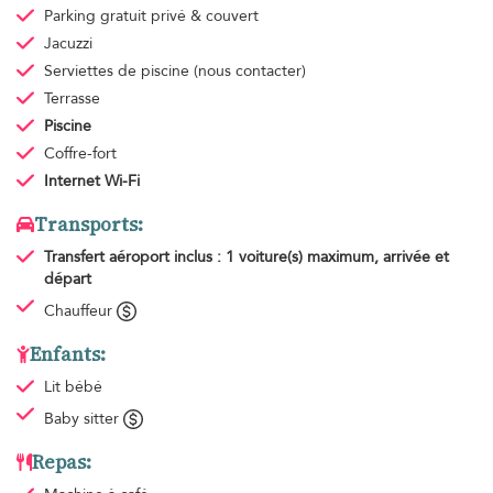
Parking gratuit
privé & couvert
Jacuzzi
Serviettes de piscine
(nous contacter)
Terrasse
Piscine
Coffre-fort
Internet Wi-Fi
Transports:
Transfert aéroport
inclus : 1 voiture(s) maximum, arrivée et
départ
Chauffeur
Enfants:
Lit bébé
Baby sitter
Repas: