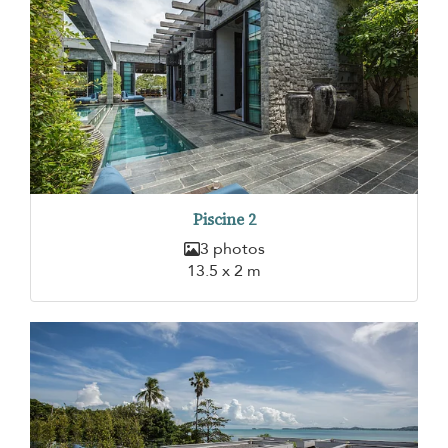
Piscine 2
3 photos
13.5 x 2 m