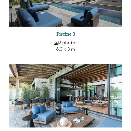
Piscine 3
2 photos
8.3 x 3 m