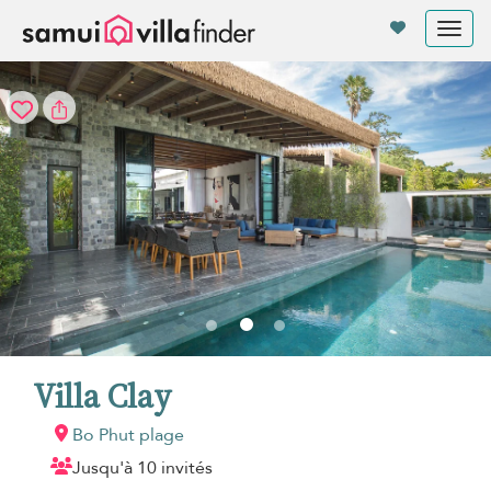
Vos paramètres de cookies
Tog
nav
Villa Clay
Bo Phut plage
Jusqu'à 10 invités