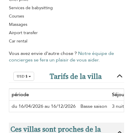
Services de babysitting
Courses
Massages
Airport transfer
Car rental
Vous avez envie d'autre chose ?
Notre équipe de
concierges se fera un plaisir de vous aider.
Tarifs de la villa
USD $
période
Séjour m
du 16/04/2026 au 16/12/2026
Basse saison
3 nuits
Ces villas sont proches de la