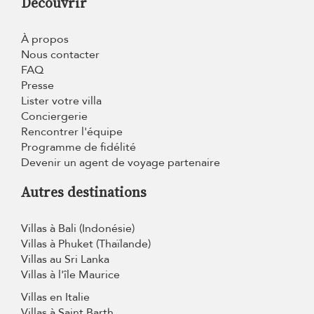
Découvrir
À propos
Nous contacter
FAQ
Presse
Lister votre villa
Conciergerie
Rencontrer l'équipe
Programme de fidélité
Devenir un agent de voyage partenaire
Autres destinations
Villas à Bali (Indonésie)
Villas à Phuket (Thaïlande)
Villas au Sri Lanka
Villas à l'île Maurice
Villas en Italie
Villas à Saint Barth