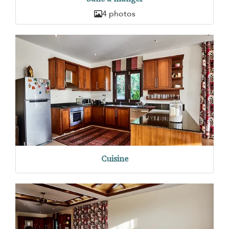
4 photos
Cuisine