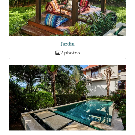
Jardin
2 photos