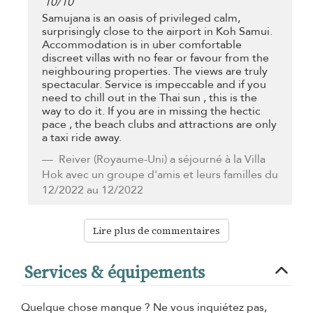
10
/
10
Samujana is an oasis of privileged calm,
surprisingly close to the airport in Koh Samui.
Accommodation is in uber comfortable
discreet villas with no fear or favour from the
neighbouring properties. The views are truly
spectacular. Service is impeccable and if you
need to chill out in the Thai sun , this is the
way to do it. If you are in missing the hectic
pace , the beach clubs and attractions are only
a taxi ride away.
Reiver
(Royaume-Uni) a séjourné à la Villa
Hok avec un groupe d'amis et leurs familles du
12/2022 au 12/2022
Lire plus de commentaires
Services & équipements
Quelque chose manque ? Ne vous inquiétez pas,