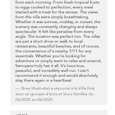
from each morning. From fresh tropical fruits
to eggs cooked to perfection, every meal
started with a treat for the senses. The views
from the villa were simply breathtaking.
Whether it was sunrise, midday, or sunset, the
scenery was constantly changing and always
spectacular. It felt like paradise from every
angle. The location was perfect too. The villas
are just a short drive or walk to local
restaurants, beautiful beaches, and of course,
the convenience of a nearby 7/11 for any
essentials. Whether you’re looking for
adventure or simply want to relax and unwind,
Samujana truly has it all. It’s luxurious,
peaceful, and incredibly well-run. I can’t
recommend it enough and would absolutely
stay there again in a heartbeat.
Bree
(Australie) a séjourné à la Villa Hok
avec un groupe d'amis et leurs familles du
06/2025 au 06/2025