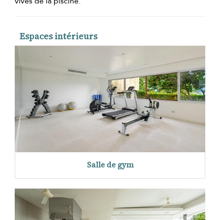
vives de la piscine.
Espaces intérieurs
Salle de gym