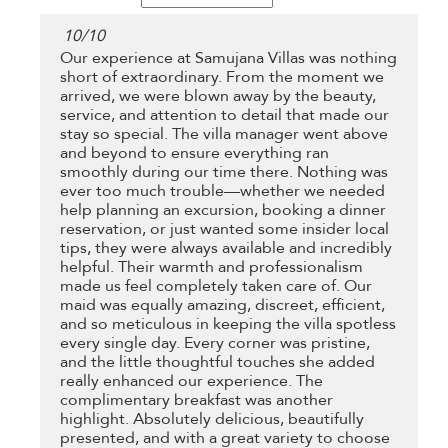
10
/
10
Our experience at Samujana Villas was nothing
short of extraordinary. From the moment we
arrived, we were blown away by the beauty,
service, and attention to detail that made our
stay so special. The villa manager went above
and beyond to ensure everything ran
smoothly during our time there. Nothing was
ever too much trouble—whether we needed
help planning an excursion, booking a dinner
reservation, or just wanted some insider local
tips, they were always available and incredibly
helpful. Their warmth and professionalism
made us feel completely taken care of. Our
maid was equally amazing, discreet, efficient,
and so meticulous in keeping the villa spotless
every single day. Every corner was pristine,
and the little thoughtful touches she added
really enhanced our experience. The
complimentary breakfast was another
highlight. Absolutely delicious, beautifully
presented, and with a great variety to choose