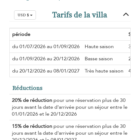
Tarifs de la villa
USD $
période
Séjo
du 01/07/2026 au 01/09/2026
Haute saison
3 nui
du 01/09/2026 au 20/12/2026
Basse saison
2 nui
du 20/12/2026 au 08/01/2027
Très haute saison
4 nui
Réductions
20% de réduction
pour une réservation plus de 30
jours avant la date d'arrivée pour un séjour entre le
01/01/2026 et le 20/12/2026
15% de réduction
pour une réservation plus de 30
jours avant la date d'arrivée pour un séjour entre le
20/12/2026 et le 08/01/2027