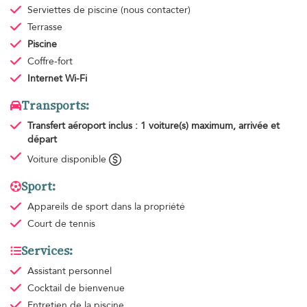
Serviettes de piscine
(nous contacter)
Terrasse
Piscine
Coffre-fort
Internet Wi-Fi
Transports:
Transfert aéroport
inclus : 1 voiture(s) maximum, arrivée et
départ
Voiture disponible
Sport:
Appareils de sport
dans la propriété
Court de tennis
Services:
Assistant personnel
Cocktail de bienvenue
Entretien de la piscine