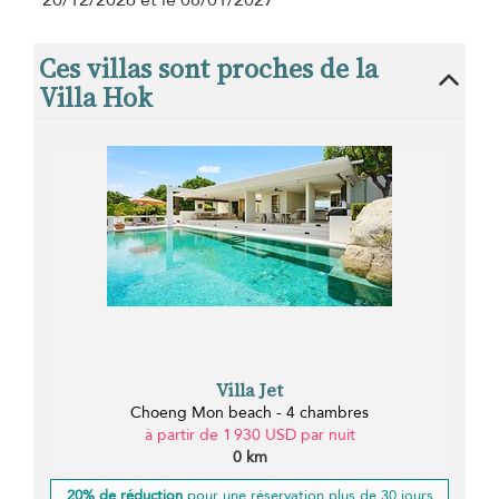
Ces villas sont proches de la
Villa Hok
Villa Jet
Choeng Mon beach - 4 chambres
à partir de 1 930 USD par nuit
0 km
20% de réduction
pour une réservation plus de 30 jours