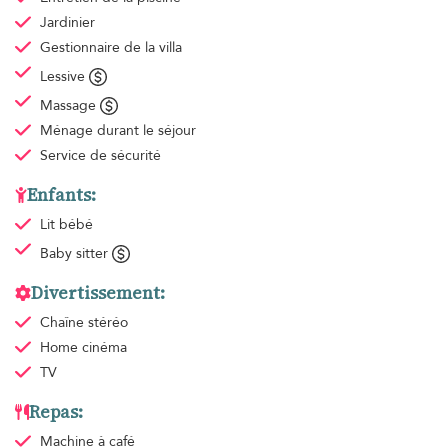
Jardinier
Gestionnaire de la villa
Lessive
Massage
Ménage
durant le séjour
Service de sécurité
Enfants:
Lit bébé
Baby sitter
Divertissement:
Chaîne stéréo
Home cinéma
TV
Repas:
Machine à café