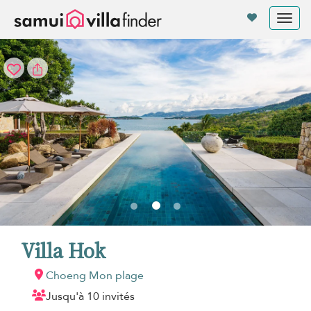
Vos paramètres de cookies
Tog
nav
Villa Hok
Choeng Mon plage
Jusqu'à 10 invités