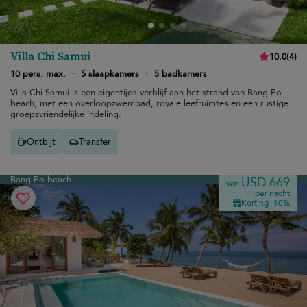
Villa Chi Samui
10.0
(
4
)
10 pers. max.
·
5 slaapkamers
·
5 badkamers
Villa Chi Samui is een eigentijds verblijf aan het strand van Bang Po
beach, met een overloopzwembad, royale leefruimtes en een rustige
groepsvriendelijke indeling.
Ontbijt
Transfer
Bang Po beach
USD 669
van
per nacht
Korting -10%