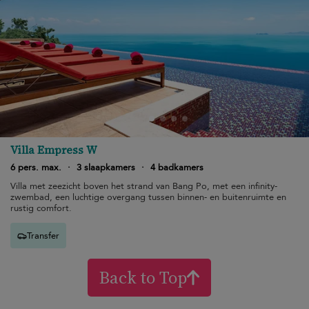
Villa Empress W
6 pers. max.
·
3 slaapkamers
·
4 badkamers
Villa met zeezicht boven het strand van Bang Po, met een infinity-
zwembad, een luchtige overgang tussen binnen- en buitenruimte en
rustig comfort.
Transfer
Back to Top