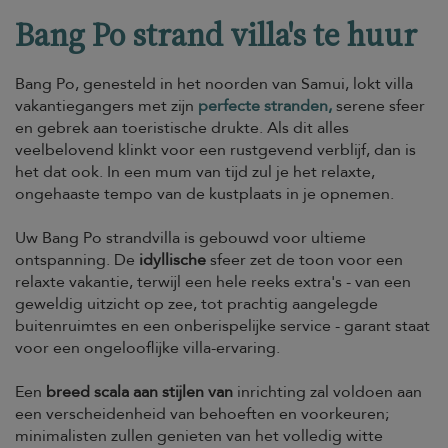
Bang Po strand villa's te huur
Bang Po, genesteld in het noorden van Samui, lokt villa
vakantiegangers met zijn
perfecte stranden,
serene sfeer
en gebrek aan toeristische drukte. Als dit alles
veelbelovend klinkt voor een rustgevend verblijf, dan is
het dat ook. In een mum van tijd zul je het relaxte,
ongehaaste tempo van de kustplaats in je opnemen.
Uw Bang Po strandvilla is gebouwd voor ultieme
ontspanning. De
idyllische
sfeer zet de toon voor een
relaxte vakantie, terwijl een hele reeks extra's - van een
geweldig uitzicht op zee, tot prachtig aangelegde
buitenruimtes en een onberispelijke service - garant staat
voor een ongelooflijke villa-ervaring.
Een
breed scala aan stijlen van
inrichting zal voldoen aan
een verscheidenheid van behoeften en voorkeuren;
minimalisten zullen genieten van het volledig witte