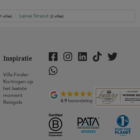
Lamai Strand
1 villas)
(2 villas)
Inspiratie
Villa Finder
Kortingen op
het laatste
moment
4.9
beoordeling
Reisgids