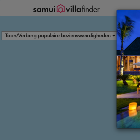
Cookies beheer paneel
Toon/Verberg populaire bezienswaardigheden