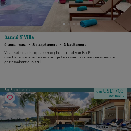
Samui Y Villa
6 pers. max.
·
3 slaapkamers
·
3 badkamers
Villa met uitzicht op zee nabij het strand van Bo Phut,
overloopzwembad en winderige terrassen voor een eenvoudige
gezinsvakantie in stijl
Bo Phut beach
USD 703
van
per nacht