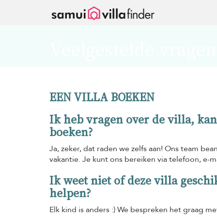
Cookies beheer paneel
Veelgestelde vragen
EEN VILLA BOEKEN
Ik heb vragen over de villa, ka
boeken?
Ja, zeker, dat raden we zelfs aan! Ons team bean
vakantie. Je kunt ons bereiken via telefoon, e-
Ik weet niet of deze villa gesch
helpen?
Elk kind is anders :) We bespreken het graag me