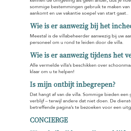
kennen de omgeving als geen ander, dus je hoe
sommige bestemmingen gebruik te maken van onz
aankomt en uw vakantie soepel van start gaat..
Wie is er aanwezig bij het inch
Meestal is de villabeheerder aanwezig bij uw aa
personeel om u rond te leiden door de villa.
Wie is er aanwezig tijdens het ve
Alle vermelde villa’s beschikken over schoonm
klaar om u te helpen!
Is mijn ontbijt inbegrepen?
Dat hangt af van de villa. Sommige bieden een g
verblijf – terwijl andere dat niet doen. De diens
betreffende pagina’s te bezoeken voor een uitge
CONCIERGE