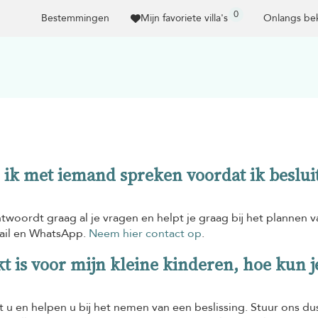
0
Bestemmingen
Mijn favoriete villa's
Onlangs bek
n ik met iemand spreken voordat ik besluit
twoordt graag al je vragen en helpt je graag bij het plannen v
mail en WhatsApp.
Neem hier contact op
.
ikt is voor mijn kleine kinderen, hoe kun 
t u en helpen u bij het nemen van een beslissing. Stuur ons du