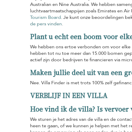
Australian en Nine Australia. We hebben sam
luchtvaartmaatschappijen zoals Emirates en Ai
Tourism Board
. Je kunt onze beoordelingen be
de pers vinden
.
Plant u echt een boom voor elk
We hebben ons ertoe verbonden om voor elke b
hebben tot nu toe meer dan 15.000 bomen gep
actief zijn door bedrijven te financieren via mi
Maken jullie deel uit van een g
Nee. Villa Finder is met trots 100% zelf gefinanc
VERBLIJF IN EEN VILLA
Hoe vind ik de villa? Is vervoe
We sturen je het adres van de villa en de conta
heen te gaan, of we kunnen je helpen met het r