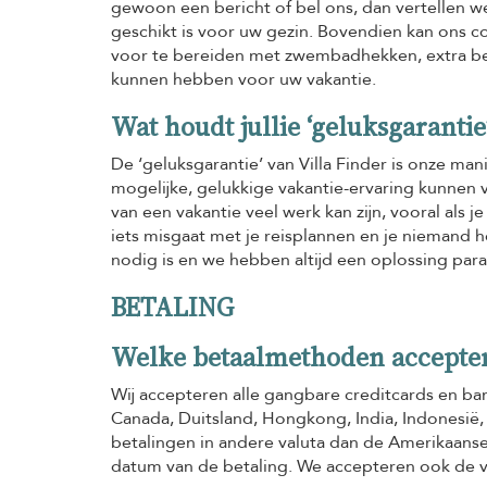
gewoon een bericht of bel ons, dan vertellen w
geschikt is voor uw gezin. Bovendien kan ons c
voor te bereiden met zwembadhekken, extra be
kunnen hebben voor uw vakantie.
Wat houdt jullie ‘geluksgarantie
De ‘geluksgarantie’ van Villa Finder is onze ma
mogelijke, gelukkige vakantie-ervaring kunnen 
van een vakantie veel werk kan zijn, vooral als je
iets misgaat met je reisplannen en je niemand he
nodig is en we hebben altijd een oplossing para
BETALING
Welke betaalmethoden acceptere
Wij accepteren alle gangbare creditcards en ban
Canada, Duitsland, Hongkong, India, Indonesië,
betalingen in andere valuta dan de Amerikaans
datum van de betaling. We accepteren ook de 