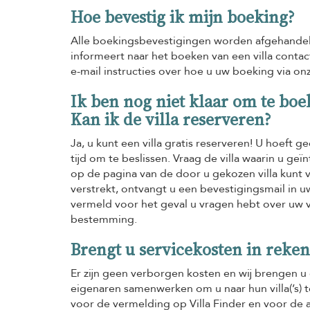
Hoe bevestig ik mijn boeking?
Alle boekingsbevestigingen worden afgehandeld
informeert naar het boeken van een villa conta
e-mail instructies over hoe u uw boeking via o
Ik ben nog niet klaar om te boe
Kan ik de villa reserveren?
Ja, u kunt een villa gratis reserveren! U hoeft
tijd om te beslissen. Vraag de villa waarin u g
op de pagina van de door u gekozen villa kunt
verstrekt, ontvangt u een bevestigingsmail in u
vermeld voor het geval u vragen hebt over uw v
bestemming.
Brengt u servicekosten in reke
Er zijn geen verborgen kosten en wij brengen u 
eigenaren samenwerken om u naar hun villa(’s) t
voor de vermelding op Villa Finder en voor de a