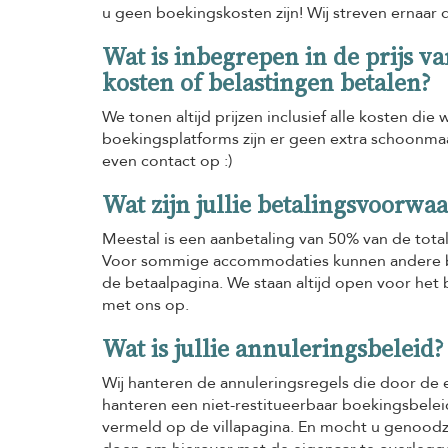
u geen boekingskosten zijn! Wij streven ernaar da
Wat is inbegrepen in de prijs v
kosten of belastingen betalen?
We tonen altijd prijzen inclusief alle kosten di
boekingsplatforms zijn er geen extra schoonma
even contact op :)
Wat zijn jullie betalingsvoorwa
Meestal is een aanbetaling van 50% van de total
Voor sommige accommodaties kunnen andere be
de betaalpagina. We staan altijd open voor he
met ons op.
Wat is jullie annuleringsbeleid?
Wij hanteren de annuleringsregels die door de 
hanteren een niet-restitueerbaar boekingsbele
vermeld op de villapagina. En mocht u genoodzaa