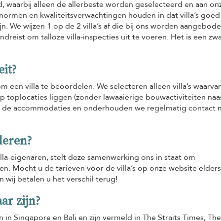
 waarbij alleen de allerbeste worden geselecteerd en aan on
normen en kwaliteitsverwachtingen houden in dat villa’s goed
. We wijzen 1 op de 2 villa’s af die bij ons worden aangebode
eist om talloze villa-inspecties uit te voeren. Het is een zwa
eit?
 een villa te beoordelen. We selecteren alleen villa’s waarva
 toplocaties liggen (zonder lawaaierige bouwactiviteiten naa
bij de accommodaties en onderhouden we regelmatig contact 
deren?
a-eigenaren, stelt deze samenwerking ons in staat om
en. Mocht u de tarieven voor de villa’s op onze website elders
 wij betalen u het verschil terug!
ar zijn?
 in Singapore en Bali en zijn vermeld in The Straits Times, The