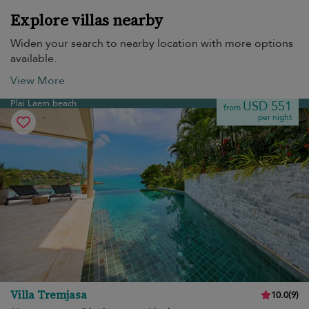
Explore villas nearby
Widen your search to nearby location with more options
available.
View More
Plai Laem beach
USD 551
from
per night
Villa Tremjasa
10.0
(
9
)