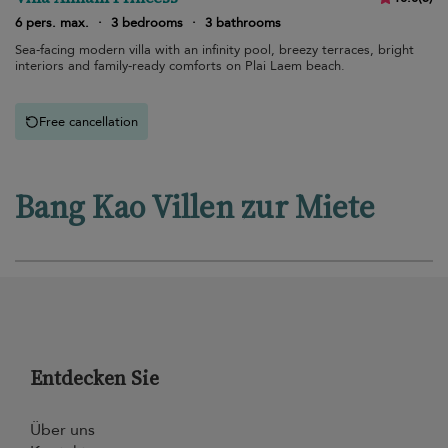
6 pers. max.
·
3 bedrooms
·
3 bathrooms
Sea-facing modern villa with an infinity pool, breezy terraces, bright
interiors and family-ready comforts on Plai Laem beach.
Free cancellation
Bang Kao Villen zur Miete
Entdecken Sie
Über uns