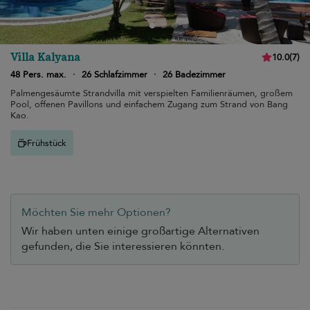
Villa Kalyana
10.0
(
7
)
48 Pers. max.
·
26 Schlafzimmer
·
26 Badezimmer
Palmengesäumte Strandvilla mit verspielten Familienräumen, großem
Pool, offenen Pavillons und einfachem Zugang zum Strand von Bang
Kao.
Frühstück
Möchten Sie mehr Optionen?
Wir haben unten einige großartige Alternativen
gefunden, die Sie interessieren könnten.