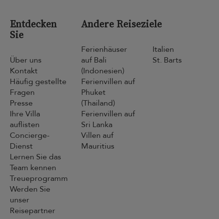
Entdecken
Andere Reiseziele
Sie
Ferienhäuser
Italien
Über uns
auf Bali
St. Barts
Kontakt
(Indonesien)
Häufig gestellte
Ferienvillen auf
Fragen
Phuket
Presse
(Thailand)
Ihre Villa
Ferienvillen auf
auflisten
Sri Lanka
Concierge-
Villen auf
Dienst
Mauritius
Lernen Sie das
Team kennen
Treueprogramm
Werden Sie
unser
Reisepartner