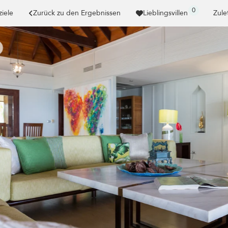
0
ziele
Zurück zu den Ergebnissen
Lieblingsvillen
Zule