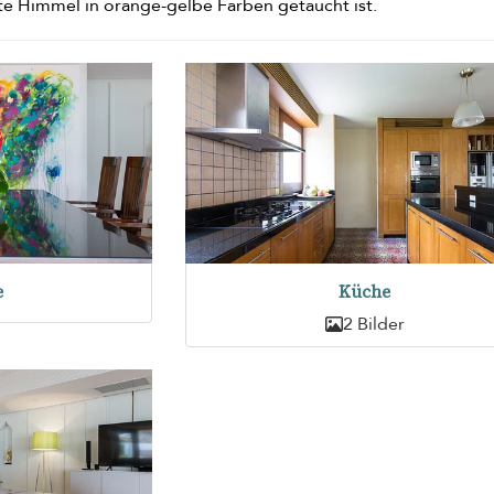
e Himmel in orange-gelbe Farben getaucht ist.
e
Küche
2 Bilder