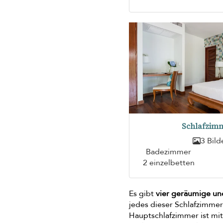
Schlafzimm
3 Bild
Badezimmer
2 einzelbetten
Es gibt
vier geräumige un
jedes dieser Schlafzimme
Hauptschlafzimmer ist mi