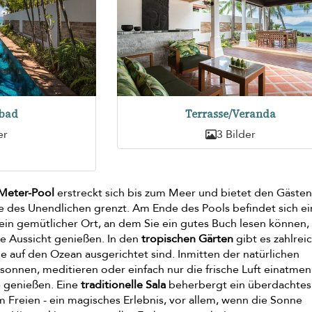
bad
Terrasse/Veranda
er
3 Bilder
Meter-Pool
erstreckt sich bis zum Meer und bietet den Gästen
ze des Unendlichen grenzt. Am Ende des Pools befindet sich e
 ein gemütlicher Ort, an dem Sie ein gutes Buch lesen können,
e Aussicht genießen. In den
tropischen Gärten
gibt es zahlrei
die auf den Ozean ausgerichtet sind. Inmitten der natürlichen
sonnen, meditieren oder einfach nur die frische Luft einatme
genießen. Eine
traditionelle Sala
beherbergt ein überdachtes
m Freien - ein magisches Erlebnis, vor allem, wenn die Sonne