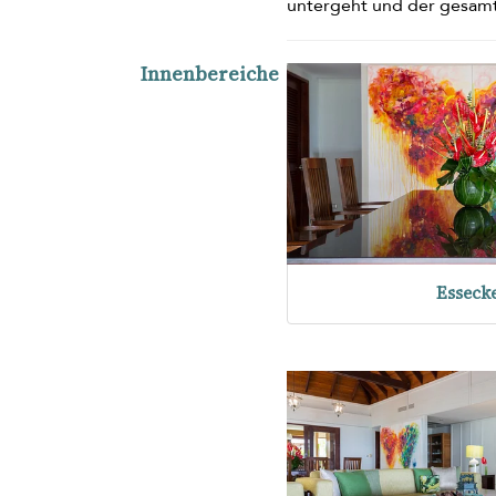
untergeht und der gesamt
Innenbereiche
Esseck