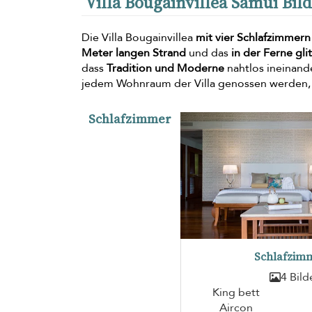
Villa Bougainvillea Samui Bi
Die Villa Bougainvillea
mit vier Schlafzimmern
Meter langen Strand
und das
in der Ferne gli
dass
Tradition und Moderne
nahtlos ineinand
jedem Wohnraum der Villa genossen werden, 
Schlafzimmer
Schlafzimm
4 Bild
King bett
Aircon