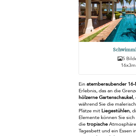
Schwimm
5 Bild
16x3m
Ein
atemberaubender 16-
Erlebnis, das an die Gren
hölzerne Gartenschaukel
,
während Sie die malerisch
Plätze mit
Liegestühlen
, 
Elemente können Sie sich 
die
tropische
Atmosphäre 
Tagesbett und ein Essen i