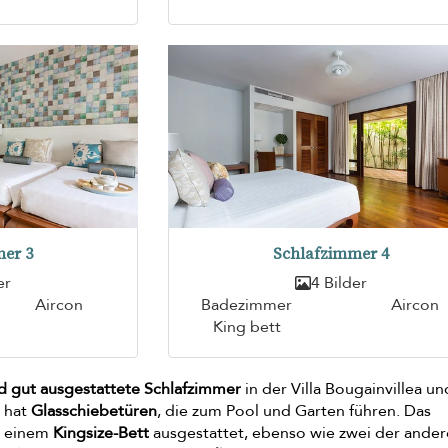
er 3
Schlafzimmer 4
er
4 Bilder
Aircon
Badezimmer
Aircon
King bett
d gut ausgestattete Schlafzimmer
in der Villa Bougainvillea un
r hat
Glasschiebetüren
, die zum Pool und Garten führen. Das
t einem
Kingsize-Bett
ausgestattet, ebenso wie zwei der ande