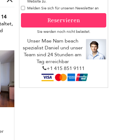
Website zu.
Melden Sie sich für unseren Newsletter an
n
14
Reservieren
taltet,
nd
Sie werden noch nicht belastet.
Unser Mae Nam beach
spezialist Daniel und unser
Team sind 24 Stunden am
Tag erreichbar
+1 ​415 851 9111
er