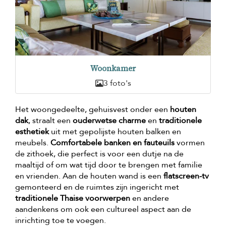
Woonkamer
3 foto's
Het woongedeelte, gehuisvest onder een
houten
dak
, straalt een
ouderwetse charme
en
traditionele
esthetiek
uit met gepolijste houten balken en
meubels.
Comfortabele banken en fauteuils
vormen
de zithoek, die perfect is voor een dutje na de
maaltijd of om wat tijd door te brengen met familie
en vrienden. Aan de houten wand is een
flatscreen-tv
gemonteerd en de ruimtes zijn ingericht met
traditionele Thaise voorwerpen
en andere
aandenkens om ook een cultureel aspect aan de
inrichting toe te voegen.