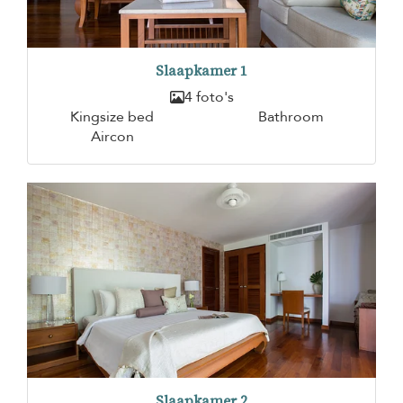
Slaapkamer 1
4 foto's
Kingsize bed
Bathroom
Aircon
Slaapkamer 2