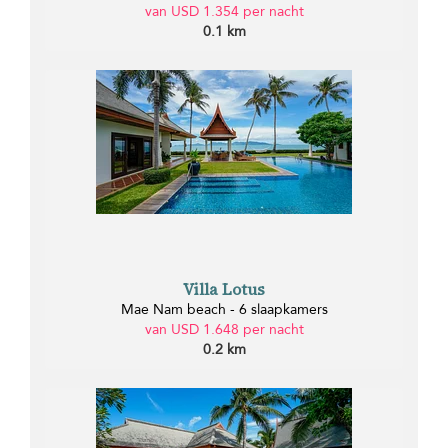
van USD 1.354 per nacht
0.1 km
Villa Lotus
Mae Nam beach - 6 slaapkamers
van USD 1.648 per nacht
0.2 km