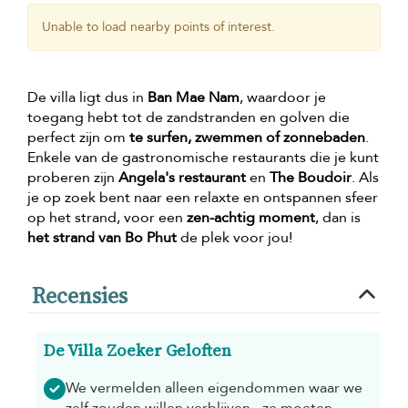
Unable to load nearby points of interest.
De villa ligt dus in
Ban Mae Nam
, waardoor je
toegang hebt tot de zandstranden en golven die
perfect zijn om
te surfen, zwemmen of zonnebaden
.
Enkele van de gastronomische restaurants die je kunt
proberen zijn
Angela's restaurant
en
The Boudoir
. Als
je op zoek bent naar een relaxte en ontspannen sfeer
op het strand, voor een
zen-achtig moment
, dan is
het strand van Bo Phut
de plek voor jou!
Recensies
De Villa Zoeker Geloften
We vermelden alleen eigendommen waar we
zelf zouden willen verblijven - ze moeten