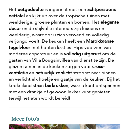
Het
eetgedeelte
is ingericht met een
achtpersoons
eettafel
en kijkt uit over de tropische tuinen met
weelderige, groene planten en bomen. Het
elegante
decor
en de stijlvolle interieurs zijn luxueus en
weelderig, waardoor u zich verwend en volledig
verjongd voelt. De keuken heeft een
Marokkaanse
tegelvloer
met houten kastjes. Hij is voorzien van
moderne apparatuur en is
volledig uitgerust
om de
gasten van Villa Bougainvillea van dienst te zijn. De
glazen ramen in de keuken zorgen voor
cross-
ventilatie
en
natuurlijk zonlicht
stroomt naar binnen
en verlicht elk hoekje en gaatje van de keuken. Bij het
kookeiland staan
barkrukken
, waar u kunt ontspannen
met een drankje of gewoon lekker kunt genieten
terwijl het eten wordt bereid!
Meer foto's