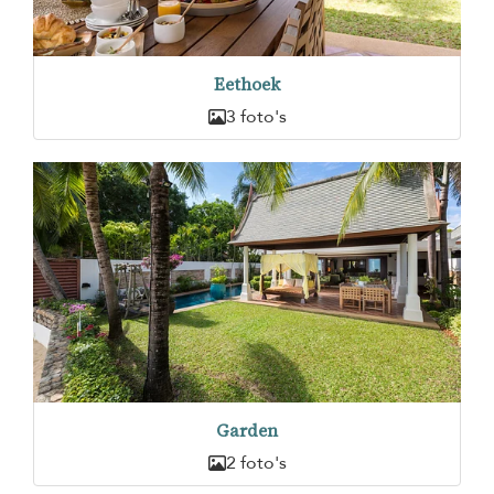
Eethoek
3 foto's
Garden
2 foto's