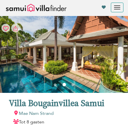
Cookies beheer paneel
Tog
nav
Villa Bougainvillea Samui
Mae Nam Strand
Tot 8 gasten