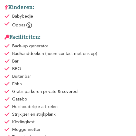
Kinderen:
Babybedje
Oppas
Faciliteiten:
Back-up generator
Badhanddoeken
(neem contact met ons op)
Bar
BBQ
Buitenbar
Föhn
Gratis parkeren
private & covered
Gazebo
Huishoudelijke artikelen
Strijkijzer en strijkplank
Kledingkast
Muggennetten