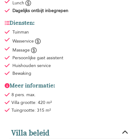
Lunch
Dagelijks ontbijt
inbegrepen
Diensten:
Tuinman
Wasservice
Massage
Persoonlijke gast assistent
Huishouden
service
Bewaking
Meer informatie:
8 pers. max.
Villa grootte: 420 m²
Tuingrootte: 315 m²
Villa beleid