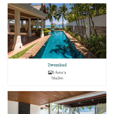
Zwembad
5 foto's
16x3m