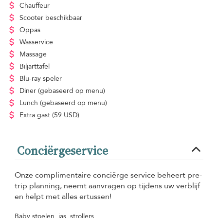
Chauffeur
Scooter beschikbaar
Oppas
Wasservice
Massage
Biljarttafel
Blu-ray speler
Diner
(gebaseerd op menu)
Lunch
(gebaseerd op menu)
Extra gast
(59 USD)
Conciërgeservice
Onze complimentaire conciërge service beheert pre-
trip planning, neemt aanvragen op tijdens uw verblijf
en helpt met alles ertussen!
Baby stoelen, jas, strollers