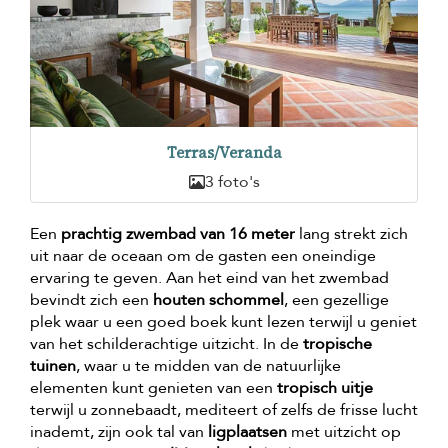
Terras/Veranda
3 foto's
Een
prachtig zwembad van 16 meter
lang strekt zich
uit naar de oceaan om de gasten een oneindige
ervaring te geven. Aan het eind van het zwembad
bevindt zich een
houten schommel
, een gezellige
plek waar u een goed boek kunt lezen terwijl u geniet
van het schilderachtige uitzicht. In de
tropische
tuinen
, waar u te midden van de natuurlijke
elementen kunt genieten van een
tropisch uitje
terwijl u zonnebaadt, mediteert of zelfs de frisse lucht
inademt, zijn ook tal van
ligplaatsen
met uitzicht op