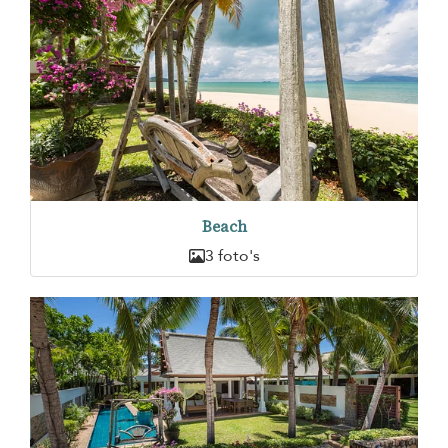
Beach
3 foto's