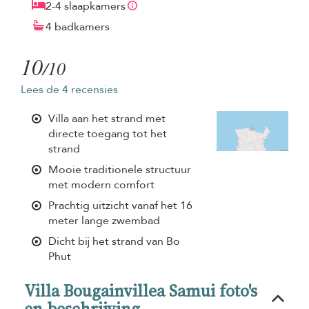
2-4 slaapkamers
4 badkamers
10
/10
Lees de 4 recensies
Villa aan het strand met
directe toegang tot het
strand
Mooie traditionele structuur
met modern comfort
Prachtig uitzicht vanaf het 16
meter lange zwembad
Dicht bij het strand van Bo
Phut
Villa Bougainvillea Samui foto's
en beschrijving