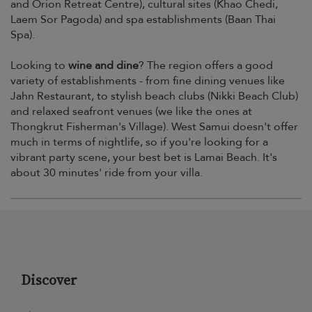
and Orion Retreat Centre), cultural sites (Khao Chedi,
Laem Sor Pagoda) and spa establishments (Baan Thai
Spa).
Looking to
wine and dine
? The region offers a good
variety of establishments - from fine dining venues like
Jahn Restaurant, to stylish beach clubs (Nikki Beach Club)
and relaxed seafront venues (we like the ones at
Thongkrut Fisherman's Village). West Samui doesn't offer
much in terms of nightlife, so if you're looking for a
vibrant party scene, your best bet is Lamai Beach. It's
about 30 minutes' ride from your villa.
Discover