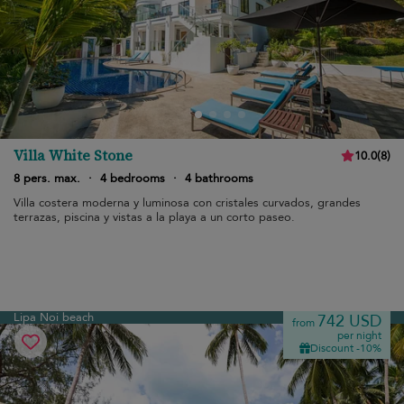
Villa White Stone
10.0
(
8
)
8 pers. max.
·
4 bedrooms
·
4 bathrooms
Villa costera moderna y luminosa con cristales curvados, grandes
terrazas, piscina y vistas a la playa a un corto paseo.
Lipa Noi beach
742 USD
from
per night
Discount -10%