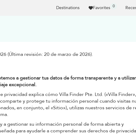
0
Destinations
Favorites
Recen
026 (Última revisión: 20 de marzo de 2026).
mos a gestionar tus datos de forma transparente y a utilizar
iaje excepcional.
e privacidad explica cómo Villa Finder Pte. Ltd. («Villa Finder»
a, comparte y protege tu información personal cuando visitas n
nados, en conjunto, el «Sitio»), utilizas nuestros servicios de 
rma.
a gestionar su información personal de forma abierta y
diseñada para ayudarle a comprender sus derechos de privacid