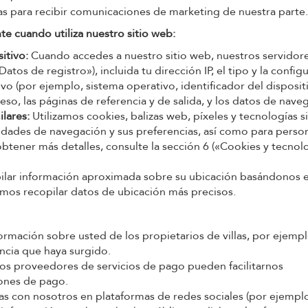
s para recibir comunicaciones de marketing de nuestra parte.
 cuando utiliza nuestro sitio web:
itivo:
Cuando accedes a nuestro sitio web, nuestros servidor
os de registro»), incluida tu dirección IP, el tipo y la config
o (por ejemplo, sistema operativo, identificador del dispositi
ceso, las páginas de referencia y de salida, y los datos de nave
lares:
Utilizamos cookies, balizas web, píxeles y tecnologías s
vidades de navegación y sus preferencias, así como para person
obtener más detalles, consulte la sección 6 («Cookies y tecnol
ar información aproximada sobre su ubicación basándonos e
mos recopilar datos de ubicación más precisos.
rmación sobre usted de los propietarios de villas, por ejempl
encia que haya surgido.
s proveedores de servicios de pago pueden facilitarnos
iones de pago.
úas con nosotros en plataformas de redes sociales (por ejempl