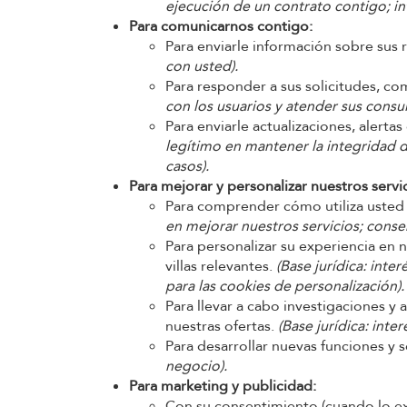
ejecución de un contrato contigo; in
Para comunicarnos contigo:
Para enviarle información sobre sus 
con usted).
Para responder a sus solicitudes, c
con los usuarios y atender sus consul
Para enviarle actualizaciones, alerta
legítimo en mantener la integridad de
casos).
Para mejorar y personalizar nuestros servic
Para comprender cómo utiliza usted 
en mejorar nuestros servicios; conse
Para personalizar su experiencia en 
villas relevantes.
(Base jurídica: inte
para las cookies de personalización).
Para llevar a cabo investigaciones y a
nuestras ofertas.
(Base jurídica: inte
Para desarrollar nuevas funciones y s
negocio).
Para marketing y publicidad:
Con su consentimiento (cuando lo exij