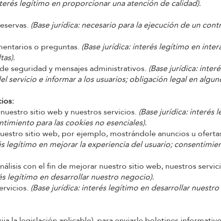
terés legítimo en proporcionar una atención de calidad).
reservas.
(Base jurídica: necesario para la ejecución de un cont
omentarios o preguntas.
(Base jurídica: interés legítimo en inter
tas).
s de seguridad y mensajes administrativos.
(Base jurídica: interé
l servicio e informar a los usuarios; obligación legal en algun
ios:
nuestro sitio web y nuestros servicios.
(Base jurídica: interés 
ntimiento para las cookies no esenciales).
nuestro sitio web, por ejemplo, mostrándole anuncios u oferta
rés legítimo en mejorar la experiencia del usuario; consentimie
nálisis con el fin de mejorar nuestro sitio web, nuestros servic
rés legítimo en desarrollar nuestro negocio).
ervicios.
(Base jurídica: interés legítimo en desarrollar nuestro
a la legislación aplicable), para enviarle boletines informativo