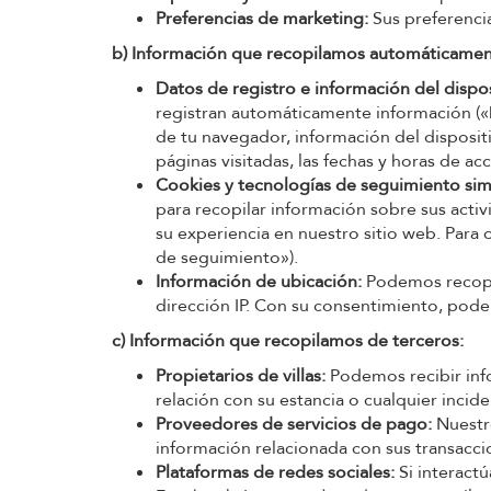
Preferencias de marketing:
Sus preferencia
b) Información que recopilamos automáticamente
Datos de registro e información del dispos
registran automáticamente información («Dat
de tu navegador, información del dispositiv
páginas visitadas, las fechas y horas de ac
Cookies y tecnologías de seguimiento simi
para recopilar información sobre sus acti
su experiencia en nuestro sitio web. Para 
de seguimiento»).
Información de ubicación:
Podemos recopil
dirección IP. Con su consentimiento, pode
c) Información que recopilamos de terceros:
Propietarios de villas:
Podemos recibir info
relación con su estancia o cualquier incid
Proveedores de servicios de pago:
Nuestro
información relacionada con sus transacc
Plataformas de redes sociales:
Si interact