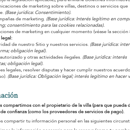
caciones de marketing sobre villas, destinos o servicios que
le.
(Base jurídica: Consentimiento).
campañas de marketing.
(Base jurídica: Interés legítimo en com
ing; consentimiento para las cookies relacionadas).
ciones de marketing en cualquier momento (véase la sección 8
legal:
ridad de nuestro Sitio y nuestros servicios.
(Base jurídica: inte
rma; obligación legal).
 autorizado y otras actividades ilegales.
(Base jurídica: interés
as; obligación legal).
es legales, resolver disputas y hacer cumplir nuestros acuerd
so).
(Base jurídica: Obligación legal; interés legítimo en hacer 
mación
 compartimos con el propietario de la villa (para que pueda d
 de confianza (como los proveedores de servicios de pago).
ompartir tu información personal en las siguientes circunst