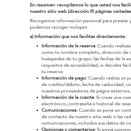
En resumen: recopilamos lo que usted nos facili
nuestro sitio web (dirección IP, páginas visitad
Recogemos información personal para prestar y 
podemos recoger incluyen:
a) Información que nos facilitas directamente:
Información de la reserva:
Cuando realizas
como tu nombre completo, dirección de c
huéspedes de tu grupo, las fechas de la es
requisitos de accesibilidad, si decides faci
tu reserva.
Información de pago:
Cuando realiza un p
de crédito/débito, fecha de caducidad, c
nuestros proveedores de pagos externos, 
Información de la cuenta:
Si creas una cue
electrónico, contraseña e historial de rese
Comunicaciones:
Cuando se pone en contac
de contacto de nuestro sitio web o las red
comunicaciones, incluidos sus datos de co
Opiniones y comentarios:
Si envía opinion