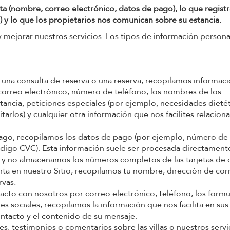
ta (nombre, correo electrónico, datos de pago), lo que registr
as) y lo que los propietarios nos comunican sobre su estancia.
mejorar nuestros servicios. Los tipos de información persona
 una consulta de reserva o una reserva, recopilamos informac
orreo electrónico, número de teléfono, los nombres de los
tancia, peticiones especiales (por ejemplo, necesidades dietét
litarlos) y cualquier otra información que nos facilites relacio
ago, recopilamos los datos de pago (por ejemplo, número de 
ódigo CVC). Esta información suele ser procesada directament
y no almacenamos los números completos de las tarjetas de c
nta en nuestro Sitio, recopilamos tu nombre, dirección de cor
rvas.
to con nosotros por correo electrónico, teléfono, los formu
es sociales, recopilamos la información que nos facilita en sus
ntacto y el contenido de su mensaje.
es, testimonios o comentarios sobre las villas o nuestros servi