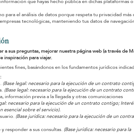
información que hayas hecho pública en dichas plataformas o
 para el análisis de datos porque respeta tu privacidad más 
s empresas tecnológicas, manteniendo tus datos de navegació
ión
er a sus preguntas, mejorar nuestra página web (a través de 
 inspiración para viajar.
uientes fines, basándonos en los fundamentos jurídicos indica
:
s.
(Base legal: necesario para la ejecución de un contrato conti
as.
(Base legal: necesario para la ejecución de un contrato conti
a, información previa a la llegada y otras comunicaciones
gal: necesario para la ejecución de un contrato contigo; Interé
 esencial sobre el servicio).
usuario.
(Base jurídica: necesario para la ejecución de un contr
e y responder a sus consultas.
(Base jurídica: necesario para la