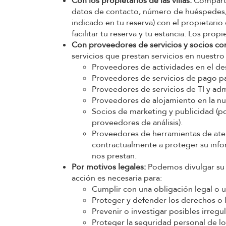
Con los propietarios de las villas:
Comparti
datos de contacto, número de huéspedes, f
indicado en tu reserva) con el propietario
facilitar tu reserva y tu estancia. Los pr
Con proveedores de servicios y socios co
servicios que prestan servicios en nuestr
Proveedores de actividades en el de
Proveedores de servicios de pago par
Proveedores de servicios de TI y adm
Proveedores de alojamiento en la n
Socios de marketing y publicidad (po
proveedores de análisis).
Proveedores de herramientas de aten
contractualmente a proteger su infor
nos prestan.
Por motivos legales:
Podemos divulgar su i
acción es necesaria para:
Cumplir con una obligación legal o u
Proteger y defender los derechos o l
Prevenir o investigar posibles irregul
Proteger la seguridad personal de los