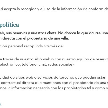
usted acepta la recogida y el uso de la información de conformi
política
eb, sus reservas y nuestros chats. No abarca lo que ocurre una
 directa con el propietario de una villa.
ación personal recopilada a través de:
 a través de nuestro sitio web o con nuestro equipo de reserva
ectrónico, teléfono, chat, redes sociales).
ivacidad de sitios web o servicios de terceros que puedan estar
n contractual directa que mantienes con el propietario de una v
imos la información necesaria con los propietarios tal y como 
s