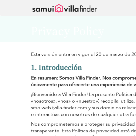
Panel de gestión de cookies
Privacy Policy
Esta versión entra en vigor el 20 de marzo de 2
1. Introducción
En resumen: Somos Villa Finder. Nos compromete
únicamente para ofrecerte una experiencia de v
¡Bienvenido a Villa Finder! La presente Política d
«nosotros», «nos» o «nuestro») recopila, utiliz
sitio web (villa-finder.com y sus dominios relacio
o interactúas con nosotros de cualquier otra fo
Nos comprometemos a proteger su privacidad y 
transparente. Esta Política de privacidad está 