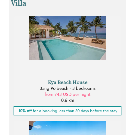
Villa
Kya Beach House
Bang Po beach - 3 bedrooms
from 743 USD per night
0.6 km
10% off
for a booking less than 30 days before the stay