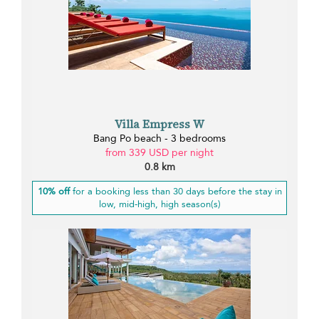
Villa Empress W
Bang Po beach - 3 bedrooms
from 339 USD per night
0.8 km
10% off
for a booking less than 30 days before the stay in
low, mid-high, high season(s)