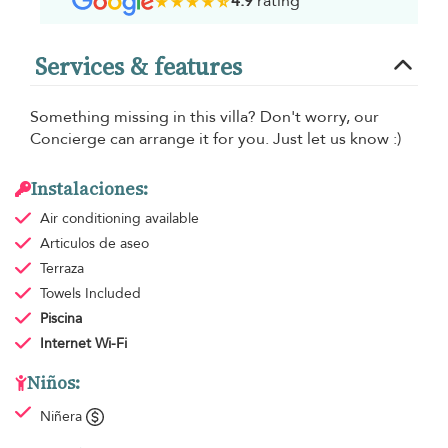
4.9
rating
Services & features
Something missing in this villa? Don't worry, our
Concierge can arrange it for you. Just let us know :)
Instalaciones:
Air conditioning
available
Articulos de aseo
Terraza
Towels
Included
Piscina
Internet Wi-Fi
Niños:
Niñera