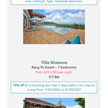
low, mid-high, high, mid-peak season(s)
Villa Monsoon
Bang Po beach - 7 bedrooms
from 823 USD per night
0.7 km
15% off
for a booking less than 3 days before the stay for
a stay from 11/01/2026 to 01/05/2027