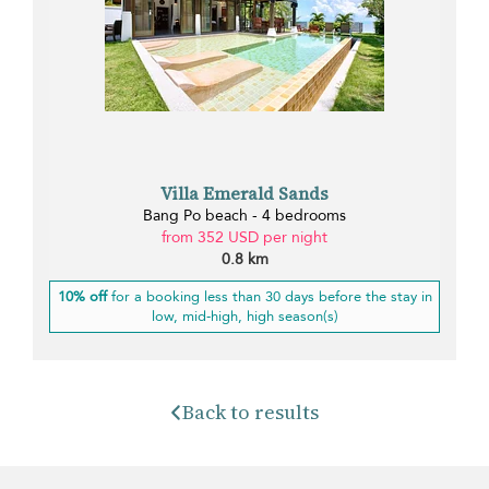
Villa Emerald Sands
Bang Po beach - 4 bedrooms
from 352 USD per night
0.8 km
10% off
for a booking less than 30 days before the stay in
low, mid-high, high season(s)
Back to results