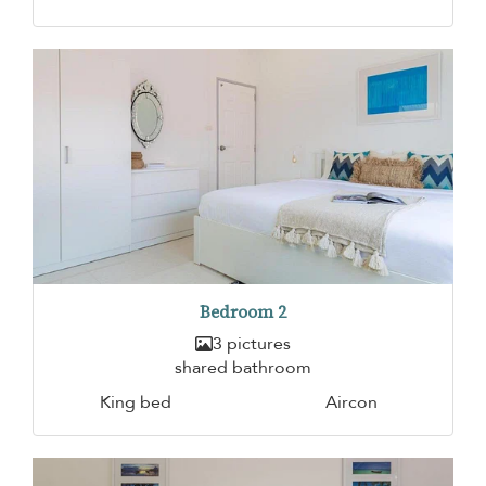
Bedroom 2
3 pictures
shared bathroom
King bed
Aircon