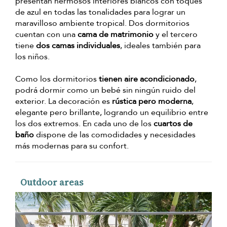
presentan hermosos interiores blancos con toques
de azul en todas las tonalidades para lograr un
maravilloso ambiente tropical. Dos dormitorios
cuentan con una
cama de matrimonio
y el tercero
tiene
dos camas individuales
, ideales también para
los niños.
Como los dormitorios
tienen aire acondicionado
,
podrá dormir como un bebé sin ningún ruido del
exterior. La decoración es
rústica pero moderna
,
elegante pero brillante, logrando un equilibrio entre
los dos extremos. En cada uno de los
cuartos de
baño
dispone de las comodidades y necesidades
más modernas para su confort.
Outdoor areas