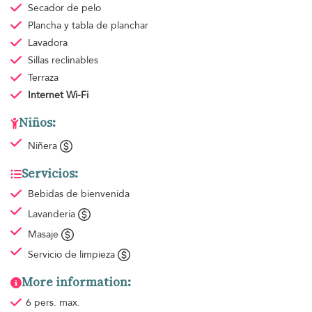
Secador de pelo
Plancha y tabla de planchar
Lavadora
Sillas reclinables
Terraza
Internet Wi-Fi
Niños:
Niñera
Servicios:
Bebidas de bienvenida
Lavandería
Masaje
Servicio de limpieza
More information:
6 pers. max.