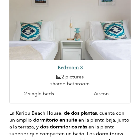
Bedroom 3
2 pictures
shared bathroom
2 single beds
Aircon
La Karibu Beach House,
de dos plantas
, cuenta con
un amplio
dormitorio en suite
en la planta baja, junto
a la terraza, y
dos dormitorios más
en la planta
superior que comparten un baño. Los dormitorios