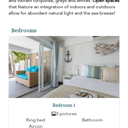
and vibrant turquoise, greys and whites.
Open spaces
that feature an integration of indoors and outdoors
allow for abundant natural light and the sea breeze!
Bedrooms
Bedroom 1
3 pictures
King bed
Bathroom
Aircon