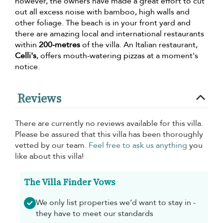
however, the owners have made a great effort to cut
out all excess noise with bamboo, high walls and
other foliage. The beach is in your front yard and
there are amazing local and international restaurants
within
200-metres
of the villa. An Italian restaurant,
Celli's
, offers mouth-watering pizzas at a moment's
notice.
Reviews
There are currently no reviews available for this villa.
Please be assured that this villa has been thoroughly
vetted by our team.
Feel free to ask us anything
you
like about this villa!
The Villa Finder Vows
We only list properties we’d want to stay in -
they have to meet our standards