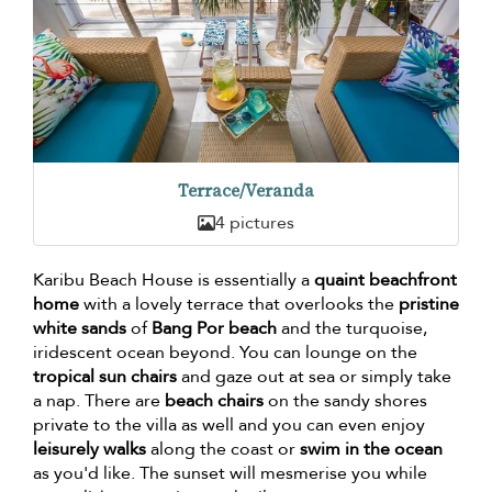
Terrace/Veranda
4 pictures
Karibu Beach House is essentially a
quaint beachfront
home
with a lovely terrace that overlooks the
pristine
white sands
of
Bang Por beach
and the turquoise,
iridescent ocean beyond. You can lounge on the
tropical sun chairs
and gaze out at sea or simply take
a nap. There are
beach chairs
on the sandy shores
private to the villa as well and you can even enjoy
leisurely walks
along the coast or
swim in the ocean
as you'd like. The sunset will mesmerise you while