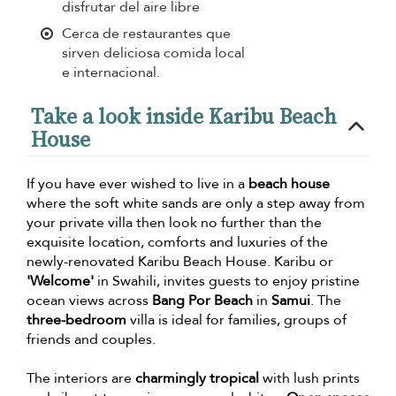
disfrutar del aire libre
Cerca de restaurantes que
sirven deliciosa comida local
e internacional.
Take a look inside Karibu Beach
House
If you have ever wished to live in a
beach house
where the soft white sands are only a step away from
your private villa then look no further than the
exquisite location, comforts and luxuries of the
newly-renovated Karibu Beach House. Karibu or
'Welcome'
in Swahili, invites guests to enjoy pristine
ocean views across
Bang Por Beach
in
Samui
. The
three-bedroom
villa is ideal for families, groups of
friends and couples.
The interiors are
charmingly tropical
with lush prints