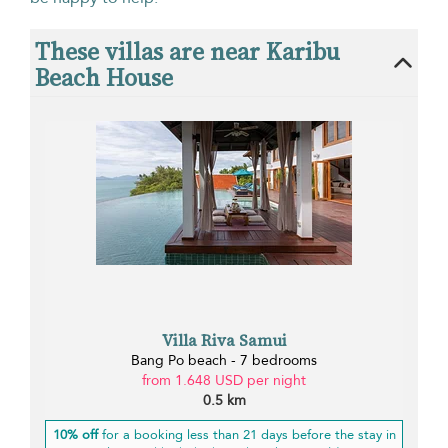
These villas are near Karibu
Beach House
Villa Riva Samui
Bang Po beach - 7 bedrooms
from 1.648 USD per night
0.5 km
10% off
for a booking less than 21 days before the stay in