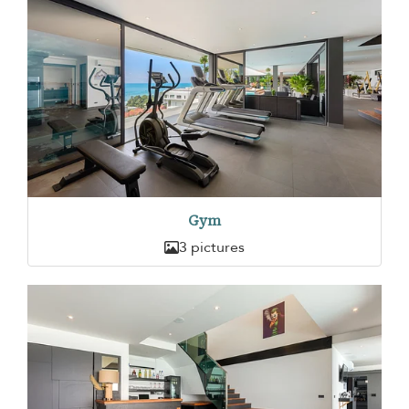
Gym
3 pictures