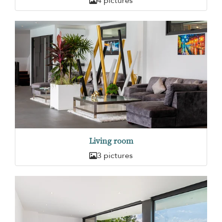
4 pictures
Living room
3 pictures