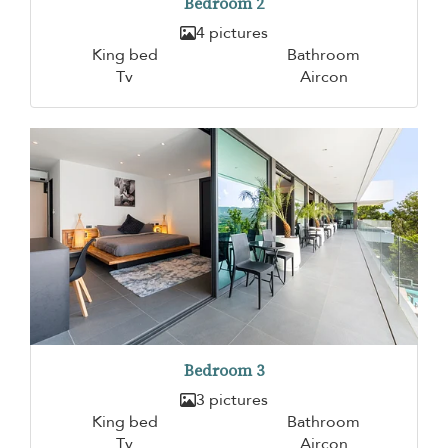
Bedroom 2
4 pictures
King bed
Bathroom
Tv
Aircon
Bedroom 3
3 pictures
King bed
Bathroom
Tv
Aircon