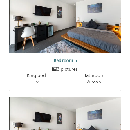
Bedroom 5
3 pictures
King bed
Bathroom
Tv
Aircon