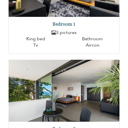
Bedroom 1
3 pictures
King bed
Bathroom
Tv
Aircon