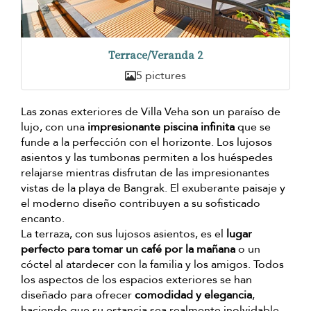
Terrace/Veranda 2
5 pictures
Las zonas exteriores de Villa Veha son un paraíso de
lujo, con una
impresionante piscina infinita
que se
funde a la perfección con el horizonte. Los lujosos
asientos y las tumbonas permiten a los huéspedes
relajarse mientras disfrutan de las impresionantes
vistas de la playa de Bangrak. El exuberante paisaje y
el moderno diseño contribuyen a su sofisticado
encanto.
La terraza, con sus lujosos asientos, es el
lugar
perfecto para tomar un café por la mañana
o un
cóctel al atardecer con la familia y los amigos. Todos
los aspectos de los espacios exteriores se han
diseñado para ofrecer
comodidad y elegancia
,
haciendo que su estancia sea realmente inolvidable.