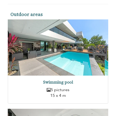
Outdoor areas
Swimming pool
5 pictures
15 x 4 m