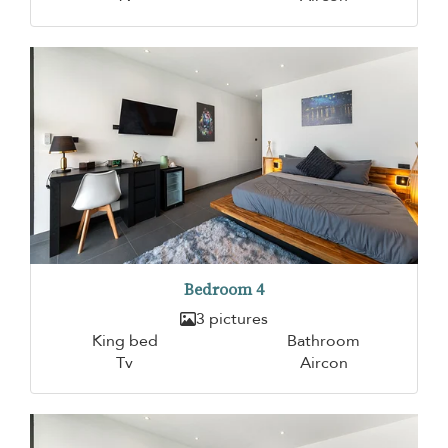
Bedroom 4
3 pictures
King bed
Bathroom
Tv
Aircon