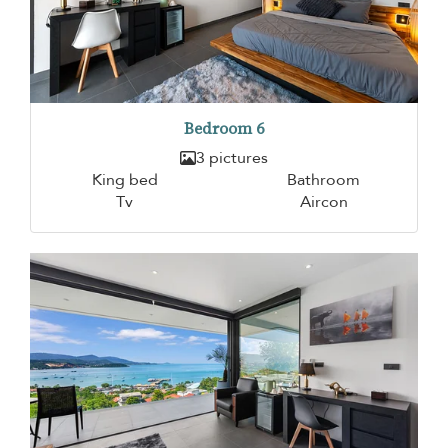
Bedroom 6
3 pictures
King bed
Bathroom
Tv
Aircon