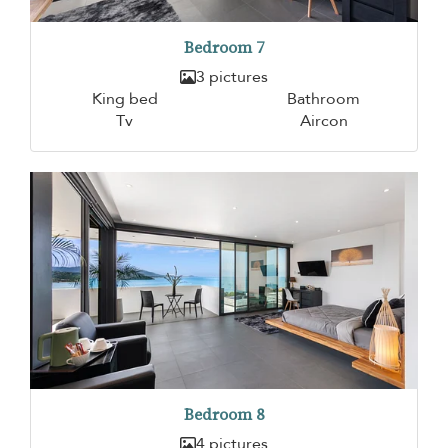
Bedroom 7
3 pictures
King bed
Bathroom
Tv
Aircon
Bedroom 8
4 pictures