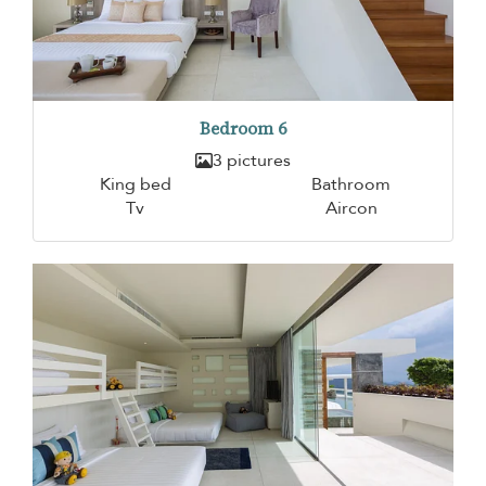
Bedroom 6
3 pictures
King bed
Bathroom
Tv
Aircon