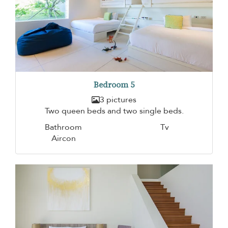
Bedroom 5
3 pictures
Two queen beds and two single beds.
Bathroom
Tv
Aircon