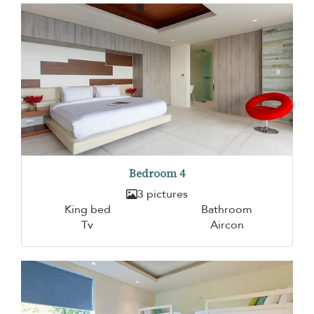
Bedroom 4
3 pictures
King bed
Bathroom
Tv
Aircon