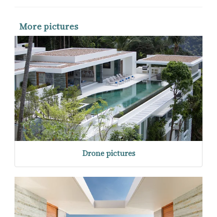
More pictures
Drone pictures