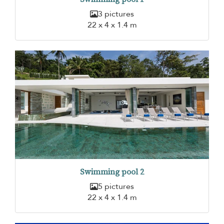
3 pictures
22 x 4 x 1.4 m
Swimming pool 2
5 pictures
22 x 4 x 1.4 m