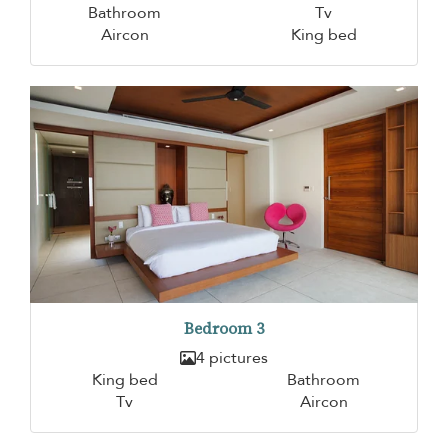
Bathroom
Tv
Aircon
King bed
Bedroom 3
4 pictures
King bed
Bathroom
Tv
Aircon