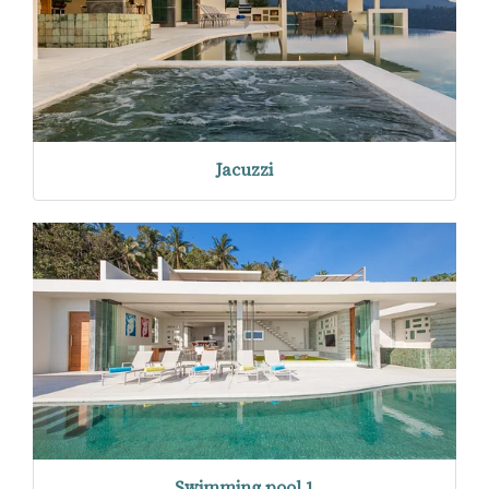
Jacuzzi
Swimming pool 1