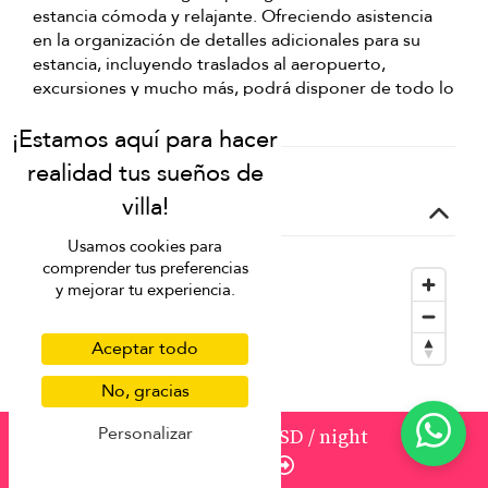
estancia cómoda y relajante. Ofreciendo asistencia
en la organización de detalles adicionales para su
estancia, incluyendo traslados al aeropuerto,
excursiones y mucho más, podrá disponer de todo lo
que necesite si lo solicita.
Location
Usamos cookies para
comprender tus preferencias
y mejorar tu experiencia.
Aceptar todo
No, gracias
Personalizar
from
2472
2.225 USD
/ night
Enquire