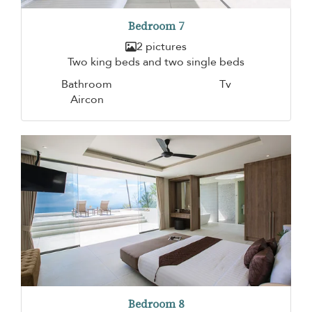
Bedroom 7
2 pictures
Two king beds and two single beds
Bathroom
Tv
Aircon
Bedroom 8