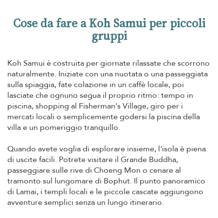
Cose da fare a Koh Samui per piccoli
gruppi
Koh Samui è costruita per giornate rilassate che scorrono
naturalmente. Iniziate con una nuotata o una passeggiata
sulla spiaggia, fate colazione in un caffè locale, poi
lasciate che ognuno segua il proprio ritmo: tempo in
piscina, shopping al Fisherman's Village, giro per i
mercati locali o semplicemente godersi la piscina della
villa e un pomeriggio tranquillo.
Quando avete voglia di esplorare insieme, l'isola è piena
di uscite facili. Potrete visitare il Grande Buddha,
passeggiare sulle rive di Choeng Mon o cenare al
tramonto sul lungomare di Bophut. Il punto panoramico
di Lamai, i templi locali e le piccole cascate aggiungono
avventure semplici senza un lungo itinerario.