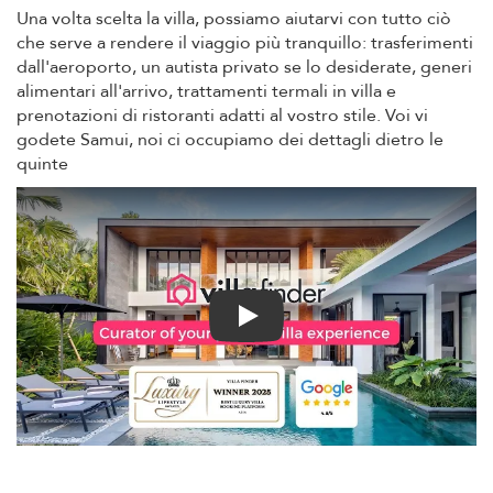
Una volta scelta la villa, possiamo aiutarvi con tutto ciò
che serve a rendere il viaggio più tranquillo: trasferimenti
dall'aeroporto, un autista privato se lo desiderate, generi
alimentari all'arrivo, trattamenti termali in villa e
prenotazioni di ristoranti adatti al vostro stile. Voi vi
godete Samui, noi ci occupiamo dei dettagli dietro le
quinte
Play