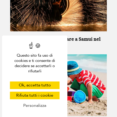
le 15 migliori attività da fare a Samui nel
2024
Questo sito fa uso di
cookies e ti consente di
decidere se accettarli o
rifiutarli
Ok, accetta tutto
Rifiuta tutti i cookie
Personalizza