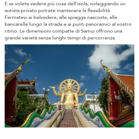
E se volete vedere più cose dell'isola, noleggiando un
autista privato potrete mantenere la flessibilità.
Fermatevi ai belvedere, alle spiagge nascoste, alle
bancarelle lungo la strada e ai punti panoramici al vostro
ritmo. Le dimensioni compatte di Samui offrono una
grande varietà senza lunghi tempi di percorrenza.