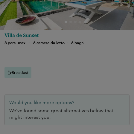
Villa de Sunset
8 pers. max.
·
6 camere da letto
·
6 bagni
Breakfast
Would you like more options?
We’ve found some great alternatives below that
might interest you.