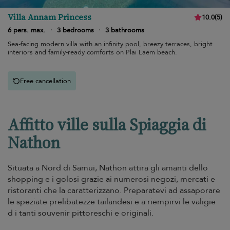
Villa Annam Princess
10.0
(
5
)
6 pers. max.
·
3 bedrooms
·
3 bathrooms
Sea-facing modern villa with an infinity pool, breezy terraces, bright
interiors and family-ready comforts on Plai Laem beach.
Free cancellation
Affitto ville sulla Spiaggia di
Nathon
Situata a Nord di Samui, Nathon attira gli amanti dello
shopping e i golosi grazie ai numerosi negozi, mercati e
ristoranti che la caratterizzano. Preparatevi ad assaporare
le speziate prelibatezze tailandesi e a riempirvi le valigie
d i tanti souvenir pittoreschi e originali.