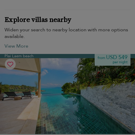
Explore villas nearby
Widen your search to nearby location with more options
available.
View More
Plai Laem beach
USD 549
from
per night