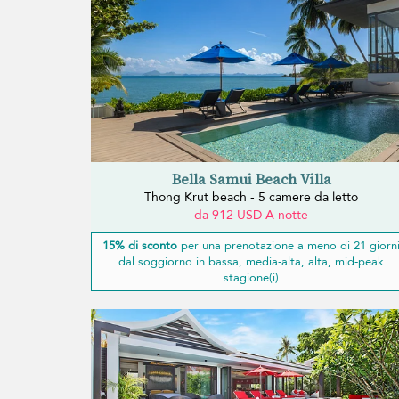
Bella Samui Beach Villa
Thong Krut beach - 5 camere da letto
da 912 USD A notte
15% di sconto
per una prenotazione a meno di 21 giorn
dal soggiorno in bassa, media-alta, alta, mid-peak
stagione(i)