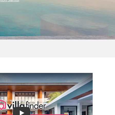
 Koh Samui