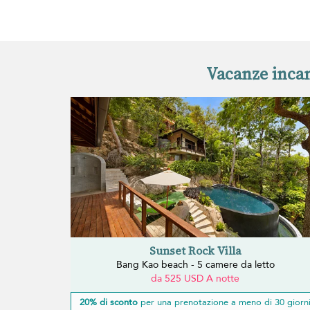
Vacanze incan
Sunset Rock Villa
Bang Kao beach - 5 camere da letto
da 525 USD A notte
20% di sconto
per una prenotazione a meno di 30 giorn