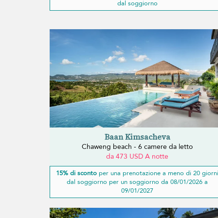
dal soggiorno
Baan Kimsacheva
Chaweng beach - 6 camere da letto
da 473 USD A notte
15% di sconto
per una prenotazione a meno di 20 giorn
dal soggiorno per un soggiorno da 08/01/2026 a
09/01/2027