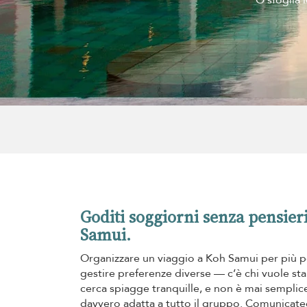
O sfoglia l
Goditi soggiorni senza pensieri
Samui.
Organizzare un viaggio a Koh Samui per più p
gestire preferenze diverse — c’è chi vuole star
cerca spiagge tranquille, e non è mai semplice 
davvero adatta a tutto il gruppo. Comunicatec