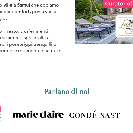
mo
ville a Samui
che abbiamo
 per comfort, privacy e la
gio.
 il resto: trasferimenti
trattamenti spa in villa e
e, i pomeriggi tranquilli e il
riamo discretamente che tutto
Parlano di noi