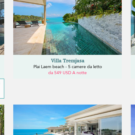
Villa Tremjasa
Plai Laem beach - 5 camere da letto
da 549 USD A notte
i