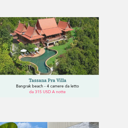
Tassana Pra Villa
Bangrak beach - 4 camere da letto
da 315 USD A notte