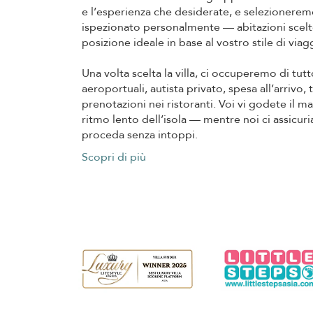
e l’esperienza che desiderate, e selezionere
ispezionato personalmente — abitazioni scelte
posizione ideale in base al vostro stile di viag
Una volta scelta la villa, ci occuperemo di tutto
aeroportuali, autista privato, spesa all’arrivo, 
prenotazioni nei ristoranti. Voi vi godete il mar
ritmo lento dell’isola — mentre noi ci assicu
proceda senza intoppi.
Scopri di più