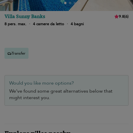
Villa Sunny Banks
9.8
(
6
)
8 pers. max.
·
4 camere da letto
·
4 bagni
Transfer
Would you like more options?
We’ve found some great alternatives below that
might interest you.