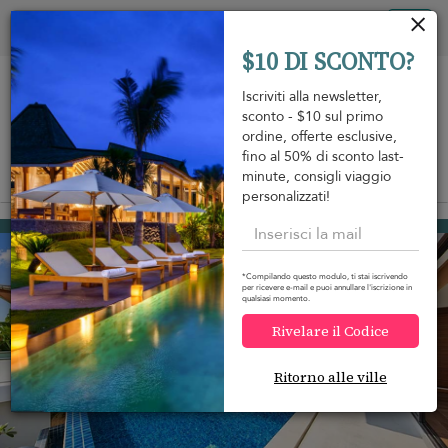
Pannello di gestione dei cookies
Tog
$10 DI SCONTO?
nav
Iscriviti alla newsletter,
sconto - $10 sul primo
ordine, offerte esclusive,
fino al 50% di sconto last-
minute, consigli viaggio
View on map
m
personalizzati!
Lamai beach
248 USD
da
A notte
Discount -10%
*Compilando questo modulo, ti stai iscrivendo
per ricevere e-mail e puoi annullare l'iscrizione in
qualsiasi momento.
Rivelare il Codice
Ritorno alle ville