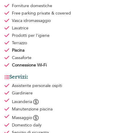
Forniture domestiche
Free parking
private & covered
Vasca idromassaggio
Lavatrice
Prodotti per l'igiene
Terrazzo
Piscina
Cassaforte
Connessione Wi-Fi
Servizi:
Assistente personale ospiti
Giardiniere
Lavanderia
Manutenzione piscina
Massaggio
Domestico
daily
Servizio di sicurezza