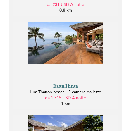
da 231 USD A notte
0.8 km
Baan Hinta
Hua Thanon beach - 5 camere da letto
da 1.315 USD A notte
1 km