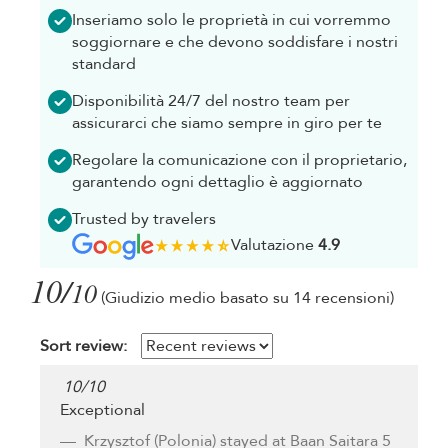
Inseriamo solo le proprietà in cui vorremmo
soggiornare e che devono soddisfare i nostri
standard
Disponibilità 24/7 del nostro team per
assicurarci che siamo sempre in giro per te
Regolare la comunicazione con il proprietario,
garantendo ogni dettaglio è aggiornato
Trusted by travelers
Valutazione
4.9
10/
10
(Giudizio medio basato su 14 recensioni)
Sort review:
10
/
10
Exceptional
Krzysztof
(Polonia) stayed at Baan Saitara 5