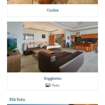
Cucina
Soggiorno
2 foto
Più foto