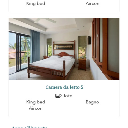
King bed
Aircon
Camera da letto 5
2 foto
King bed
Bagno
Aircon