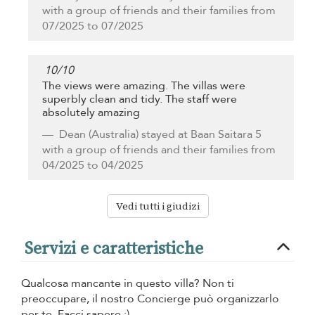
with a group of friends and their families from
07/2025 to 07/2025
10
/
10
The views were amazing. The villas were
superbly clean and tidy. The staff were
absolutely amazing
Dean
(Australia) stayed at Baan Saitara 5
with a group of friends and their families from
04/2025 to 04/2025
Vedi tutti i giudizi
Servizi e caratteristiche
Qualcosa mancante in questo villa? Non ti
preoccupare, il nostro Concierge può organizzarlo
per te. Facci sapere :)