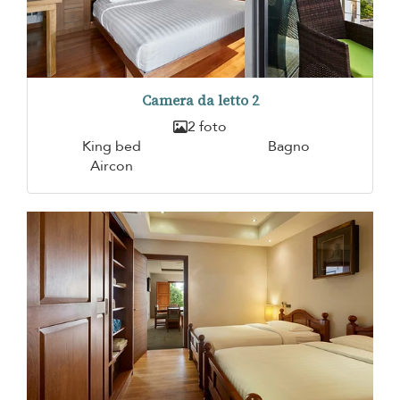
Camera da letto 2
2 foto
King bed
Bagno
Aircon