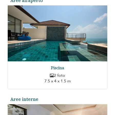
Aree all'aperto
Piscina
2 foto
7.5 x 4 x 1.5 m
Aree interne