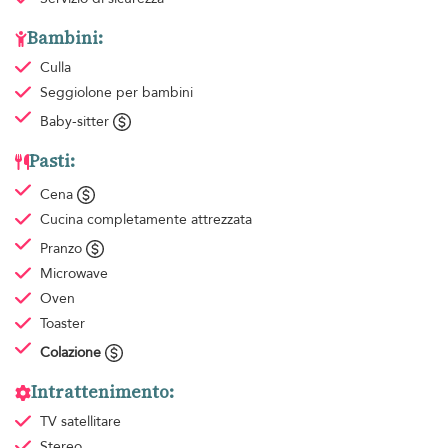
Bambini:
Culla
Seggiolone per bambini
Baby-sitter
Pasti:
Cena
Cucina completamente attrezzata
Pranzo
Microwave
Oven
Toaster
Colazione
Intrattenimento:
TV satellitare
Stereo