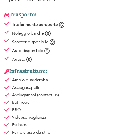
Trasporto:
Trasferimento aeroporto
Noleggio barche
Scooter disponibile
Auto disponibile
Autista
Infrastrutture:
Ampio guardaroba
Asciugacapelli
Asciugamani
(contact us)
Bathrobe
BBQ
Videosorveglianza
Estintore
Ferro e asse da stiro