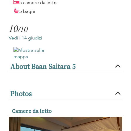
5 camere da letto
5 bagni
10
/10
Vedi i 14 giudizi
About Baan Saitara 5
Photos
Camere da letto