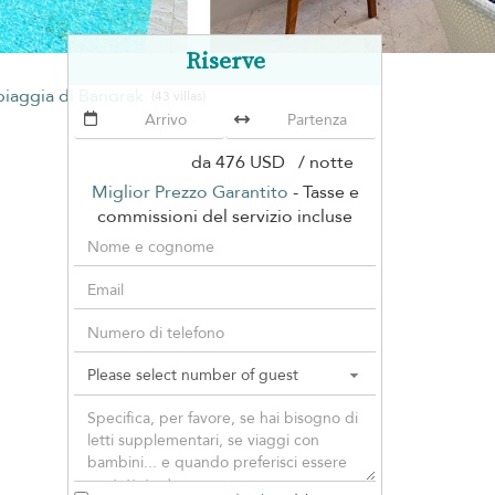
Riserve
piaggia di Bangrak
(43 villas)
da
476 USD
/ notte
Miglior Prezzo Garantito
- Tasse e
commissioni del servizio incluse