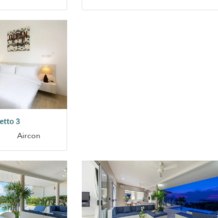
etto 3
Aircon