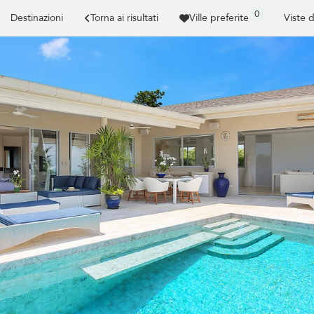
0
Destinazioni
Torna ai risultati
Ville preferite
Viste 