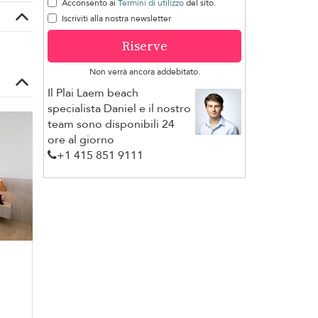
Acconsento ai
Termini di utilizzo
del sito.
Iscriviti alla nostra newsletter
Riserve
Non verrà ancora addebitato.
Il Plai Laem beach
specialista Daniel e il nostro
team sono disponibili 24
ore al giorno
+1 ​415 851 9111