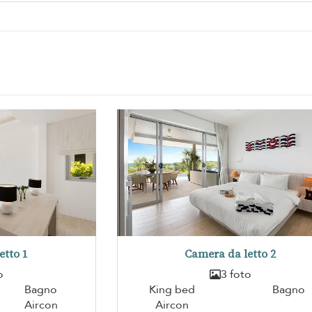
etto 1
Camera da letto 2
o
3 foto
Bagno
King bed
Bagno
Aircon
Aircon